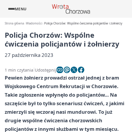
MENU
Strona główna
Wiadomości
Policja Chorzów: Wspólne ćwiczenia policjantów i żołnierzy
Policja Chorzów: Wspólne
ćwiczenia policjantów i żołnierzy
27 października 2023
1 min czytania
Udostępnij
Pewien żołnierz prowadzi ostrzał jednej z bram
Wojskowego Centrum Rekrutacji w Chorzowie.
Takie zgłoszenie wpłynęło do policjantów… Na
szczęście był to tylko scenariusz ćwiczeń, z jakimi
zmierzyli się wczoraj nasi mundurowi. To już
drugie wspólne ćwiczenia chorzowskich
policjantów z innymi służbami w tym miesiącu.