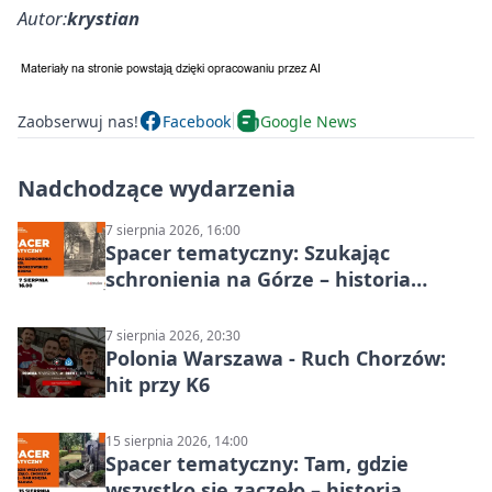
Autor:
krystian
Zaobserwuj nas!
Facebook
Google News
Nadchodzące wydarzenia
7 sierpnia 2026, 16:00
Spacer tematyczny: Szukając
schronienia na Górze – historia
Chorzowa
7 sierpnia 2026, 20:30
Polonia Warszawa - Ruch Chorzów:
hit przy K6
15 sierpnia 2026, 14:00
Spacer tematyczny: Tam, gdzie
wszystko się zaczęło – historia