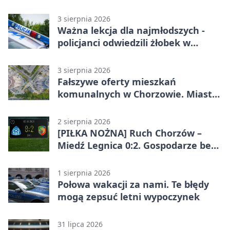
3 sierpnia 2026
Ważna lekcja dla najmłodszych -
policjanci odwiedzili żłobek w
Chorzowie
3 sierpnia 2026
Fałszywe oferty mieszkań
komunalnych w Chorzowie. Miasto
ostrzega
2 sierpnia 2026
[PIŁKA NOŻNA] Ruch Chorzów –
Miedź Legnica 0:2. Gospodarze bez
punktów w Betclic 1. lidze
1 sierpnia 2026
Połowa wakacji za nami. Te błędy
mogą zepsuć letni wypoczynek
31 lipca 2026