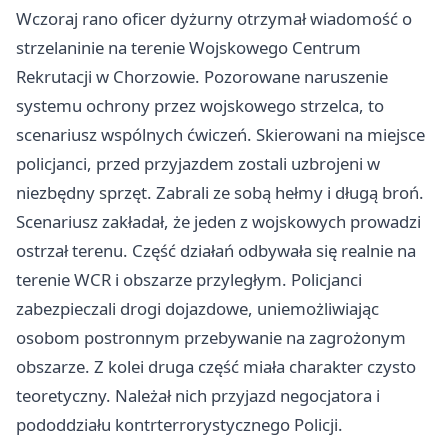
Wczoraj rano oficer dyżurny otrzymał wiadomość o
strzelaninie na terenie Wojskowego Centrum
Rekrutacji w Chorzowie. Pozorowane naruszenie
systemu ochrony przez wojskowego strzelca, to
scenariusz wspólnych ćwiczeń. Skierowani na miejsce
policjanci, przed przyjazdem zostali uzbrojeni w
niezbędny sprzęt. Zabrali ze sobą hełmy i długą broń.
Scenariusz zakładał, że jeden z wojskowych prowadzi
ostrzał terenu. Część działań odbywała się realnie na
terenie WCR i obszarze przyległym. Policjanci
zabezpieczali drogi dojazdowe, uniemożliwiając
osobom postronnym przebywanie na zagrożonym
obszarze. Z kolei druga część miała charakter czysto
teoretyczny. Należał nich przyjazd negocjatora i
pododdziału kontrterrorystycznego Policji.