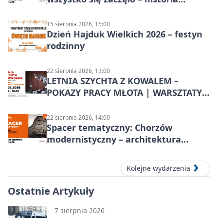
Chorzowa
15 sierpnia 2026, 15:00
Dzień Hajduk Wielkich 2026 – festyn
rodzinny
22 sierpnia 2026, 13:00
LETNIA SZYCHTA Z KOWALEM –
POKAZY PRACY MŁOTA | WARSZTATY
KOWALSKIE w Chorzowie
22 sierpnia 2026, 14:00
Spacer tematyczny: Chorzów
modernistyczny – architektura
miasta
Kolejne wydarzenia
Ostatnie Artykuły
7 sierpnia 2026