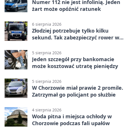
Numer 112 nie jest infolinią. Jeden
żart może opóźnić ratunek
6 sierpnia 2026
Złodziej potrzebuje tylko kilku
sekund. Tak zabezpieczyć rower w
Chorzowie
5 sierpnia 2026
Jeden szczegół przy bankomacie
może kosztować utratę pieniędzy
5 sierpnia 2026
W Chorzowie miał prawie 2 promile.
Zatrzymał go policjant po służbie
4 sierpnia 2026
Woda pitna i miejsca ochłody w
Chorzowie podczas fali upałów