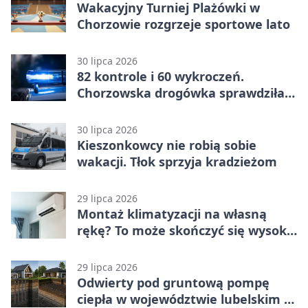
Wakacyjny Turniej Plażówki w
Chorzowie rozgrzeje sportowe lato
30 lipca 2026
82 kontrole i 60 wykroczeń.
Chorzowska drogówka sprawdziła
jednoślady
30 lipca 2026
Kieszonkowcy nie robią sobie
wakacji. Tłok sprzyja kradzieżom
29 lipca 2026
Montaż klimatyzacji na własną
rękę? To może skończyć się wysoką
karą
29 lipca 2026
Odwierty pod gruntową pompę
ciepła w województwie lubelskim -