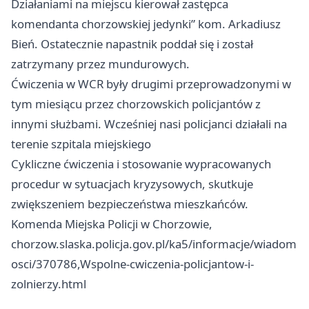
Działaniami na miejscu kierował zastępca
komendanta chorzowskiej jedynki” kom. Arkadiusz
Bień. Ostatecznie napastnik poddał się i został
zatrzymany przez mundurowych.
Ćwiczenia w WCR były drugimi przeprowadzonymi w
tym miesiącu przez chorzowskich policjantów z
innymi służbami. Wcześniej nasi policjanci działali na
terenie szpitala miejskiego
Cykliczne ćwiczenia i stosowanie wypracowanych
procedur w sytuacjach kryzysowych, skutkuje
zwiększeniem bezpieczeństwa mieszkańców.
Komenda Miejska Policji w Chorzowie,
chorzow.slaska.policja.gov.pl/ka5/informacje/wiadom
osci/370786,Wspolne-cwiczenia-policjantow-i-
zolnierzy.html