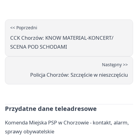
co trzeba o nich wiedzieć?
<< Poprzedni
CCK Chorzów: KNOW MATERIAL-KONCERT/
SCENA POD SCHODAMI
Następny >>
Policja Chorzów: Szczęście w nieszczęściu
Przydatne dane teleadresowe
Komenda Miejska PSP w Chorzowie - kontakt, alarm,
sprawy obywatelskie