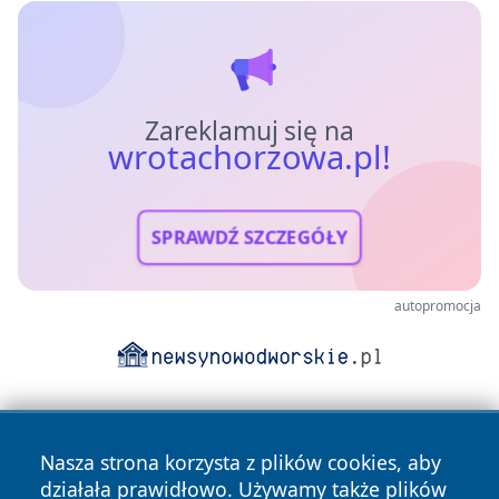
Zareklamuj się na
wrotachorzowa.pl!
SPRAWDŹ SZCZEGÓŁY
autopromocja
Nasza strona korzysta z plików cookies, aby
działała prawidłowo. Używamy także plików