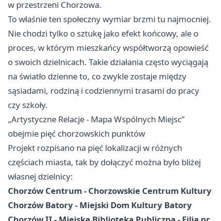
w przestrzeni Chorzowa.
To właśnie ten społeczny wymiar brzmi tu najmocniej.
Nie chodzi tylko o sztukę jako efekt końcowy, ale o
proces, w którym mieszkańcy współtworzą opowieść
o swoich dzielnicach. Takie działania często wyciągają
na światło dzienne to, co zwykle zostaje między
sąsiadami, rodziną i codziennymi trasami do pracy
czy szkoły.
„Artystyczne Relacje - Mapa Wspólnych Miejsc”
obejmie pięć chorzowskich punktów
Projekt rozpisano na pięć lokalizacji w różnych
częściach miasta, tak by dołączyć można było bliżej
własnej dzielnicy:
Chorzów Centrum - Chorzowskie Centrum Kultury
Chorzów Batory - Miejski Dom Kultury Batory
Chorzów II - Miejska Biblioteka Publiczna - Filia nr