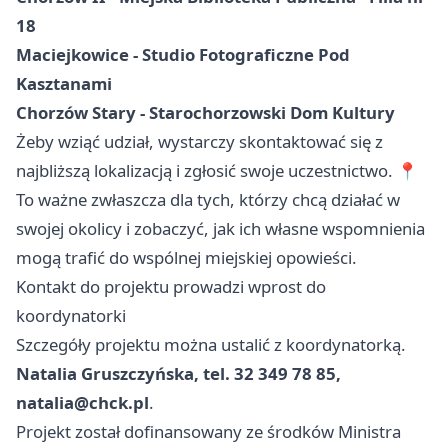
18
Maciejkowice - Studio Fotograficzne Pod
Kasztanami
Chorzów Stary - Starochorzowski Dom Kultury
Żeby wziąć udział, wystarczy skontaktować się z
najbliższą lokalizacją i zgłosić swoje uczestnictwo. 📍
To ważne zwłaszcza dla tych, którzy chcą działać w
swojej okolicy i zobaczyć, jak ich własne wspomnienia
mogą trafić do wspólnej miejskiej opowieści.
Kontakt do projektu prowadzi wprost do
koordynatorki
Szczegóły projektu można ustalić z koordynatorką.
Natalia Gruszczyńska, tel. 32 349 78 85,
natalia@chck.pl
.
Projekt został dofinansowany ze środków Ministra