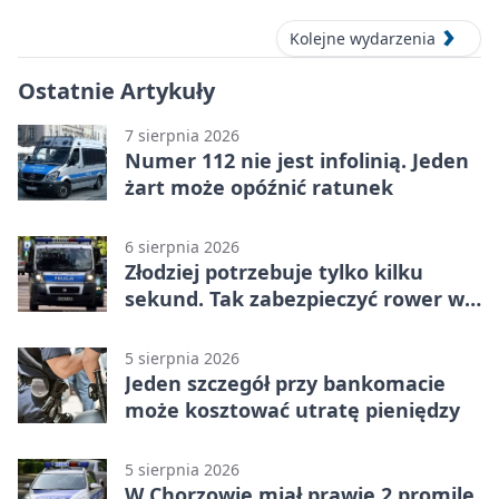
Kolejne wydarzenia
Ostatnie Artykuły
7 sierpnia 2026
Numer 112 nie jest infolinią. Jeden
żart może opóźnić ratunek
6 sierpnia 2026
Złodziej potrzebuje tylko kilku
sekund. Tak zabezpieczyć rower w
Chorzowie
5 sierpnia 2026
Jeden szczegół przy bankomacie
może kosztować utratę pieniędzy
5 sierpnia 2026
W Chorzowie miał prawie 2 promile.