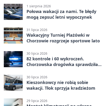
1 sierpnia 2026
Połowa wakacji za nami. Te błędy
mogą zepsuć letni wypoczynek
31 lipca 2026
Wakacyjny Turniej Plażówki w
Chorzowie rozgrzeje sportowe lato
30 lipca 2026
82 kontrole i 60 wykroczeń.
Chorzowska drogówka sprawdziła
jednoślady
30 lipca 2026
Kieszonkowcy nie robią sobie
wakacji. Tłok sprzyja kradzieżom
29 lipca 2026
Montaż klimatyzacji na własną