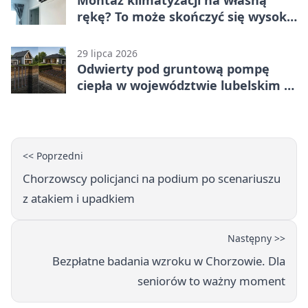
rękę? To może skończyć się wysoką
karą
29 lipca 2026
Odwierty pod gruntową pompę
ciepła w województwie lubelskim -
co trzeba o nich wiedzieć?
<< Poprzedni
Chorzowscy policjanci na podium po scenariuszu
z atakiem i upadkiem
Następny >>
Bezpłatne badania wzroku w Chorzowie. Dla
seniorów to ważny moment