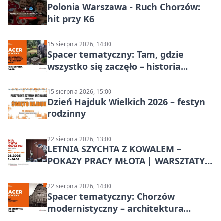
Polonia Warszawa - Ruch Chorzów:
hit przy K6
15 sierpnia 2026, 14:00
Spacer tematyczny: Tam, gdzie
wszystko się zaczęło – historia
Chorzowa
15 sierpnia 2026, 15:00
Dzień Hajduk Wielkich 2026 – festyn
rodzinny
22 sierpnia 2026, 13:00
LETNIA SZYCHTA Z KOWALEM –
POKAZY PRACY MŁOTA | WARSZTATY
KOWALSKIE w Chorzowie
22 sierpnia 2026, 14:00
Spacer tematyczny: Chorzów
modernistyczny – architektura
miasta