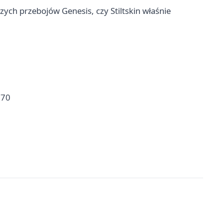
zych przebojów Genesis, czy Stiltskin właśnie
770