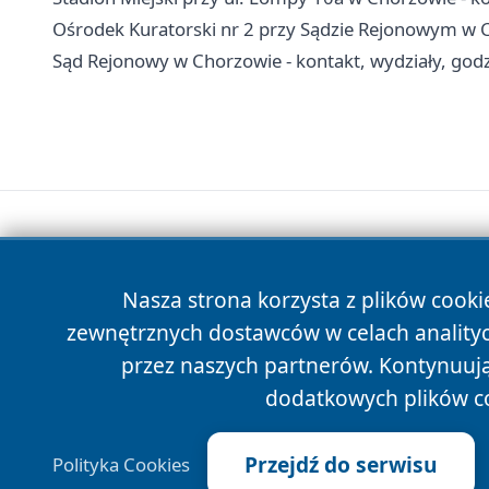
Ośrodek Kuratorski nr 2 przy Sądzie Rejonowym w Ch
Sąd Rejonowy w Chorzowie - kontakt, wydziały, godzi
Nasza strona korzysta z plików cooki
zewnętrznych dostawców w celach anality
przez naszych partnerów. Kontynuując
dodatkowych plików c
Przejdź do serwisu
Polityka Cookies