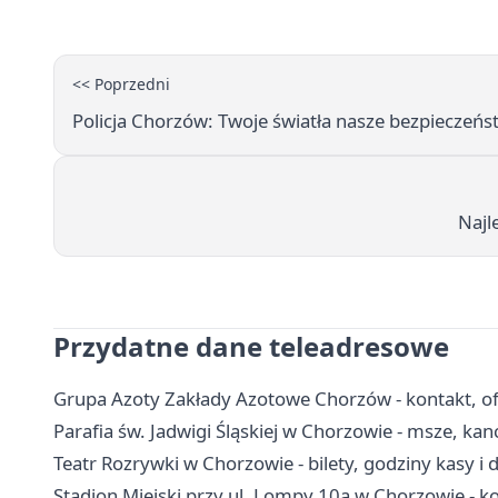
<< Poprzedni
Policja Chorzów: Twoje światła nasze bezpieczeńs
Najl
Przydatne dane teleadresowe
Grupa Azoty Zakłady Azotowe Chorzów - kontakt, ofe
Parafia św. Jadwigi Śląskiej w Chorzowie - msze, kan
Teatr Rozrywki w Chorzowie - bilety, godziny kasy i 
Stadion Miejski przy ul. Lompy 10a w Chorzowie - ko