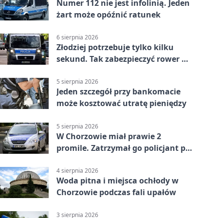
Numer 112 nie jest infolinią. Jeden
żart może opóźnić ratunek
6 sierpnia 2026
Złodziej potrzebuje tylko kilku
sekund. Tak zabezpieczyć rower w
Chorzowie
5 sierpnia 2026
Jeden szczegół przy bankomacie
może kosztować utratę pieniędzy
5 sierpnia 2026
W Chorzowie miał prawie 2
promile. Zatrzymał go policjant po
służbie
4 sierpnia 2026
Woda pitna i miejsca ochłody w
Chorzowie podczas fali upałów
3 sierpnia 2026