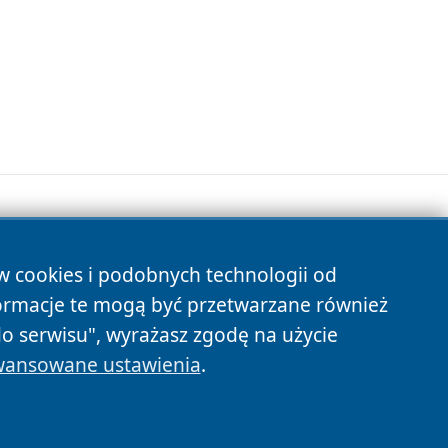
ów cookies i podobnych technologii od
s
ormacje te mogą być przetwarzane również
do serwisu", wyrażasz zgodę na użycie
ansowane ustawienia
.