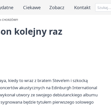
ydatne
Ciekawe
Zobacz
Kontakt
zi CHORZÓW!!!
on kolejny raz
Raya, kiedy to wraz z bratem Steve’em i szkocką
oncertów akustycznych na Edinburgh International
y wykonał utwory ze swojego debiutanckiego albumu
. sygnowana będzie tytułem pierwszego solowego