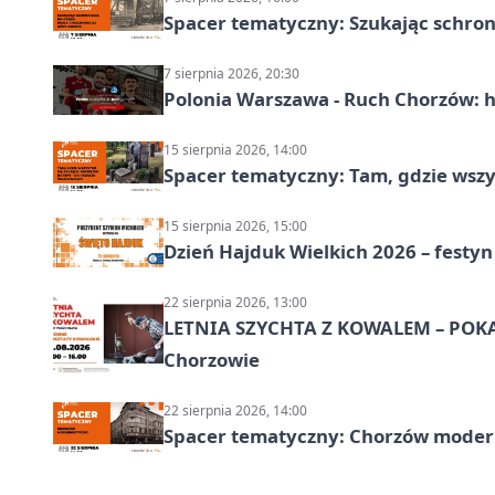
Spacer tematyczny: Szukając schron
7 sierpnia 2026, 20:30
Polonia Warszawa - Ruch Chorzów: h
15 sierpnia 2026, 14:00
Spacer tematyczny: Tam, gdzie wszys
15 sierpnia 2026, 15:00
Dzień Hajduk Wielkich 2026 – festyn
22 sierpnia 2026, 13:00
LETNIA SZYCHTA Z KOWALEM – POK
Chorzowie
22 sierpnia 2026, 14:00
Spacer tematyczny: Chorzów modern