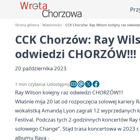
Prz
Strona główna
Wiadomości
CCK Chorzów: Ray Wilson kolejny raz odwied
CCK Chorzów: Ray Wils
odwiedzi CHORZÓW!!!
20 października 2023
1 min czytania
Udostępnij
Ray Wilson kolejny raz odwiedzi CHORZÓW!!!
Właśnie mija 20 lat od rozpoczęcia solowej kariery 
wokalistką Amandą Lyon zagrali 12 wyprzedanych k
Festival. Podczas tych 2-godzinnych koncertów Ra
solowego Change”. Stąd trasa koncertowa w 2023 r
albumu Raya -