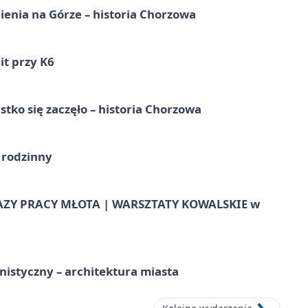
ienia na Górze – historia Chorzowa
it przy K6
tko się zaczęło – historia Chorzowa
 rodzinny
AZY PRACY MŁOTA | WARSZTATY KOWALSKIE w
istyczny – architektura miasta