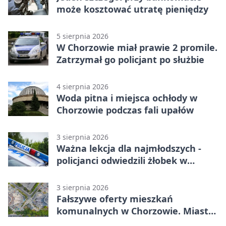
może kosztować utratę pieniędzy
5 sierpnia 2026
W Chorzowie miał prawie 2 promile.
Zatrzymał go policjant po służbie
4 sierpnia 2026
Woda pitna i miejsca ochłody w
Chorzowie podczas fali upałów
3 sierpnia 2026
Ważna lekcja dla najmłodszych -
policjanci odwiedzili żłobek w
Chorzowie
3 sierpnia 2026
Fałszywe oferty mieszkań
komunalnych w Chorzowie. Miasto
ostrzega