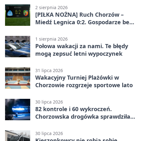
2 sierpnia 2026
[PIŁKA NOŻNA] Ruch Chorzów –
Miedź Legnica 0:2. Gospodarze bez
punktów w Betclic 1. lidze
1 sierpnia 2026
Połowa wakacji za nami. Te błędy
mogą zepsuć letni wypoczynek
31 lipca 2026
Wakacyjny Turniej Plażówki w
Chorzowie rozgrzeje sportowe lato
30 lipca 2026
82 kontrole i 60 wykroczeń.
Chorzowska drogówka sprawdziła
jednoślady
30 lipca 2026
Kieszonkowcy nie robią sobie