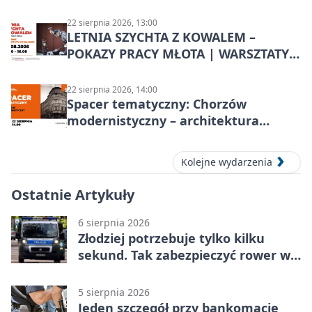
22 sierpnia 2026, 13:00
LETNIA SZYCHTA Z KOWALEM –
POKAZY PRACY MŁOTA | WARSZTATY
KOWALSKIE w Chorzowie
22 sierpnia 2026, 14:00
Spacer tematyczny: Chorzów
modernistyczny – architektura
miasta
Kolejne wydarzenia
Ostatnie Artykuły
6 sierpnia 2026
Złodziej potrzebuje tylko kilku
sekund. Tak zabezpieczyć rower w
Chorzowie
5 sierpnia 2026
Jeden szczegół przy bankomacie