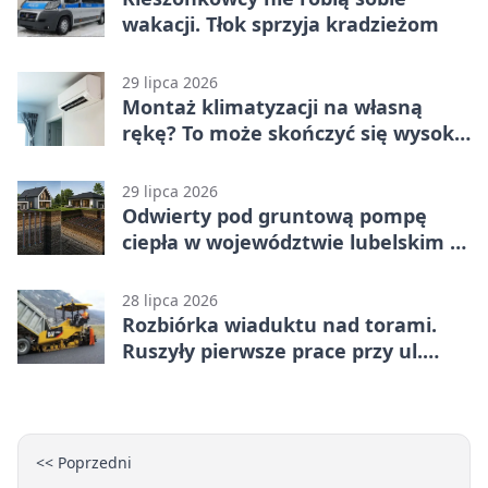
wakacji. Tłok sprzyja kradzieżom
29 lipca 2026
Montaż klimatyzacji na własną
rękę? To może skończyć się wysoką
karą
29 lipca 2026
Odwierty pod gruntową pompę
ciepła w województwie lubelskim -
co trzeba o nich wiedzieć?
28 lipca 2026
Rozbiórka wiaduktu nad torami.
Ruszyły pierwsze prace przy ul.
Nowej
<< Poprzedni