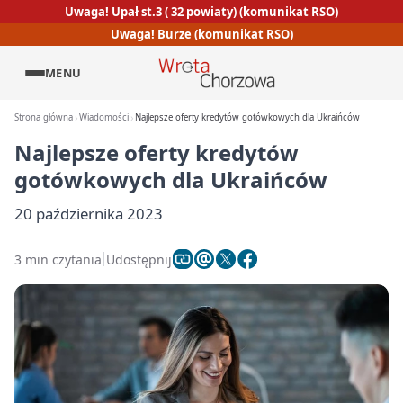
Uwaga! Upał st.3 ( 32 powiaty) (komunikat RSO)
Uwaga! Burze (komunikat RSO)
MENU
Strona główna
Wiadomości
Najlepsze oferty kredytów gotówkowych dla Ukraińców
Najlepsze oferty kredytów
gotówkowych dla Ukraińców
20 października 2023
3 min czytania
Udostępnij