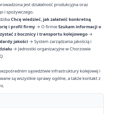
 prowadzona jest działalność produkcyjna oraz
go i spożywczego.
edziba
Chcę wiedzieć, jak załatwić konkretną
rię i profil firmy
→
O firmie
Szukam informacji o
zystać z bocznicy i transportu kolejowego
→
ndardy jakości
→
System zarządzania jakością i
działu
→
Jednostki organizacyjne w Chorzowie
Q
bezpośrednim sąsiedztwie infrastruktury kolejowej i
rowane są wszystkie sprawy ogólne, a także kontakt z
mi.