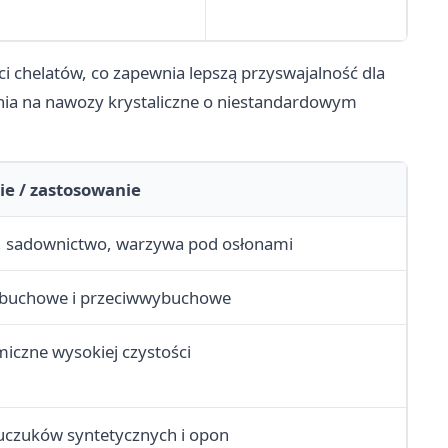
 chelatów, co zapewnia lepszą przyswajalność dla
enia na nawozy krystaliczne o niestandardowym
ie / zastosowanie
 sadownictwo, warzywa pod osłonami
ybuchowe i przeciwwybuchowe
iczne wysokiej czystości
uczuków syntetycznych i opon