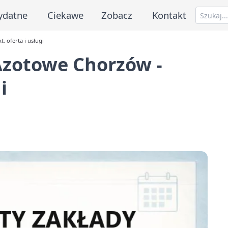
ydatne
Ciekawe
Zobacz
Kontakt
 oferta i usługi
Azotowe Chorzów -
i