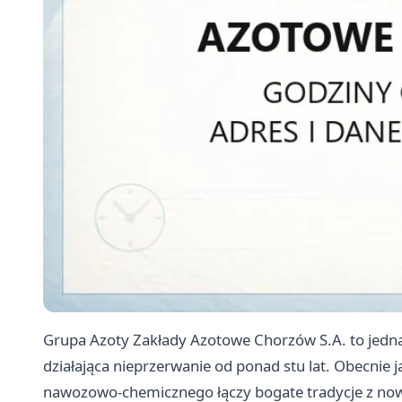
Grupa Azoty Zakłady Azotowe Chorzów S.A. to jedna
działająca nieprzerwanie od ponad stu lat. Obecnie
nawozowo-chemicznego łączy bogate tradycje z nowo