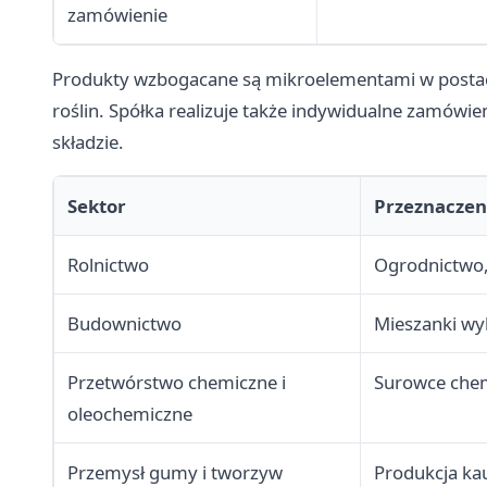
zamówienie
Produkty wzbogacane są mikroelementami w postaci
roślin. Spółka realizuje także indywidualne zamówi
składzie.
Sektor
Przeznaczen
Rolnictwo
Ogrodnictwo,
Budownictwo
Mieszanki w
Przetwórstwo chemiczne i
Surowce chem
oleochemiczne
Przemysł gumy i tworzyw
Produkcja ka