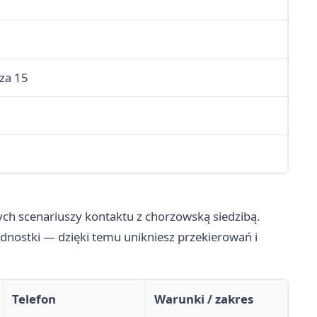
za 15
zych scenariuszy kontaktu z chorzowską siedzibą.
dnostki — dzięki temu unikniesz przekierowań i
Telefon
Warunki / zakres