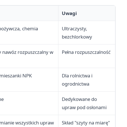
Uwagi
pożywcza, chemia
Ultraczysty,
bezchlorkowy
nawóz rozpuszczalny w
Pełna rozpuszczalność
 mieszanki NPK
Dla rolnictwa i
ogrodnictwa
ne
Dedykowane do
upraw pod osłonami
rmianie wszystkich upraw
Skład "szyty na miarę"