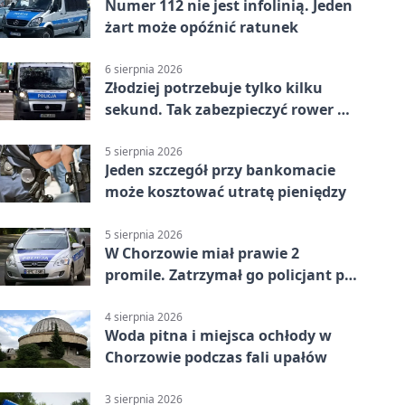
Numer 112 nie jest infolinią. Jeden
żart może opóźnić ratunek
6 sierpnia 2026
Złodziej potrzebuje tylko kilku
sekund. Tak zabezpieczyć rower w
Chorzowie
5 sierpnia 2026
Jeden szczegół przy bankomacie
może kosztować utratę pieniędzy
5 sierpnia 2026
W Chorzowie miał prawie 2
promile. Zatrzymał go policjant po
służbie
4 sierpnia 2026
Woda pitna i miejsca ochłody w
Chorzowie podczas fali upałów
3 sierpnia 2026