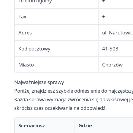
Telefon ogólny
+
Fax
+
Adres
ul. Narutowic
Kod pocztowy
41-503
Miasto
Chorzów
Najważniejsze sprawy
Poniżej znajdziesz szybkie odniesienie do najczęsts
Każda sprawa wymaga zwrócenia się do właściwej je
skrócisz czas oczekiwania na odpowiedź.
Scenariusz
Gdzie