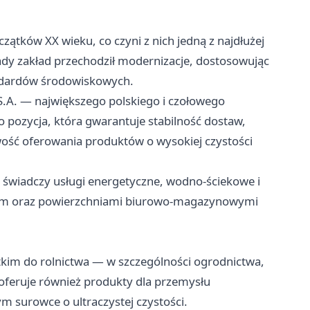
ątków XX wieku, co czyni z nich jedną z najdłużej
ady zakład przechodził modernizacje, dostosowując
andardów środowiskowych.
.A. — największego polskiego i czołowego
pozycja, która gwarantuje stabilność dostaw,
ość oferowania produktów o wysokiej czystości
a świadczy usługi energetyczne, wodno-ściekowe i
nym oraz powierzchniami biurowo-magazynowymi
tkim do rolnictwa — w szczególności ogrodnictwa,
oferuje również produkty dla przemysłu
 surowce o ultraczystej czystości.