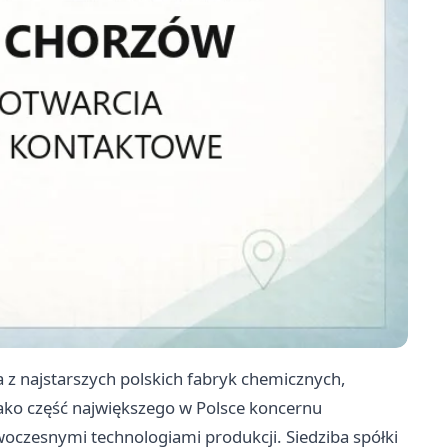
 z najstarszych polskich fabryk chemicznych,
 jako część największego w Polsce koncernu
czesnymi technologiami produkcji. Siedziba spółki