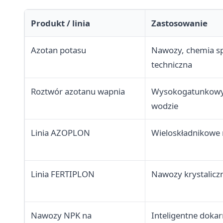
Produkt / linia
Zastosowanie
Azotan potasu
Nawozy, chemia s
techniczna
Roztwór azotanu wapnia
Wysokogatunkowy 
wodzie
Linia AZOPLON
Wieloskładnikowe
Linia FERTIPLON
Nawozy krystalicz
Nawozy NPK na
Inteligentne doka