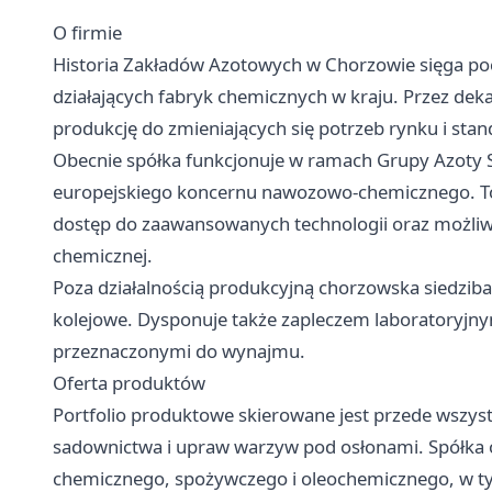
O firmie
Historia Zakładów Azotowych w Chorzowie sięga pocz
działających fabryk chemicznych w kraju. Przez dek
produkcję do zmieniających się potrzeb rynku i st
Obecnie spółka funkcjonuje w ramach Grupy Azoty S
europejskiego koncernu nawozowo-chemicznego. To 
dostęp do zaawansowanych technologii oraz możliw
chemicznej.
Poza działalnością produkcyjną chorzowska siedzib
kolejowe. Dysponuje także zapleczem laboratoryj
przeznaczonymi do wynajmu.
Oferta produktów
Portfolio produktowe skierowane jest przede wszys
sadownictwa i upraw warzyw pod osłonami. Spółka 
chemicznego, spożywczego i oleochemicznego, w tym