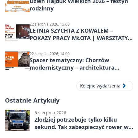
Dzień Hajduk Wielkich 2026 – festyn
rodzinny
22 sierpnia 2026, 13:00
LETNIA SZYCHTA Z KOWALEM –
POKAZY PRACY MŁOTA | WARSZTATY
KOWALSKIE w Chorzowie
22 sierpnia 2026, 14:00
Spacer tematyczny: Chorzów
modernistyczny – architektura
miasta
Kolejne wydarzenia
Ostatnie Artykuły
6 sierpnia 2026
Złodziej potrzebuje tylko kilku
sekund. Tak zabezpieczyć rower w
Chorzowie