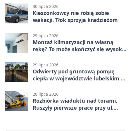
30 lipca 2026
Kieszonkowcy nie robią sobie
wakacji. Tłok sprzyja kradzieżom
29 lipca 2026
Montaż klimatyzacji na własną
rękę? To może skończyć się wysoką
karą
29 lipca 2026
Odwierty pod gruntową pompę
ciepła w województwie lubelskim -
co trzeba o nich wiedzieć?
28 lipca 2026
Rozbiórka wiaduktu nad torami.
Ruszyły pierwsze prace przy ul.
Nowej