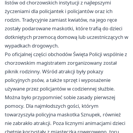
listów od chorzowskich instytucji z najlepszymi
życzeniami dla policjantek i policjantów oraz ich
rodzin. Tradycyjnie zamiast kwiatów, na jego ręce
zostały podarowane maskotki, które trafią do dzieci
dotkniętych przemocą domową lub uczestniczących w
wypadkach drogowych.
Po oficjalnej części obchodów Święta Policji wspólnie z
chorzowskim magistratem zorganizowany został
piknik rodzinny. Wśród atrakcji były pokazy
policyjnych psów, a także sprzęt i wyposażenie
używane przez policjantów w codziennej służbie.
Można było przypomnieć sobie zasady pierwszej
pomocy. Dla najmłodszych gości, którym
towarzyszyła policyjna maskotka Sznupek, również
nie zabrakło atrakcji. Poza licznymi animacjami dzieci
chętnie korzystały z miasteczka rowerowego, toru