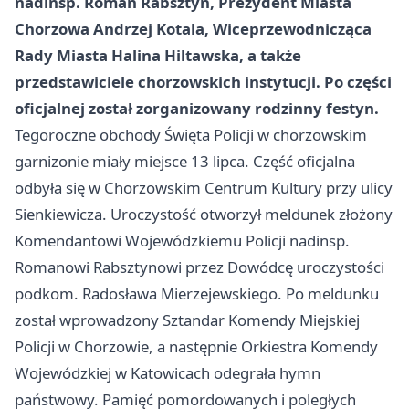
nadinsp. Roman Rabsztyn, Prezydent Miasta
Chorzowa Andrzej Kotala, Wiceprzewodnicząca
Rady Miasta Halina Hiltawska, a także
przedstawiciele chorzowskich instytucji. Po części
oficjalnej został zorganizowany rodzinny festyn.
Tegoroczne obchody Święta Policji w chorzowskim
garnizonie miały miejsce 13 lipca. Część oficjalna
odbyła się w Chorzowskim Centrum Kultury przy ulicy
Sienkiewicza. Uroczystość otworzył meldunek złożony
Komendantowi Wojewódzkiemu Policji nadinsp.
Romanowi Rabsztynowi przez Dowódcę uroczystości
podkom. Radosława Mierzejewskiego. Po meldunku
został wprowadzony Sztandar Komendy Miejskiej
Policji w Chorzowie, a następnie Orkiestra Komendy
Wojewódzkiej w Katowicach odegrała hymn
państwowy. Pamięć pomordowanych i poległych