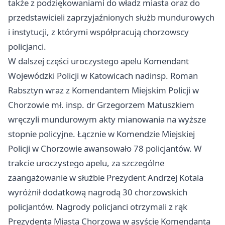
także z podziękowaniami do władz miasta oraz do
przedstawicieli zaprzyjaźnionych służb mundurowych
i instytucji, z którymi współpracują chorzowscy
policjanci.
W dalszej części uroczystego apelu Komendant
Wojewódzki Policji w Katowicach nadinsp. Roman
Rabsztyn wraz z Komendantem Miejskim Policji w
Chorzowie mł. insp. dr Grzegorzem Matuszkiem
wręczyli mundurowym akty mianowania na wyższe
stopnie policyjne. Łącznie w Komendzie Miejskiej
Policji w Chorzowie awansowało 78 policjantów. W
trakcie uroczystego apelu, za szczególne
zaangażowanie w służbie Prezydent Andrzej Kotala
wyróżnił dodatkową nagrodą 30 chorzowskich
policjantów. Nagrody policjanci otrzymali z rąk
Prezydenta Miasta Chorzowa w asyście Komendanta