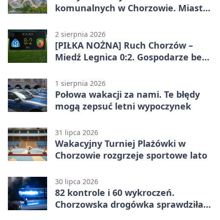
komunalnych w Chorzowie. Miasto
ostrzega
2 sierpnia 2026
[PIŁKA NOŻNA] Ruch Chorzów –
Miedź Legnica 0:2. Gospodarze bez
punktów w Betclic 1. lidze
1 sierpnia 2026
Połowa wakacji za nami. Te błędy
mogą zepsuć letni wypoczynek
31 lipca 2026
Wakacyjny Turniej Plażówki w
Chorzowie rozgrzeje sportowe lato
30 lipca 2026
82 kontrole i 60 wykroczeń.
Chorzowska drogówka sprawdziła
jednoślady