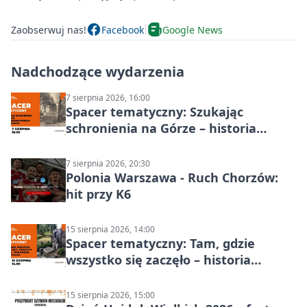
Zaobserwuj nas!
Facebook
Google News
Nadchodzące wydarzenia
7 sierpnia 2026, 16:00
Spacer tematyczny: Szukając
schronienia na Górze – historia
Chorzowa
7 sierpnia 2026, 20:30
Polonia Warszawa - Ruch Chorzów:
hit przy K6
15 sierpnia 2026, 14:00
Spacer tematyczny: Tam, gdzie
wszystko się zaczęło – historia
Chorzowa
15 sierpnia 2026, 15:00