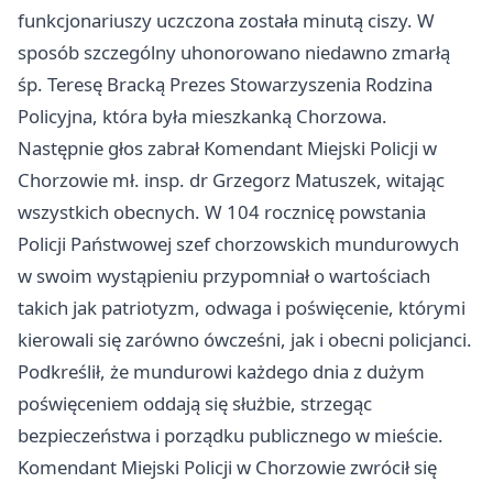
funkcjonariuszy uczczona została minutą ciszy. W
sposób szczególny uhonorowano niedawno zmarłą
śp. Teresę Bracką Prezes Stowarzyszenia Rodzina
Policyjna, która była mieszkanką Chorzowa.
Następnie głos zabrał Komendant Miejski Policji w
Chorzowie mł. insp. dr Grzegorz Matuszek, witając
wszystkich obecnych. W 104 rocznicę powstania
Policji Państwowej szef chorzowskich mundurowych
w swoim wystąpieniu przypomniał o wartościach
takich jak patriotyzm, odwaga i poświęcenie, którymi
kierowali się zarówno ówcześni, jak i obecni policjanci.
Podkreślił, że mundurowi każdego dnia z dużym
poświęceniem oddają się służbie, strzegąc
bezpieczeństwa i porządku publicznego w mieście.
Komendant Miejski Policji w Chorzowie zwrócił się