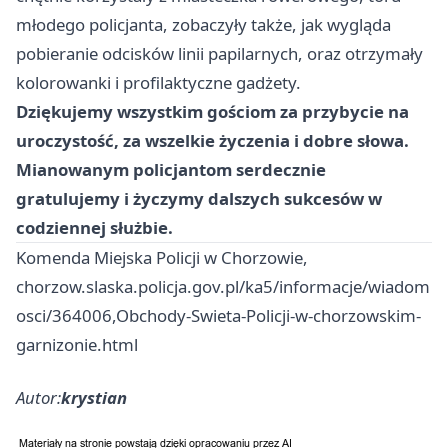
młodego policjanta, zobaczyły także, jak wygląda
pobieranie odcisków linii papilarnych, oraz otrzymały
kolorowanki i profilaktyczne gadżety.
Dziękujemy wszystkim gościom za przybycie na
uroczystość, za wszelkie życzenia i dobre słowa.
Mianowanym policjantom serdecznie
gratulujemy i życzymy dalszych sukcesów w
codziennej służbie.
Komenda Miejska Policji w Chorzowie,
chorzow.slaska.policja.gov.pl/ka5/informacje/wiadom
osci/364006,Obchody-Swieta-Policji-w-chorzowskim-
garnizonie.html
Autor:
krystian