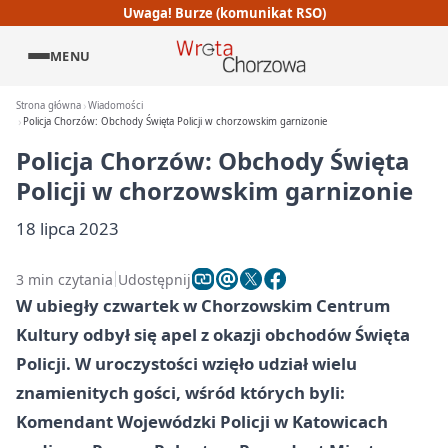
Uwaga! Burze (komunikat RSO)
MENU
Strona główna
Wiadomości
Policja Chorzów: Obchody Święta Policji w chorzowskim garnizonie
Policja Chorzów: Obchody Święta
Policji w chorzowskim garnizonie
18 lipca 2023
3 min czytania
Udostępnij
W ubiegły czwartek w Chorzowskim Centrum
Kultury odbył się apel z okazji obchodów Święta
Policji. W uroczystości wzięło udział wielu
znamienitych gości, wśród których byli:
Komendant Wojewódzki Policji w Katowicach