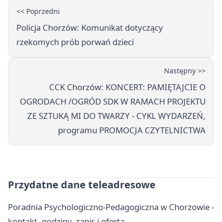
<< Poprzedni
Policja Chorzów: Komunikat dotyczący
rzekomych prób porwań dzieci
Następny >>
CCK Chorzów: KONCERT: PAMIĘTAJCIE O
OGRODACH /OGRÓD SDK W RAMACH PROJEKTU
ZE SZTUKĄ MI DO TWARZY - CYKL WYDARZEŃ,
programu PROMOCJA CZYTELNICTWA
Przydatne dane teleadresowe
Poradnia Psychologiczno-Pedagogiczna w Chorzowie -
kontakt, godziny, zapis i oferta