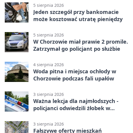
5 sierpnia 2026
Jeden szczegół przy bankomacie
może kosztować utratę pieniędzy
5 sierpnia 2026
W Chorzowie miał prawie 2 promile.
Zatrzymał go policjant po służbie
4 sierpnia 2026
Woda pitna i miejsca ochłody w
Chorzowie podczas fali upałów
3 sierpnia 2026
Ważna lekcja dla najmłodszych -
policjanci odwiedzili żłobek w
Chorzowie
3 sierpnia 2026
Fałszywe oferty mieszkań