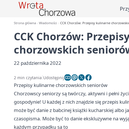
Prz
Strona główna
Wiadomości
CCK Chorzów: Przepisy kulinarne chorzowski
CCK Chorzów: Przepisy
chorzowskich senioró
22 października 2022
2 min czytania
Udostępnij
Przepisy kulinarne chorzowskich seniorów
Chorzowscy seniorzy są twórczy, aktywni i pełni życ
gospodynie! U każdej z nich znajdzie się przepis kul
może być danie z babcinej książki kucharskiej albo 
czasopisma. Może być to danie ekskluzywne na wyj
każdym przypadku są to