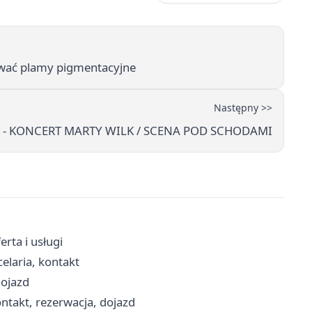
dować plamy pigmentacyjne
Następny >>
U - KONCERT MARTY WILK / SCENA POD SCHODAMI
rta i usługi
celaria, kontakt
dojazd
ntakt, rezerwacja, dojazd