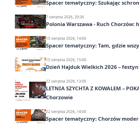
Spacer tematyczny: Szukając schron
7 sierpnia 2026, 20:30
Polonia Warszawa - Ruch Chorzów: h
15 sierpnia 2026, 14:00
Spacer tematyczny: Tam, gdzie wszys
15 sierpnia 2026, 15:00
Dzień Hajduk Wielkich 2026 – festyn
22 sierpnia 2026, 13:00
LETNIA SZYCHTA Z KOWALEM – POK
Chorzowie
22 sierpnia 2026, 14:00
Spacer tematyczny: Chorzów modern