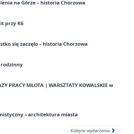
ienia na Górze – historia Chorzowa
it przy K6
tko się zaczęło – historia Chorzowa
 rodzinny
AZY PRACY MŁOTA | WARSZTATY KOWALSKIE w
istyczny – architektura miasta
Kolejne wydarzenia