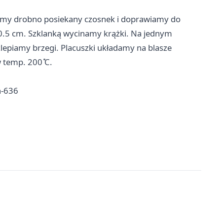
jemy drobno posiekany czosnek i doprawiamy do
0.5 cm. Szklanką wycinamy krążki. Na jednym
epiamy brzegi. Placuszki układamy na blasze
temp. 200 ̊C.
n-636