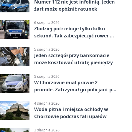
Numer 112 nie jest infolinią. Jeden
żart może opóźnić ratunek
6 sierpnia 2026
Złodziej potrzebuje tylko kilku
sekund. Tak zabezpieczyć rower w
Chorzowie
5 sierpnia 2026
Jeden szczegół przy bankomacie
może kosztować utratę pieniędzy
5 sierpnia 2026
W Chorzowie miał prawie 2
promile. Zatrzymał go policjant po
służbie
4 sierpnia 2026
Woda pitna i miejsca ochłody w
Chorzowie podczas fali upałów
3 sierpnia 2026