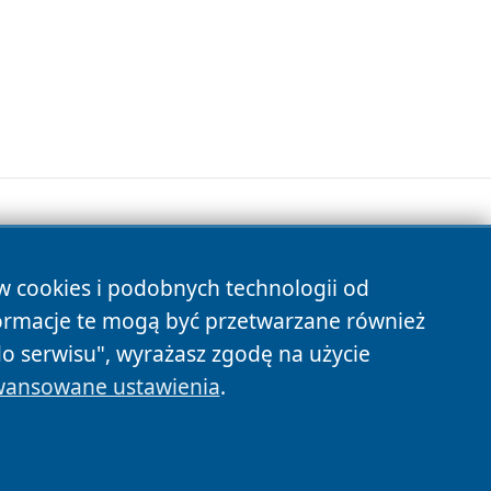
ów cookies i podobnych technologii od
s
ormacje te mogą być przetwarzane również
do serwisu", wyrażasz zgodę na użycie
ansowane ustawienia
.