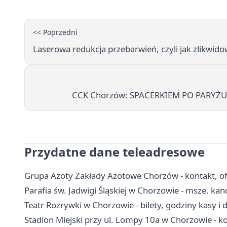
<< Poprzedni
Laserowa redukcja przebarwień, czyli jak zlikwi
CCK Chorzów: SPACERKIEM PO PARYŻ
Przydatne dane teleadresowe
Grupa Azoty Zakłady Azotowe Chorzów - kontakt, ofe
Parafia św. Jadwigi Śląskiej w Chorzowie - msze, kan
Teatr Rozrywki w Chorzowie - bilety, godziny kasy i 
Stadion Miejski przy ul. Lompy 10a w Chorzowie - ko