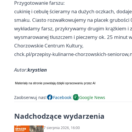
Przygotowanie farszu:
cukinię i cebulę ścieramy na dużych oczkach, doda
smaku. Ciasto rozwałkowujemy na placek grubości 
wykładamy farsz, przykrywamy drugim krążkiem i zl
wysmarowanej tłuszczem i pieczemy ok. 25 minut w 
Chorzowskie Centrum Kultury,
chck.pl/przepisy-kulinarne-chorzowskich-seniorow,
Autor:
krystian
Zaobserwuj nas!
Facebook
Google News
Nadchodzące wydarzenia
7 sierpnia 2026, 16:00