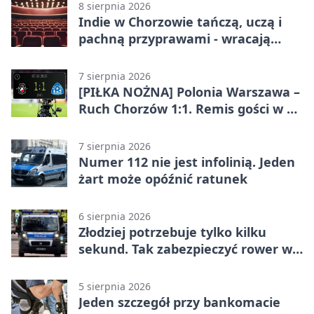
8 sierpnia 2026
Indie w Chorzowie tańczą, uczą i
pachną przyprawami - wracają
„Indyjskie Opowieści”
7 sierpnia 2026
[PIŁKA NOŻNA] Polonia Warszawa –
Ruch Chorzów 1:1. Remis gości w 3.
kolejce Betclic 1. ligi
7 sierpnia 2026
Numer 112 nie jest infolinią. Jeden
żart może opóźnić ratunek
6 sierpnia 2026
Złodziej potrzebuje tylko kilku
sekund. Tak zabezpieczyć rower w
Chorzowie
5 sierpnia 2026
Jeden szczegół przy bankomacie