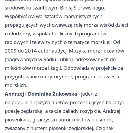
środowisku szantowym Biblią Siurawskiego.
Współtwórca warsztatów marynistycznych,
propagujących wychowawczą rolę morza wśród dzieci
i młodzieży, współautor licznych programów
radiowych i telewizyjnych o tematyce morskiej. Od
2009 do 2014 autor audycji Muzyka mórz i oceanów
(nagrywanych w Radiu Lublin), adresowanych do
miłośników morza i żagli. Odpowiada w projekcie za
przygotowanie merytoryczne, program opowieści
morskich.
Andrzej i Dominika Żukowska
- jeden z
najpopularniejszych duetów prezentujących ballady i
poezję żeglarską, a także ballady rosyjskie. Andrzej
piosenkarz, gitarzysta i autor tekstów piosenek,
związany z nurtem piosenki żeglarskiej. Członek