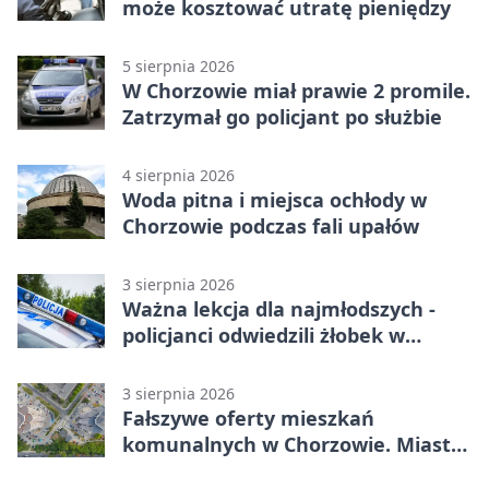
może kosztować utratę pieniędzy
5 sierpnia 2026
W Chorzowie miał prawie 2 promile.
Zatrzymał go policjant po służbie
4 sierpnia 2026
Woda pitna i miejsca ochłody w
Chorzowie podczas fali upałów
3 sierpnia 2026
Ważna lekcja dla najmłodszych -
policjanci odwiedzili żłobek w
Chorzowie
3 sierpnia 2026
Fałszywe oferty mieszkań
komunalnych w Chorzowie. Miasto
ostrzega