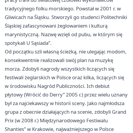
tradycyjnego folku morskiego. Powstał w 2001 r. w
Gliwicach na Śląsku. Stworzyli go studenci Politechniki
Śląskiej zafascynowani żeglowaniem i kulturą
marynistyczną. Nazwę wzięli od pubu, w którym się
spotykali U Sąsiada”.
Od początku szli własną ścieżką, nie ulegając modom,
konsekwentnie realizowali swój plan na muzykę
morza. Zdobyli nagrody wszystkich liczących się
festiwali żeglarskich w Polsce oraz kilka, liczących się
w środowisku Nagród Publiczności. Ich debiut
płytowy (Wrócić do Derry” 2005 r.) przez wielu uznany
był za najciekawszy w historii sceny. Jako najmłodsza
grupa z obecnie działających na scenie, zdobyli Grand
Prix (w 2008 r.) Międzynarodowego Festiwalu
Shanties” w Krakowie, najważniejszego w Polsce