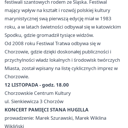
festiwali szantowych rodem ze Śląska. Festiwal
mający wpływ na kształt i rozwój polskiej kultury
marynistycznej swą pierwszą edycję miał w 1983
roku, a w latach świetności odbywał się w katowickim
Spodku, gdzie gromadził tysiące widzów.
Od 2008 roku Festiwal Tratwa odbywa się w
Chorzowie, gdzie dzięki doskonałej publiczności i
przychylności władz lokalnych i środowisk twórczych
Miasta, został wpisany na listę cyklicznych imprez w
Chorzowie.
12 LISTOPADA - godz. 18.00
Chorzowskie Centrum Kultury
ul. Sienkiewicza 3 Chorzów
KONCERT PAMIĘCI STANA HUGILLA
prowadzenie: Marek Szurawski, Marek Wiklina
Wikliński