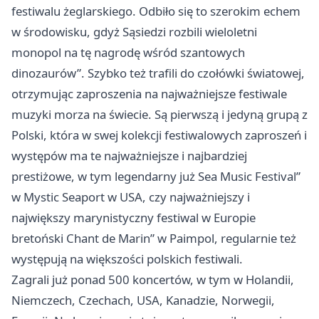
festiwalu żeglarskiego. Odbiło się to szerokim echem
w środowisku, gdyż Sąsiedzi rozbili wieloletni
monopol na tę nagrodę wśród szantowych
dinozaurów”. Szybko też trafili do czołówki światowej,
otrzymując zaproszenia na najważniejsze festiwale
muzyki morza na świecie. Są pierwszą i jedyną grupą z
Polski, która w swej kolekcji festiwalowych zaproszeń i
występów ma te najważniejsze i najbardziej
prestiżowe, w tym legendarny już Sea Music Festival”
w Mystic Seaport w USA, czy najważniejszy i
największy marynistyczny festiwal w Europie
bretoński Chant de Marin” w Paimpol, regularnie też
występują na większości polskich festiwali.
Zagrali już ponad 500 koncertów, w tym w Holandii,
Niemczech, Czechach, USA, Kanadzie, Norwegii,