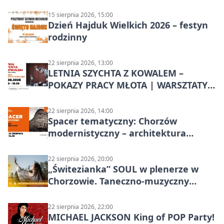
Chorzowa
15 sierpnia 2026, 15:00
Dzień Hajduk Wielkich 2026 – festyn
rodzinny
22 sierpnia 2026, 13:00
LETNIA SZYCHTA Z KOWALEM –
POKAZY PRACY MŁOTA | WARSZTATY
KOWALSKIE w Chorzowie
22 sierpnia 2026, 14:00
Spacer tematyczny: Chorzów
modernistyczny – architektura
miasta
22 sierpnia 2026, 20:00
„Świtezianka” SOUL w plenerze w
Chorzowie. Taneczno-muzyczny
spektakl przy SP 25
22 sierpnia 2026, 22:00
MICHAEL JACKSON King of POP Party!