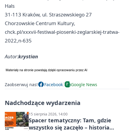
Hals
31-113 Kraków, ul. Straszewskiego 27
Chorzowskie Centrum Kultury,
chck.pl/xxxvii-festiwal-piosenki-zeglarskiej-tratwa-
2022,n-635
Autor:
krystian
Zaobserwuj nas!
Facebook
Google News
Nadchodzące wydarzenia
15 sierpnia 2026, 14:00
Spacer tematyczny: Tam, gdzie
wszystko się zaczęło – historia