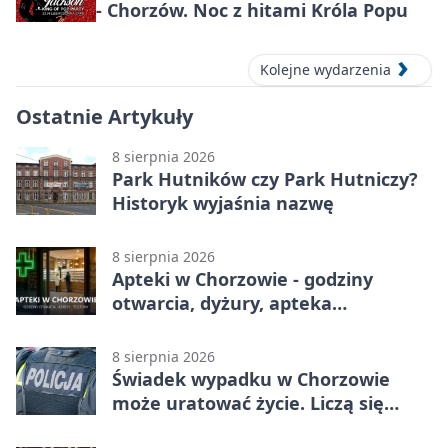
- Chorzów. Noc z hitami Króla Popu
Kolejne wydarzenia
Ostatnie Artykuły
8 sierpnia 2026
Park Hutników czy Park Hutniczy?
Historyk wyjaśnia nazwę
8 sierpnia 2026
Apteki w Chorzowie - godziny
otwarcia, dyżury, apteka
całodobowa
8 sierpnia 2026
Świadek wypadku w Chorzowie
może uratować życie. Liczą się
sekundy