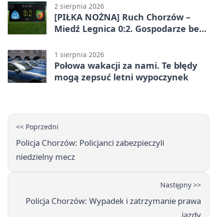
2 sierpnia 2026
[PIŁKA NOŻNA] Ruch Chorzów –
Miedź Legnica 0:2. Gospodarze bez
punktów w Betclic 1. lidze
1 sierpnia 2026
Połowa wakacji za nami. Te błędy
mogą zepsuć letni wypoczynek
<< Poprzedni
Policja Chorzów: Policjanci zabezpieczyli
niedzielny mecz
Następny >>
Policja Chorzów: Wypadek i zatrzymanie prawa
jazdy