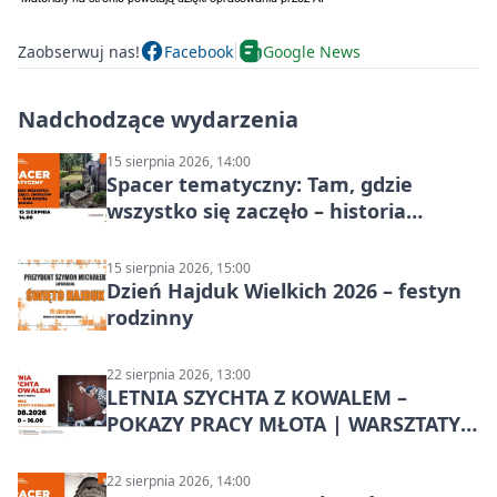
Zaobserwuj nas!
Facebook
Google News
Nadchodzące wydarzenia
15 sierpnia 2026, 14:00
Spacer tematyczny: Tam, gdzie
wszystko się zaczęło – historia
Chorzowa
15 sierpnia 2026, 15:00
Dzień Hajduk Wielkich 2026 – festyn
rodzinny
22 sierpnia 2026, 13:00
LETNIA SZYCHTA Z KOWALEM –
POKAZY PRACY MŁOTA | WARSZTATY
KOWALSKIE w Chorzowie
22 sierpnia 2026, 14:00