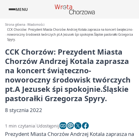
MENU
Strona główna
Wiadomości
CCK Chorzów: Prezydent Miasta Chorzów Andrzej Kotala zaprasza na koncert świąteczno-
noworoczny środowisk twórczych pt.A Jezusek śpi spokojnie.Śląskie pastorałki Grzegorza
Spyry.
CCK Chorzów: Prezydent Miasta
Chorzów Andrzej Kotala zaprasza
na koncert świąteczno-
noworoczny środowisk twórczych
pt.A Jezusek śpi spokojnie.Śląskie
pastorałki Grzegorza Spyry.
8 stycznia 2022
1 min czytania
Udostępnij
Prezydent Miasta
Chorzów
Andrzej Kotala zaprasza na