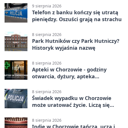
9 sierpnia 2026
Telefon z banku kończy się utratą
pieniędzy. Oszuści grają na strachu
8 sierpnia 2026
Park Hutników czy Park Hutniczy?
Historyk wyjaśnia nazwę
8 sierpnia 2026
Apteki w Chorzowie - godziny
otwarcia, dyżury, apteka
całodobowa
8 sierpnia 2026
Świadek wypadku w Chorzowie
może uratować życie. Liczą się
sekundy
8 sierpnia 2026
Indie w Chorzowie tańczą, uczą i