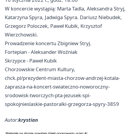
W koncercie wystąpią: Marta Tadla, Aleksandra Stryj,
Katarzyna Spyra, Jadwiga Spyra. Dariusz Niebudek,
Grzegorz Poloczek, Paweł Kubik, Krzysztof
Wierzchowski.
Prowadzenie koncertu Zbigniew Stryj.
Fortepian - Aleksander Woźniak
Skrzypce - Paweł Kubik
Chorzowskie Centrum Kultury,
chck.pl/prezydent-miasta-chorzow-andrzej-kotala-
zaprasza-na-koncert-swiateczno-noworoczny-
srodowisk-tworczych-pta-jezusek-spi-
spokojnieslaskie-pastoralki-grzegorza-spyry-3859
Autor:
krystian