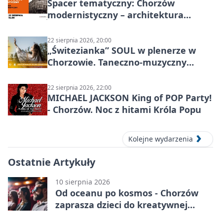
Spacer tematyczny: Chorzów
modernistyczny – architektura
miasta
22 sierpnia 2026, 20:00
„Świtezianka” SOUL w plenerze w
Chorzowie. Taneczno-muzyczny
spektakl przy SP 25
22 sierpnia 2026, 22:00
MICHAEL JACKSON King of POP Party!
- Chorzów. Noc z hitami Króla Popu
Kolejne wydarzenia
Ostatnie Artykuły
10 sierpnia 2026
Od oceanu po kosmos - Chorzów
zaprasza dzieci do kreatywnej
podróży