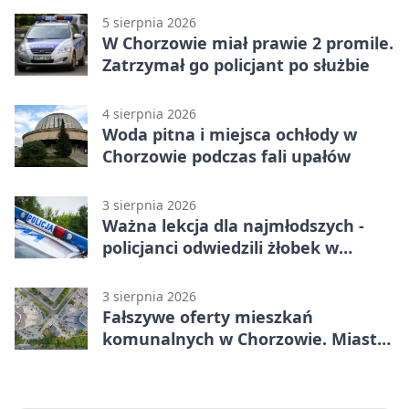
5 sierpnia 2026
W Chorzowie miał prawie 2 promile.
Zatrzymał go policjant po służbie
4 sierpnia 2026
Woda pitna i miejsca ochłody w
Chorzowie podczas fali upałów
3 sierpnia 2026
Ważna lekcja dla najmłodszych -
policjanci odwiedzili żłobek w
Chorzowie
3 sierpnia 2026
Fałszywe oferty mieszkań
komunalnych w Chorzowie. Miasto
ostrzega