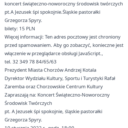
koncert świąteczno-noworoczny środowisk twórczych
pt.A Jezusek śpi spokojnie.Śląskie pastorałki
Grzegorza Spyry.
bilety: 15 PLN
Więcej informacji: Ten adres pocztowy jest chroniony
przed spamowaniem. Aby go zobaczyć, konieczne jest
włączenie w przeglądarce obsługi JavaScript.,
tel. 32 349 78 84/65/63
Prezydent Miasta
Chorzów
Andrzej Kotala
Dyrektor Wydziału Kultury, Sportu i Turystyki Rafał
Zaremba oraz Chorzowskie Centrum Kultury
Zapraszają na: Koncert Świąteczno-Noworoczny
Środowisk Twórczych
pt. A Jezusek śpi spokojnie, śląskie pastorałki
Grzegorza Spyry.
10 stycznia 2022 r., godz. 18:00