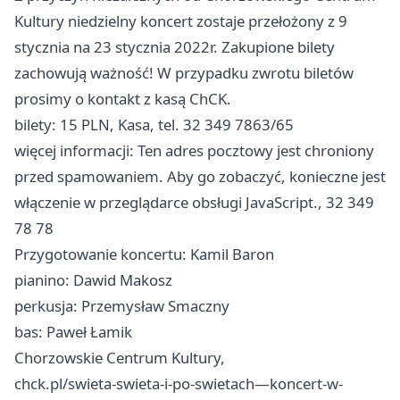
Kultury niedzielny koncert zostaje przełożony z 9
stycznia na 23 stycznia 2022r. Zakupione bilety
zachowują ważność! W przypadku zwrotu biletów
prosimy o kontakt z kasą ChCK.
bilety: 15 PLN, Kasa, tel. 32 349 7863/65
więcej informacji: Ten adres pocztowy jest chroniony
przed spamowaniem. Aby go zobaczyć, konieczne jest
włączenie w przeglądarce obsługi JavaScript., 32 349
78 78
Przygotowanie koncertu: Kamil Baron
pianino: Dawid Makosz
perkusja: Przemysław Smaczny
bas: Paweł Łamik
Chorzowskie Centrum Kultury,
chck.pl/swieta-swieta-i-po-swietach—koncert-w-