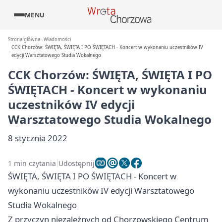
MENU
Strona główna
Wiadomości
CCK Chorzów: ŚWIĘTA, ŚWIĘTA I PO ŚWIĘTACH - Koncert w wykonaniu uczestników IV
edycji Warsztatowego Studia Wokalnego
CCK Chorzów: ŚWIĘTA, ŚWIĘTA I PO
ŚWIĘTACH - Koncert w wykonaniu
uczestników IV edycji
Warsztatowego Studia Wokalnego
8 stycznia 2022
1 min czytania
Udostępnij
ŚWIĘTA, ŚWIĘTA I PO ŚWIĘTACH - Koncert w
wykonaniu uczestników IV edycji Warsztatowego
Studia Wokalnego
Z przyczyn niezależnych od Chorzowskiego Centrum