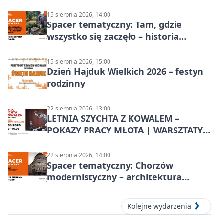
15 sierpnia 2026, 14:00
Spacer tematyczny: Tam, gdzie
wszystko się zaczęło – historia
Chorzowa
15 sierpnia 2026, 15:00
Dzień Hajduk Wielkich 2026 – festyn
rodzinny
22 sierpnia 2026, 13:00
LETNIA SZYCHTA Z KOWALEM –
POKAZY PRACY MŁOTA | WARSZTATY
KOWALSKIE w Chorzowie
22 sierpnia 2026, 14:00
Spacer tematyczny: Chorzów
modernistyczny – architektura
miasta
Kolejne wydarzenia