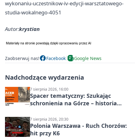
wykonaniu-uczestnikow-iv-edycji-warsztatowego-
studia-wokalnego-4051
Autor:
krystian
Zaobserwuj nas!
Facebook
Google News
Nadchodzące wydarzenia
7 sierpnia 2026, 16:00
Spacer tematyczny: Szukając
schronienia na Górze – historia
Chorzowa
7 sierpnia 2026, 20:30
Polonia Warszawa - Ruch Chorzów:
hit przy K6