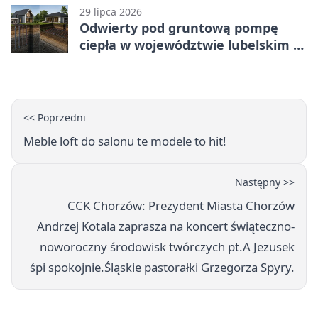
29 lipca 2026
Odwierty pod gruntową pompę
ciepła w województwie lubelskim -
co trzeba o nich wiedzieć?
<< Poprzedni
Meble loft do salonu te modele to hit!
Następny >>
CCK Chorzów: Prezydent Miasta Chorzów
Andrzej Kotala zaprasza na koncert świąteczno-
noworoczny środowisk twórczych pt.A Jezusek
śpi spokojnie.Śląskie pastorałki Grzegorza Spyry.