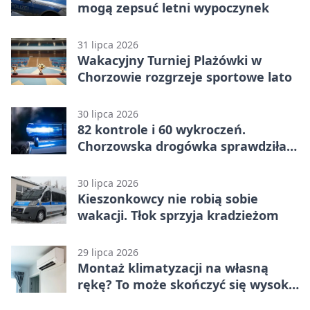
mogą zepsuć letni wypoczynek
31 lipca 2026
Wakacyjny Turniej Plażówki w
Chorzowie rozgrzeje sportowe lato
30 lipca 2026
82 kontrole i 60 wykroczeń.
Chorzowska drogówka sprawdziła
jednoślady
30 lipca 2026
Kieszonkowcy nie robią sobie
wakacji. Tłok sprzyja kradzieżom
29 lipca 2026
Montaż klimatyzacji na własną
rękę? To może skończyć się wysoką
karą