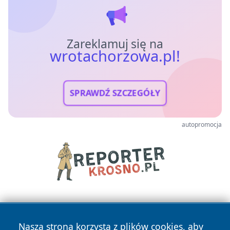
Zareklamuj się na
wrotachorzowa.pl!
SPRAWDŹ SZCZEGÓŁY
autopromocja
Nasza strona korzysta z plików cookies, aby