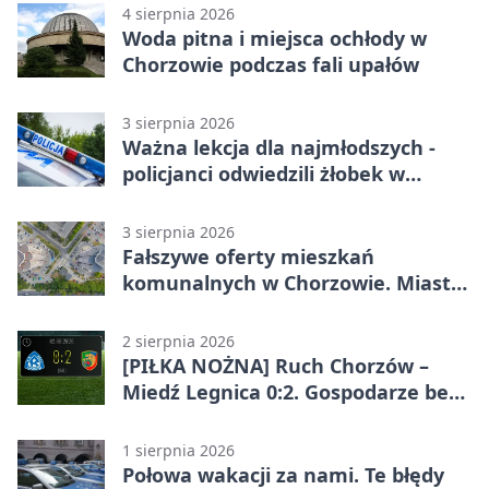
4 sierpnia 2026
Woda pitna i miejsca ochłody w
Chorzowie podczas fali upałów
3 sierpnia 2026
Ważna lekcja dla najmłodszych -
policjanci odwiedzili żłobek w
Chorzowie
3 sierpnia 2026
Fałszywe oferty mieszkań
komunalnych w Chorzowie. Miasto
ostrzega
2 sierpnia 2026
[PIŁKA NOŻNA] Ruch Chorzów –
Miedź Legnica 0:2. Gospodarze bez
punktów w Betclic 1. lidze
1 sierpnia 2026
Połowa wakacji za nami. Te błędy