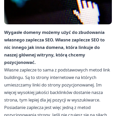
Wygasłe domeny możemy użyć do zbudowania
własnego zaplecza SEO. Własne zaplecze SEO to
nic innego jak inna domena, która linkuje do
naszej głównej witryny, którą chcemy
pozycjonować.
Własne zaplecze to sama z podstawowych metod link
buildingu. Są to strony internetowe na których
umieszczamy linki do strony pozycjonowanej. Im
więcej wysokiej jakości backlinków dostanie nasza
strona, tym lepiej dla jej pozycji w wyszukiwarce.
Posiadanie zaplecza jest więc jedną z metod
pozycjonowania strony. Jeśli nie czujesz się na siłach,