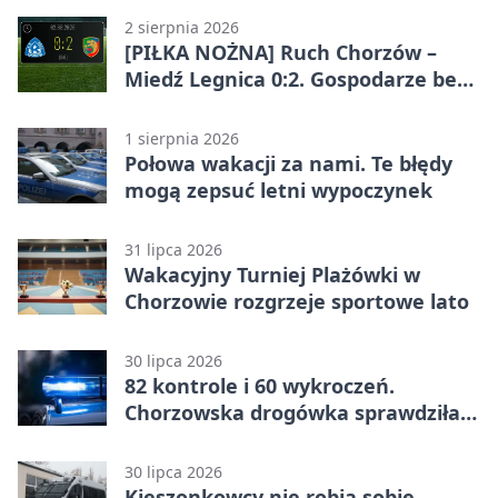
2 sierpnia 2026
[PIŁKA NOŻNA] Ruch Chorzów –
Miedź Legnica 0:2. Gospodarze bez
punktów w Betclic 1. lidze
1 sierpnia 2026
Połowa wakacji za nami. Te błędy
mogą zepsuć letni wypoczynek
31 lipca 2026
Wakacyjny Turniej Plażówki w
Chorzowie rozgrzeje sportowe lato
30 lipca 2026
82 kontrole i 60 wykroczeń.
Chorzowska drogówka sprawdziła
jednoślady
30 lipca 2026
Kieszonkowcy nie robią sobie