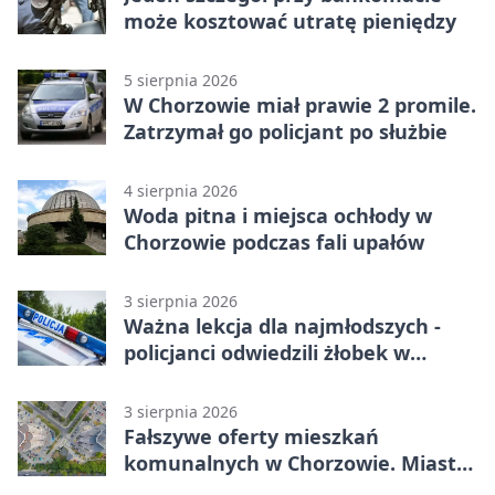
może kosztować utratę pieniędzy
5 sierpnia 2026
W Chorzowie miał prawie 2 promile.
Zatrzymał go policjant po służbie
4 sierpnia 2026
Woda pitna i miejsca ochłody w
Chorzowie podczas fali upałów
3 sierpnia 2026
Ważna lekcja dla najmłodszych -
policjanci odwiedzili żłobek w
Chorzowie
3 sierpnia 2026
Fałszywe oferty mieszkań
komunalnych w Chorzowie. Miasto
ostrzega