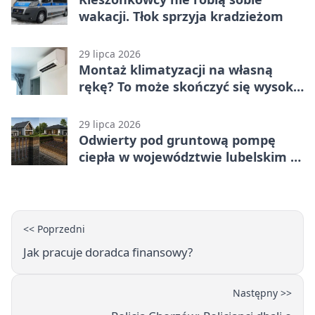
wakacji. Tłok sprzyja kradzieżom
29 lipca 2026
Montaż klimatyzacji na własną
rękę? To może skończyć się wysoką
karą
29 lipca 2026
Odwierty pod gruntową pompę
ciepła w województwie lubelskim -
co trzeba o nich wiedzieć?
<< Poprzedni
Jak pracuje doradca finansowy?
Następny >>