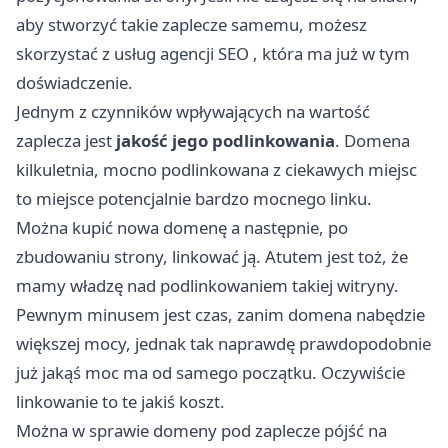
aby stworzyć takie zaplecze samemu, możesz
skorzystać z usług
agencji SEO
, która ma już w tym
doświadczenie.
Jednym z czynników wpływających na wartość
zaplecza jest
jakość jego podlinkowania
. Domena
kilkuletnia, mocno podlinkowana z ciekawych miejsc
to miejsce potencjalnie bardzo mocnego linku.
Można kupić nowa domenę a następnie, po
zbudowaniu strony, linkować ją. Atutem jest toż, że
mamy władzę nad podlinkowaniem takiej witryny.
Pewnym minusem jest czas, zanim domena nabędzie
większej mocy, jednak tak naprawdę prawdopodobnie
już jakąś moc ma od samego początku. Oczywiście
linkowanie to te jakiś koszt.
Można w sprawie domeny pod zaplecze pójść na