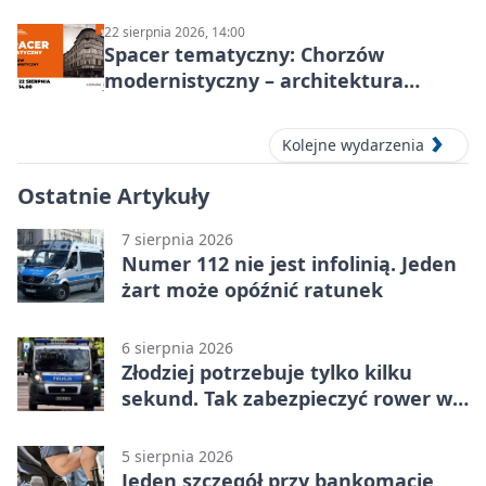
KOWALSKIE w Chorzowie
22 sierpnia 2026, 14:00
Spacer tematyczny: Chorzów
modernistyczny – architektura
miasta
Kolejne wydarzenia
Ostatnie Artykuły
7 sierpnia 2026
Numer 112 nie jest infolinią. Jeden
żart może opóźnić ratunek
6 sierpnia 2026
Złodziej potrzebuje tylko kilku
sekund. Tak zabezpieczyć rower w
Chorzowie
5 sierpnia 2026
Jeden szczegół przy bankomacie