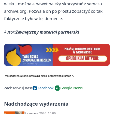
wieku, można a nawet należy skorzystać z serwisu
archive.org. Pozwala on po prostu zobaczyć co tak
faktycznie było w tej domenie.
Autor:
Zewnętrzny materiał partnerski
Zaobserwuj nas!
Facebook
Google News
Nadchodzące wydarzenia
7 sierpnia 2026, 16:00