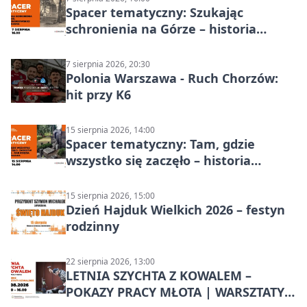
Spacer tematyczny: Szukając
schronienia na Górze – historia
Chorzowa
7 sierpnia 2026, 20:30
Polonia Warszawa - Ruch Chorzów:
hit przy K6
15 sierpnia 2026, 14:00
Spacer tematyczny: Tam, gdzie
wszystko się zaczęło – historia
Chorzowa
15 sierpnia 2026, 15:00
Dzień Hajduk Wielkich 2026 – festyn
rodzinny
22 sierpnia 2026, 13:00
LETNIA SZYCHTA Z KOWALEM –
POKAZY PRACY MŁOTA | WARSZTATY