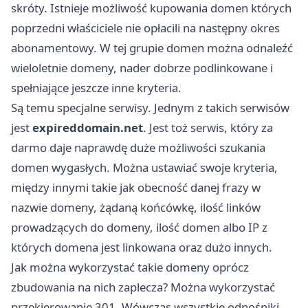
skróty. Istnieje możliwość kupowania domen których
poprzedni właściciele nie opłacili na następny okres
abonamentowy. W tej grupie domen można odnaleźć
wieloletnie domeny, nader dobrze podlinkowane i
spełniające jeszcze inne kryteria.
Są temu specjalne serwisy. Jednym z takich serwisów
jest
expireddomain.net
. Jest toż serwis, który za
darmo daje naprawdę duże możliwości szukania
domen wygasłych. Można ustawiać swoje kryteria,
między innymi takie jak obecność danej frazy w
nazwie domeny, żądaną końcówkę, ilość linków
prowadzących do domeny, ilość domen albo IP z
których domena jest linkowana oraz dużo innych.
Jak można wykorzystać takie domeny oprócz
zbudowania na nich zaplecza? Można wykorzystać
przekierowanie 301. Wówczas wszystkie odnośniki