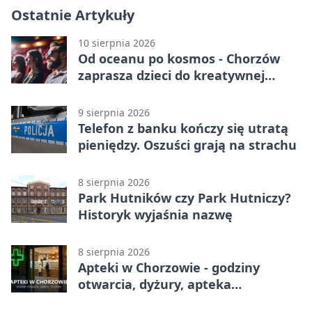
Ostatnie Artykuły
10 sierpnia 2026
Od oceanu po kosmos - Chorzów
zaprasza dzieci do kreatywnej
podróży
9 sierpnia 2026
Telefon z banku kończy się utratą
pieniędzy. Oszuści grają na strachu
8 sierpnia 2026
Park Hutników czy Park Hutniczy?
Historyk wyjaśnia nazwę
8 sierpnia 2026
Apteki w Chorzowie - godziny
otwarcia, dyżury, apteka
całodobowa