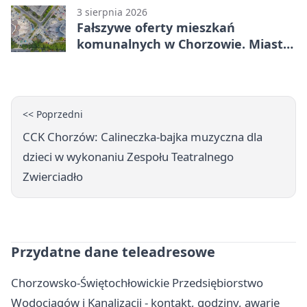
3 sierpnia 2026
Fałszywe oferty mieszkań
komunalnych w Chorzowie. Miasto
ostrzega
<< Poprzedni
CCK Chorzów: Calineczka-bajka muzyczna dla
dzieci w wykonaniu Zespołu Teatralnego
Zwierciadło
Przydatne dane teleadresowe
Chorzowsko-Świętochłowickie Przedsiębiorstwo
Wodociągów i Kanalizacji - kontakt, godziny, awarie