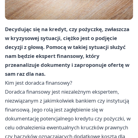
Decydując się na kredyt, czy pożyczkę, zwłaszcza
w kryzysowej sytuacji, ciężko jest o podjęcie
decyzji z głową. Pomocą w takiej sytuacji służyć
nam będzie ekspert finansowy, który
przeanalizuje dokumenty i zaproponuje ofertę w
sam raz dla nas.
Kim jest doradca finansowy?
Doradca finansowy jest niezależnym ekspertem,
niezwiązanym z jakimkolwiek bankiem czy instytucją
finansową. Jego rolą jest zagłębienie się w
dokumentację potencjalnego kredytu czy pożyczki, w
celu odnalezienia ewentualnych kruczków prawnych
czy haczyków oznaczających dodatkowe koszta dla