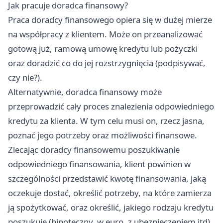
Jak pracuje doradca finansowy?
Praca doradcy finansowego opiera się w dużej mierze
na współpracy z klientem. Może on przeanalizować
gotową już, ramową umowę kredytu lub pożyczki
oraz doradzić co do jej rozstrzygnięcia (podpisywać,
czy nie?).
Alternatywnie, doradca finansowy może
przeprowadzić cały proces znalezienia odpowiedniego
kredytu za klienta. W tym celu musi on, rzecz jasna,
poznać jego potrzeby oraz możliwości finansowe.
Zlecając doradcy finansowemu poszukiwanie
odpowiedniego finansowania, klient powinien w
szczególności przedstawić kwotę finansowania, jaką
oczekuje dostać, określić potrzeby, na które zamierza
ją spożytkować, oraz określić, jakiego rodzaju kredytu
poszukuje (hipoteczny, w euro, z ubezpieczeniem itd).