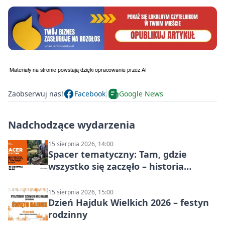
Zaobserwuj nas!
Facebook
Google News
Nadchodzące wydarzenia
15 sierpnia 2026, 14:00
Spacer tematyczny: Tam, gdzie
wszystko się zaczęło – historia
Chorzowa
15 sierpnia 2026, 15:00
Dzień Hajduk Wielkich 2026 – festyn
rodzinny