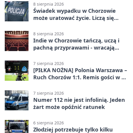
8 sierpnia 2026
Świadek wypadku w Chorzowie
może uratować życie. Liczą się
sekundy
8 sierpnia 2026
Indie w Chorzowie tańczą, uczą i
pachną przyprawami - wracają
„Indyjskie Opowieści”
7 sierpnia 2026
[PIŁKA NOŻNA] Polonia Warszawa –
Ruch Chorzów 1:1. Remis gości w 3.
kolejce Betclic 1. ligi
7 sierpnia 2026
Numer 112 nie jest infolinią. Jeden
żart może opóźnić ratunek
6 sierpnia 2026
Złodziej potrzebuje tylko kilku