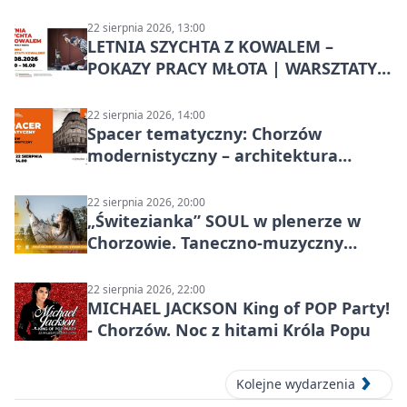
22 sierpnia 2026, 13:00
LETNIA SZYCHTA Z KOWALEM –
POKAZY PRACY MŁOTA | WARSZTATY
KOWALSKIE w Chorzowie
22 sierpnia 2026, 14:00
Spacer tematyczny: Chorzów
modernistyczny – architektura
miasta
22 sierpnia 2026, 20:00
„Świtezianka” SOUL w plenerze w
Chorzowie. Taneczno-muzyczny
spektakl przy SP 25
22 sierpnia 2026, 22:00
MICHAEL JACKSON King of POP Party!
- Chorzów. Noc z hitami Króla Popu
Kolejne wydarzenia