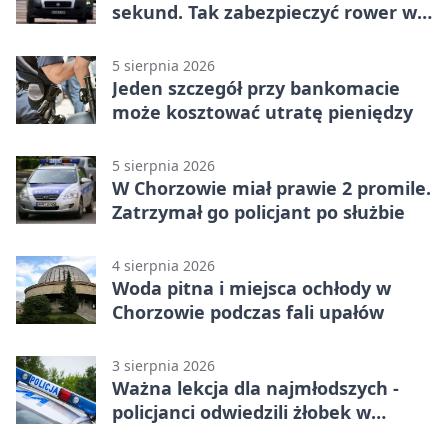
sekund. Tak zabezpieczyć rower w
Chorzowie
5 sierpnia 2026
Jeden szczegół przy bankomacie
może kosztować utratę pieniędzy
5 sierpnia 2026
W Chorzowie miał prawie 2 promile.
Zatrzymał go policjant po służbie
4 sierpnia 2026
Woda pitna i miejsca ochłody w
Chorzowie podczas fali upałów
3 sierpnia 2026
Ważna lekcja dla najmłodszych -
policjanci odwiedzili żłobek w
Chorzowie