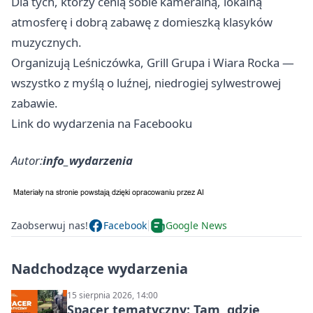
Dla tych, którzy cenią sobie kameralną, lokalną
atmosferę i dobrą zabawę z domieszką klasyków
muzycznych.
Organizują Leśniczówka, Grill Grupa i Wiara Rocka —
wszystko z myślą o luźnej, niedrogiej sylwestrowej
zabawie.
Link do wydarzenia na Facebooku
Autor:
info_wydarzenia
Zaobserwuj nas!
Facebook
Google News
Nadchodzące wydarzenia
15 sierpnia 2026, 14:00
Spacer tematyczny: Tam, gdzie