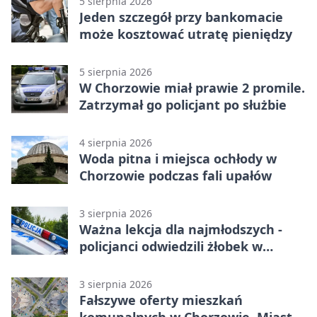
5 sierpnia 2026
Jeden szczegół przy bankomacie
może kosztować utratę pieniędzy
5 sierpnia 2026
W Chorzowie miał prawie 2 promile.
Zatrzymał go policjant po służbie
4 sierpnia 2026
Woda pitna i miejsca ochłody w
Chorzowie podczas fali upałów
3 sierpnia 2026
Ważna lekcja dla najmłodszych -
policjanci odwiedzili żłobek w
Chorzowie
3 sierpnia 2026
Fałszywe oferty mieszkań