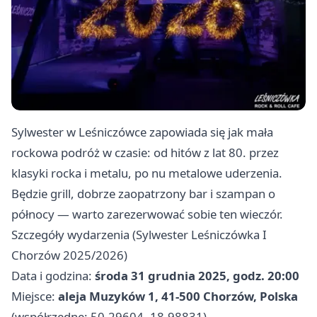
Sylwester w Leśniczówce zapowiada się jak mała
rockowa podróż w czasie: od hitów z lat 80. przez
klasyki rocka i metalu, po nu metalowe uderzenia.
Będzie grill, dobrze zaopatrzony bar i szampan o
północy — warto zarezerwować sobie ten wieczór.
Szczegóły wydarzenia (Sylwester Leśniczówka I
Chorzów 2025/2026)
Data i godzina:
środa 31 grudnia 2025, godz. 20:00
Miejsce:
aleja Muzyków 1, 41-500 Chorzów, Polska
(współrzędne: 50.29604, 18.98831)