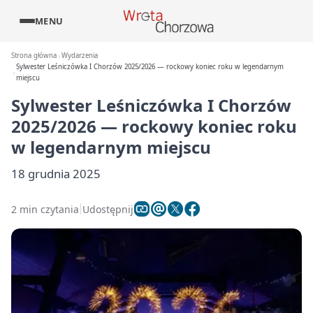
MENU
Strona główna
Wydarzenia
Sylwester Leśniczówka I Chorzów 2025/2026 — rockowy koniec roku w legendarnym
miejscu
Sylwester Leśniczówka I Chorzów
2025/2026 — rockowy koniec roku
w legendarnym miejscu
18 grudnia 2025
2 min czytania
Udostępnij