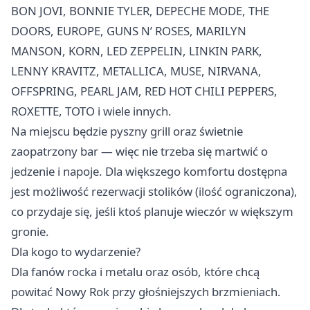
BON JOVI, BONNIE TYLER, DEPECHE MODE, THE
DOORS, EUROPE, GUNS N’ ROSES, MARILYN
MANSON, KORN, LED ZEPPELIN, LINKIN PARK,
LENNY KRAVITZ, METALLICA, MUSE, NIRVANA,
OFFSPRING, PEARL JAM, RED HOT CHILI PEPPERS,
ROXETTE, TOTO i wiele innych.
Na miejscu będzie pyszny grill oraz świetnie
zaopatrzony bar — więc nie trzeba się martwić o
jedzenie i napoje. Dla większego komfortu dostępna
jest możliwość rezerwacji stolików (ilość ograniczona),
co przydaje się, jeśli ktoś planuje wieczór w większym
gronie.
Dla kogo to wydarzenie?
Dla fanów rocka i metalu oraz osób, które chcą
powitać Nowy Rok przy głośniejszych brzmieniach.