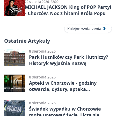
22 sierpnia 2026, 22:00
MICHAEL JACKSON King of POP Party!
- Chorzów. Noc z hitami Króla Popu
Kolejne wydarzenia
Ostatnie Artykuły
8 sierpnia 2026
Park Hutników czy Park Hutniczy?
Historyk wyjaśnia nazwę
8 sierpnia 2026
Apteki w Chorzowie - godziny
otwarcia, dyżury, apteka
całodobowa
8 sierpnia 2026
Świadek wypadku w Chorzowie
może uratować życie. Liczą się