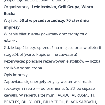
Organizatorzy:
Leśniczówka, Grill Grupa, Wiara
Rocka
Wejście:
50 zł w przedsprzedaży, 70 zł w dniu
imprezy
W cenie biletu:
drink powitalny
oraz
szampan o
północy
Gdzie kupić bilety: sprzedaż na miejscu oraz w bileterii
stage24.pl (warto kupić online zawczasu)
Rezerwacje: polecane rezerwowanie stolików — liczba
stolików ograniczona
Opis imprezy
Zapowiada się energetyczny sylwester w klimacie
rockowym i retro — od brzmień
lata 80.
po cięższe
kawałki. W repertuarze m.in.: AC/DC, AEROSMITH,
BEATLES, BILLY JOEL, BILLY IDOL, BLACK SABBATH,