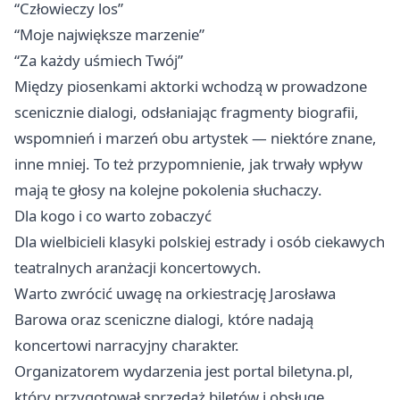
“Człowieczy los”
“Moje największe marzenie”
“Za każdy uśmiech Twój”
Między piosenkami aktorki wchodzą w prowadzone
scenicznie dialogi, odsłaniając fragmenty biografii,
wspomnień i marzeń obu artystek — niektóre znane,
inne mniej. To też przypomnienie, jak trwały wpływ
mają te głosy na kolejne pokolenia słuchaczy.
Dla kogo i co warto zobaczyć
Dla wielbicieli klasyki polskiej estrady i osób ciekawych
teatralnych aranżacji koncertowych.
Warto zwrócić uwagę na orkiestrację Jarosława
Barowa oraz sceniczne dialogi, które nadają
koncertowi narracyjny charakter.
Organizatorem wydarzenia jest portal biletyna.pl,
który przygotował sprzedaż biletów i obsługę