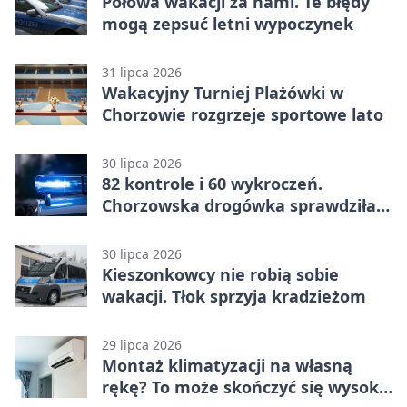
Połowa wakacji za nami. Te błędy
mogą zepsuć letni wypoczynek
31 lipca 2026
Wakacyjny Turniej Plażówki w
Chorzowie rozgrzeje sportowe lato
30 lipca 2026
82 kontrole i 60 wykroczeń.
Chorzowska drogówka sprawdziła
jednoślady
30 lipca 2026
Kieszonkowcy nie robią sobie
wakacji. Tłok sprzyja kradzieżom
29 lipca 2026
Montaż klimatyzacji na własną
rękę? To może skończyć się wysoką