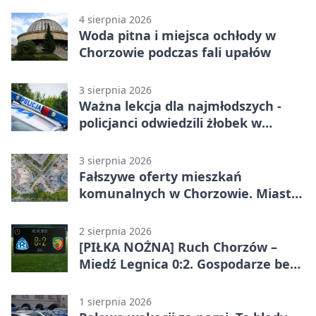
4 sierpnia 2026
Woda pitna i miejsca ochłody w
Chorzowie podczas fali upałów
3 sierpnia 2026
Ważna lekcja dla najmłodszych -
policjanci odwiedzili żłobek w
Chorzowie
3 sierpnia 2026
Fałszywe oferty mieszkań
komunalnych w Chorzowie. Miasto
ostrzega
2 sierpnia 2026
[PIŁKA NOŻNA] Ruch Chorzów –
Miedź Legnica 0:2. Gospodarze bez
punktów w Betclic 1. lidze
1 sierpnia 2026