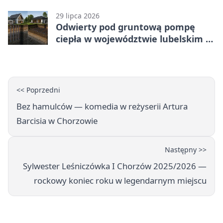
karą
29 lipca 2026
Odwierty pod gruntową pompę
ciepła w województwie lubelskim -
co trzeba o nich wiedzieć?
<< Poprzedni
Bez hamulców — komedia w reżyserii Artura
Barcisia w Chorzowie
Następny >>
Sylwester Leśniczówka I Chorzów 2025/2026 —
rockowy koniec roku w legendarnym miejscu