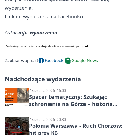
wydarzenia.
Link do wydarzenia na Facebooku
Autor:
info_wydarzenia
Zaobserwuj nas!
Facebook
Google News
Nadchodzące wydarzenia
7 sierpnia 2026, 16:00
Spacer tematyczny: Szukając
schronienia na Górze – historia
Chorzowa
7 sierpnia 2026, 20:30
Polonia Warszawa - Ruch Chorzów:
hit przy K6