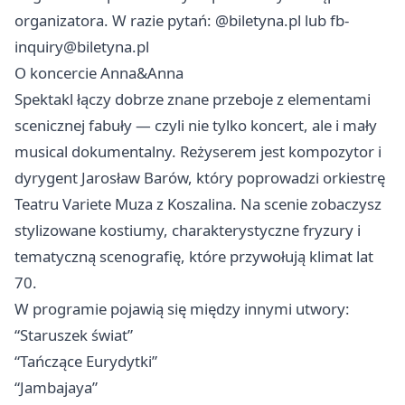
organizatora. W razie pytań: @biletyna.pl lub
fb-
inquiry@biletyna.pl
O koncercie Anna&Anna
Spektakl łączy dobrze znane przeboje z elementami
scenicznej fabuły — czyli nie tylko koncert, ale i mały
musical dokumentalny. Reżyserem jest kompozytor i
dyrygent Jarosław Barów, który poprowadzi orkiestrę
Teatru Variete Muza z Koszalina. Na scenie zobaczysz
stylizowane kostiumy, charakterystyczne fryzury i
tematyczną scenografię, które przywołują klimat lat
70.
W programie pojawią się między innymi utwory:
“Staruszek świat”
“Tańczące Eurydytki”
“Jambajaya”