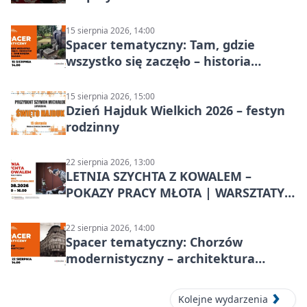
15 sierpnia 2026, 14:00
Spacer tematyczny: Tam, gdzie
wszystko się zaczęło – historia
Chorzowa
15 sierpnia 2026, 15:00
Dzień Hajduk Wielkich 2026 – festyn
rodzinny
22 sierpnia 2026, 13:00
LETNIA SZYCHTA Z KOWALEM –
POKAZY PRACY MŁOTA | WARSZTATY
KOWALSKIE w Chorzowie
22 sierpnia 2026, 14:00
Spacer tematyczny: Chorzów
modernistyczny – architektura
miasta
Kolejne wydarzenia