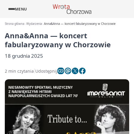
MENU
Strona główna
Wydarzenia
Anna&Anna — koncert fabularyzowany w Chorzowie
Anna&Anna — koncert
fabularyzowany w Chorzowie
18 grudnia 2025
2 min czytania
Udostępnij