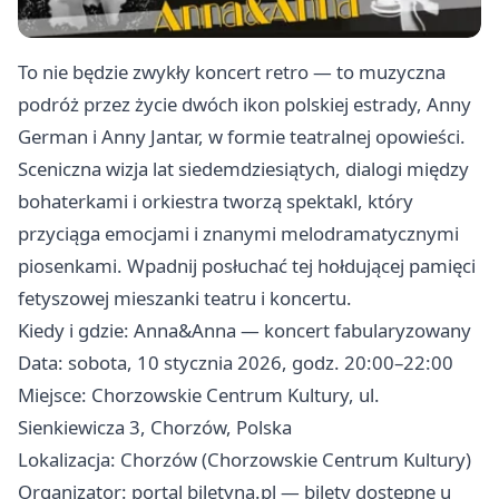
To nie będzie zwykły koncert retro — to muzyczna
podróż przez życie dwóch ikon polskiej estrady, Anny
German i Anny Jantar, w formie teatralnej opowieści.
Sceniczna wizja lat siedemdziesiątych, dialogi między
bohaterkami i orkiestra tworzą spektakl, który
przyciąga emocjami i znanymi melodramatycznymi
piosenkami. Wpadnij posłuchać tej hołdującej pamięci
fetyszowej mieszanki teatru i koncertu.
Kiedy i gdzie: Anna&Anna — koncert fabularyzowany
Data: sobota, 10 stycznia 2026, godz. 20:00–22:00
Miejsce: Chorzowskie Centrum Kultury, ul.
Sienkiewicza 3, Chorzów, Polska
Lokalizacja: Chorzów (Chorzowskie Centrum Kultury)
Organizator: portal biletyna.pl — bilety dostępne u