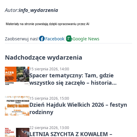
Autor:
info_wydarzenia
Zaobserwuj nas!
Facebook
Google News
Nadchodzące wydarzenia
15 sierpnia 2026, 14:00
Spacer tematyczny: Tam, gdzie
wszystko się zaczęło – historia
Chorzowa
15 sierpnia 2026, 15:00
Dzień Hajduk Wielkich 2026 – festyn
rodzinny
22 sierpnia 2026, 13:00
LETNIA SZYCHTA Z KOWALEM –