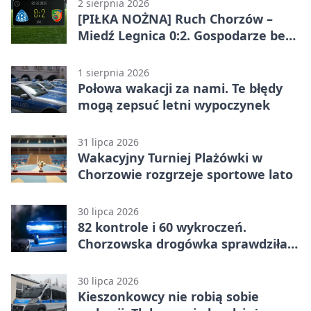
2 sierpnia 2026
[PIŁKA NOŻNA] Ruch Chorzów –
Miedź Legnica 0:2. Gospodarze bez
punktów w Betclic 1. lidze
1 sierpnia 2026
Połowa wakacji za nami. Te błędy
mogą zepsuć letni wypoczynek
31 lipca 2026
Wakacyjny Turniej Plażówki w
Chorzowie rozgrzeje sportowe lato
30 lipca 2026
82 kontrole i 60 wykroczeń.
Chorzowska drogówka sprawdziła
jednoślady
30 lipca 2026
Kieszonkowcy nie robią sobie