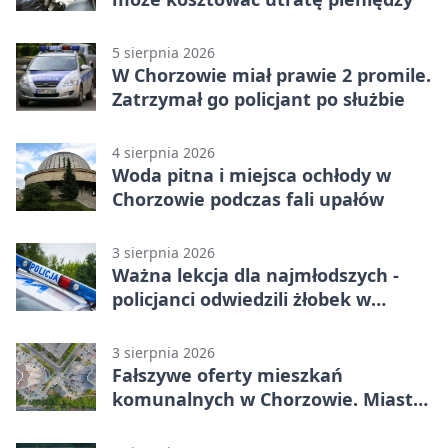
5 sierpnia 2026
W Chorzowie miał prawie 2 promile.
Zatrzymał go policjant po służbie
4 sierpnia 2026
Woda pitna i miejsca ochłody w
Chorzowie podczas fali upałów
3 sierpnia 2026
Ważna lekcja dla najmłodszych -
policjanci odwiedzili żłobek w
Chorzowie
3 sierpnia 2026
Fałszywe oferty mieszkań
komunalnych w Chorzowie. Miasto
ostrzega