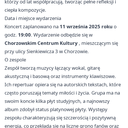
którzy od lat współpracują, tworząc pełne refleksji i
ciepła kompozycje.
Data i miejsce wydarzenia
Koncert zaplanowano na
11 września 2025 roku
o
godz.
19:00
. Wydarzenie odbędzie się w
Chorzowskim Centrum Kultury
, mieszczącym się
przy ulicy Sienkiewicza 3 w Chorzowie.
O zespole
Zespół tworzą muzycy łączący wokal, gitarę
akustyczną i basową oraz instrumenty klawiszowe.
Ich repertuar opiera się na autorskich tekstach, które
często poruszają tematy miłości i życia. Grupa ma na
swoim koncie kilka płyt studyjnych, a najnowszy
album zdobył status platynowej płyty. Występy
zespołu charakteryzują się szczerością i pozytywną
energią, co przekłada się na liczne grono fanów oraz