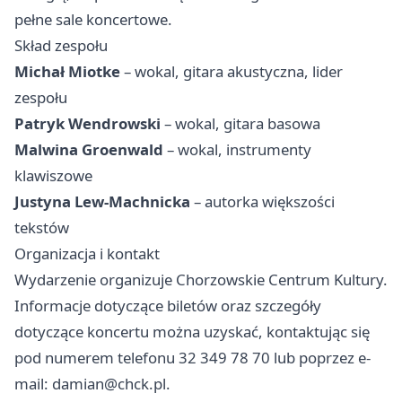
pełne sale koncertowe.
Skład zespołu
Michał Miotke
– wokal, gitara akustyczna, lider
zespołu
Patryk Wendrowski
– wokal, gitara basowa
Malwina Groenwald
– wokal, instrumenty
klawiszowe
Justyna Lew-Machnicka
– autorka większości
tekstów
Organizacja i kontakt
Wydarzenie organizuje Chorzowskie Centrum Kultury.
Informacje dotyczące biletów oraz szczegóły
dotyczące koncertu można uzyskać, kontaktując się
pod numerem telefonu 32 349 78 70 lub poprzez e-
mail:
damian@chck.pl
.