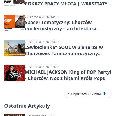
POKAZY PRACY MŁOTA | WARSZTATY
KOWALSKIE w Chorzowie
22 sierpnia 2026, 14:00
Spacer tematyczny: Chorzów
modernistyczny – architektura
miasta
22 sierpnia 2026, 20:00
„Świtezianka” SOUL w plenerze w
Chorzowie. Taneczno-muzyczny
spektakl przy SP 25
22 sierpnia 2026, 22:00
MICHAEL JACKSON King of POP Party!
- Chorzów. Noc z hitami Króla Popu
Kolejne wydarzenia
Ostatnie Artykuły