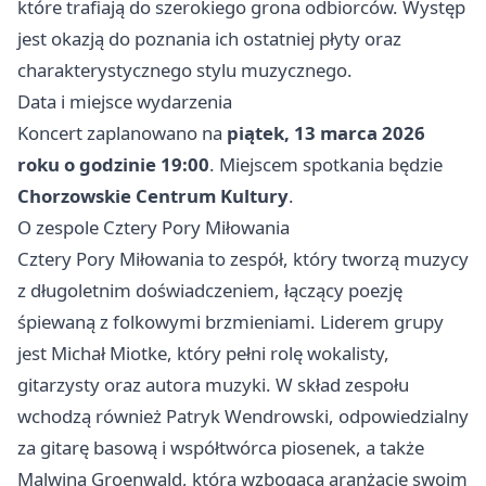
które trafiają do szerokiego grona odbiorców. Występ
jest okazją do poznania ich ostatniej płyty oraz
charakterystycznego stylu muzycznego.
Data i miejsce wydarzenia
Koncert zaplanowano na
piątek, 13 marca 2026
roku o godzinie 19:00
. Miejscem spotkania będzie
Chorzowskie Centrum Kultury
.
O zespole Cztery Pory Miłowania
Cztery Pory Miłowania to zespół, który tworzą muzycy
z długoletnim doświadczeniem, łączący poezję
śpiewaną z folkowymi brzmieniami. Liderem grupy
jest Michał Miotke, który pełni rolę wokalisty,
gitarzysty oraz autora muzyki. W skład zespołu
wchodzą również Patryk Wendrowski, odpowiedzialny
za gitarę basową i współtwórca piosenek, a także
Malwina Groenwald, która wzbogaca aranżacje swoim