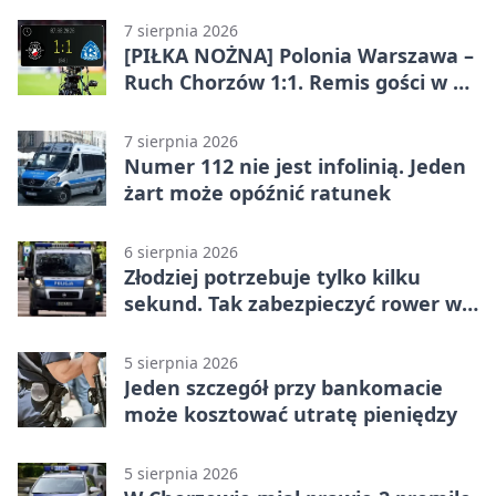
7 sierpnia 2026
[PIŁKA NOŻNA] Polonia Warszawa –
Ruch Chorzów 1:1. Remis gości w 3.
kolejce Betclic 1. ligi
7 sierpnia 2026
Numer 112 nie jest infolinią. Jeden
żart może opóźnić ratunek
6 sierpnia 2026
Złodziej potrzebuje tylko kilku
sekund. Tak zabezpieczyć rower w
Chorzowie
5 sierpnia 2026
Jeden szczegół przy bankomacie
może kosztować utratę pieniędzy
5 sierpnia 2026