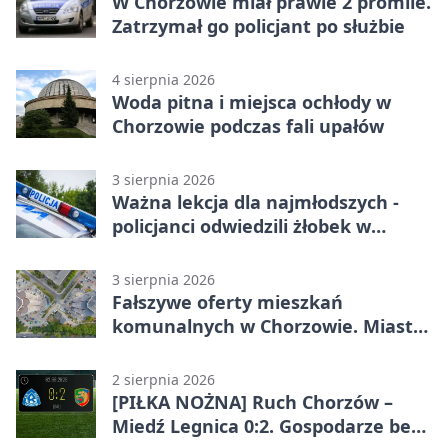
W Chorzowie miał prawie 2 promile.
Zatrzymał go policjant po służbie
4 sierpnia 2026
Woda pitna i miejsca ochłody w
Chorzowie podczas fali upałów
3 sierpnia 2026
Ważna lekcja dla najmłodszych -
policjanci odwiedzili żłobek w
Chorzowie
3 sierpnia 2026
Fałszywe oferty mieszkań
komunalnych w Chorzowie. Miasto
ostrzega
2 sierpnia 2026
[PIŁKA NOŻNA] Ruch Chorzów –
Miedź Legnica 0:2. Gospodarze bez