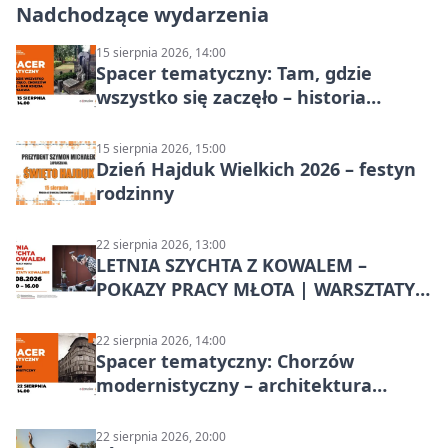
Nadchodzące wydarzenia
15 sierpnia 2026, 14:00
Spacer tematyczny: Tam, gdzie
wszystko się zaczęło – historia
Chorzowa
15 sierpnia 2026, 15:00
Dzień Hajduk Wielkich 2026 – festyn
rodzinny
22 sierpnia 2026, 13:00
LETNIA SZYCHTA Z KOWALEM –
POKAZY PRACY MŁOTA | WARSZTATY
KOWALSKIE w Chorzowie
22 sierpnia 2026, 14:00
Spacer tematyczny: Chorzów
modernistyczny – architektura
miasta
22 sierpnia 2026, 20:00