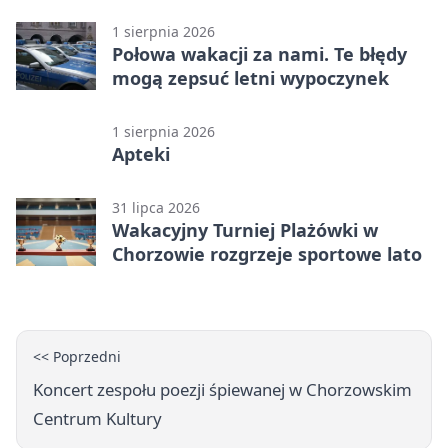
punktów w Betclic 1. lidze
1 sierpnia 2026
Połowa wakacji za nami. Te błędy
mogą zepsuć letni wypoczynek
1 sierpnia 2026
Apteki
31 lipca 2026
Wakacyjny Turniej Plażówki w
Chorzowie rozgrzeje sportowe lato
<< Poprzedni
Koncert zespołu poezji śpiewanej w Chorzowskim
Centrum Kultury