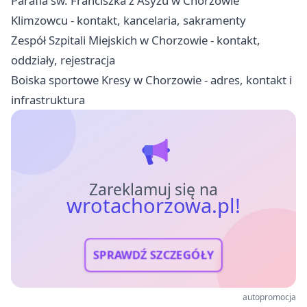
Parafia św. Franciszka z Asyżu w Chorzowie
Klimzowcu - kontakt, kancelaria, sakramenty
Zespół Szpitali Miejskich w Chorzowie - kontakt,
oddziały, rejestracja
Boiska sportowe Kresy w Chorzowie - adres, kontakt i
infrastruktura
Zareklamuj się na
wrotachorzowa.pl!
SPRAWDŹ SZCZEGÓŁY
autopromocja