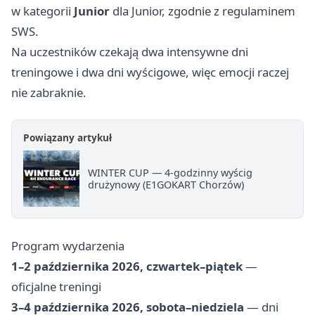
w kategorii
Junior
dla Junior, zgodnie z regulaminem
SWS.
Na uczestników czekają dwa intensywne dni
treningowe i dwa dni wyścigowe, więc emocji raczej
nie zabraknie.
Powiązany artykuł
WINTER CUP — 4-godzinny wyścig
drużynowy (E1GOKART Chorzów)
Program wydarzenia
1–2 października 2026, czwartek–piątek
—
oficjalne treningi
3–4 października 2026, sobota–niedziela
— dni