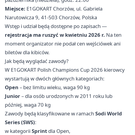
Miejsce:
E1GOKART Chorzów, ul. Gabriela
Narutowicza 9, 41-503 Chorzów, Polska
Wstęp i udział będą dostępne po zapisach —
rejestracja ma ruszyć w kwietniu 2026 r.
Na ten
moment organizator nie podał cen wejściówek ani
biletów dla kibiców.
Jak będą wyglądać zawody?
W E1GOKART Polish Champions Cup 2026 kierowcy
wystartują w dwóch głównych kategoriach:
Open
– bez limitu wieku, waga 90 kg
Junior
– dla osób urodzonych w 2011 roku lub
później, waga 70 kg
Zawody będą klasyfikowane w ramach
Sodi World
Series (SWS)
:
w kategorii
Sprint
dla Open,