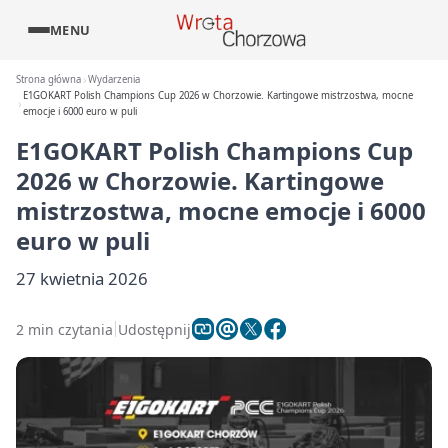
MENU
Strona główna
Wydarzenia
E1GOKART Polish Champions Cup 2026 w Chorzowie. Kartingowe mistrzostwa, mocne
emocje i 6000 euro w puli
E1GOKART Polish Champions Cup
2026 w Chorzowie. Kartingowe
mistrzostwa, mocne emocje i 6000
euro w puli
27 kwietnia 2026
2 min czytania
Udostępnij