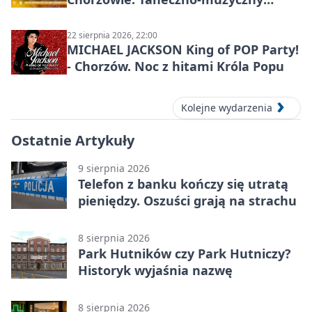
spektakl przy SP 25
22 sierpnia 2026, 22:00
MICHAEL JACKSON King of POP Party!
- Chorzów. Noc z hitami Króla Popu
Kolejne wydarzenia
Ostatnie Artykuły
9 sierpnia 2026
Telefon z banku kończy się utratą
pieniędzy. Oszuści grają na strachu
8 sierpnia 2026
Park Hutników czy Park Hutniczy?
Historyk wyjaśnia nazwę
8 sierpnia 2026