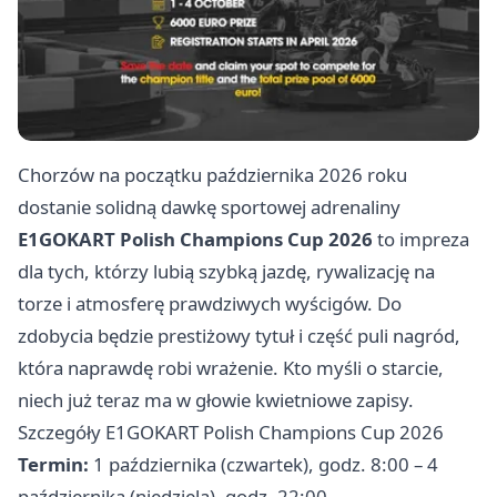
Chorzów na początku października 2026 roku
dostanie solidną dawkę sportowej adrenaliny
E1GOKART Polish Champions Cup 2026
to impreza
dla tych, którzy lubią szybką jazdę, rywalizację na
torze i atmosferę prawdziwych wyścigów. Do
zdobycia będzie prestiżowy tytuł i część puli nagród,
która naprawdę robi wrażenie. Kto myśli o starcie,
niech już teraz ma w głowie kwietniowe zapisy.
Szczegóły E1GOKART Polish Champions Cup 2026
Termin:
1 października (czwartek), godz. 8:00 – 4
października (niedziela), godz. 22:00