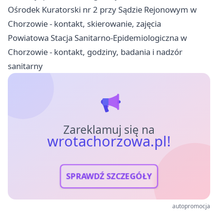
Ośrodek Kuratorski nr 2 przy Sądzie Rejonowym w
Chorzowie - kontakt, skierowanie, zajęcia
Powiatowa Stacja Sanitarno-Epidemiologiczna w
Chorzowie - kontakt, godziny, badania i nadzór
sanitarny
Zareklamuj się na
wrotachorzowa.pl!
SPRAWDŹ SZCZEGÓŁY
autopromocja