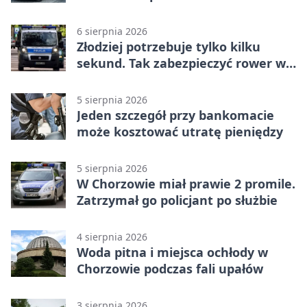
6 sierpnia 2026
Złodziej potrzebuje tylko kilku
sekund. Tak zabezpieczyć rower w
Chorzowie
5 sierpnia 2026
Jeden szczegół przy bankomacie
może kosztować utratę pieniędzy
5 sierpnia 2026
W Chorzowie miał prawie 2 promile.
Zatrzymał go policjant po służbie
4 sierpnia 2026
Woda pitna i miejsca ochłody w
Chorzowie podczas fali upałów
3 sierpnia 2026