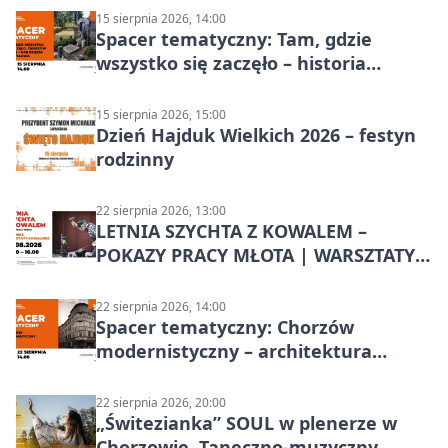
15 sierpnia 2026, 14:00
Spacer tematyczny: Tam, gdzie
wszystko się zaczęło – historia
Chorzowa
15 sierpnia 2026, 15:00
Dzień Hajduk Wielkich 2026 – festyn
rodzinny
22 sierpnia 2026, 13:00
LETNIA SZYCHTA Z KOWALEM –
POKAZY PRACY MŁOTA | WARSZTATY
KOWALSKIE w Chorzowie
22 sierpnia 2026, 14:00
Spacer tematyczny: Chorzów
modernistyczny – architektura
miasta
22 sierpnia 2026, 20:00
„Świtezianka” SOUL w plenerze w
Chorzowie. Taneczno-muzyczny