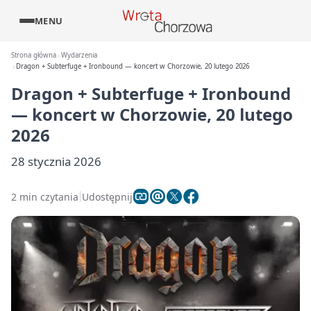
MENU
Strona główna
Wydarzenia
Dragon + Subterfuge + Ironbound — koncert w Chorzowie, 20 lutego 2026
Dragon + Subterfuge + Ironbound
— koncert w Chorzowie, 20 lutego
2026
28 stycznia 2026
2 min czytania
Udostępnij