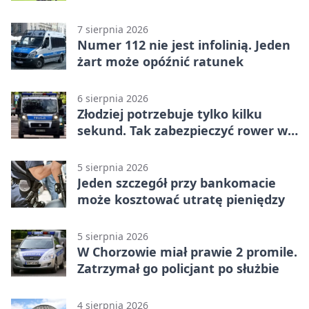
kolejce Betclic 1. ligi
7 sierpnia 2026
Numer 112 nie jest infolinią. Jeden
żart może opóźnić ratunek
6 sierpnia 2026
Złodziej potrzebuje tylko kilku
sekund. Tak zabezpieczyć rower w
Chorzowie
5 sierpnia 2026
Jeden szczegół przy bankomacie
może kosztować utratę pieniędzy
5 sierpnia 2026
W Chorzowie miał prawie 2 promile.
Zatrzymał go policjant po służbie
4 sierpnia 2026