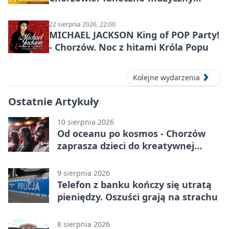
spektakl przy SP 25
22 sierpnia 2026, 22:00
MICHAEL JACKSON King of POP Party!
- Chorzów. Noc z hitami Króla Popu
Kolejne wydarzenia
Ostatnie Artykuły
10 sierpnia 2026
Od oceanu po kosmos - Chorzów
zaprasza dzieci do kreatywnej
podróży
9 sierpnia 2026
Telefon z banku kończy się utratą
pieniędzy. Oszuści grają na strachu
8 sierpnia 2026