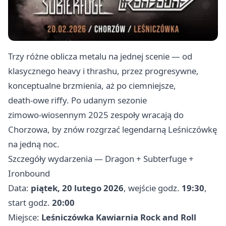
Trzy różne oblicza metalu na jednej scenie — od
klasycznego heavy i thrashu, przez progresywne,
konceptualne brzmienia, aż po ciemniejsze,
death‑owe riffy. Po udanym sezonie
zimowo‑wiosennym 2025 zespoły wracają do
Chorzowa, by znów rozgrzać legendarną Leśniczówkę
na jedną noc.
Szczegóły wydarzenia — Dragon + Subterfuge +
Ironbound
Data:
piątek, 20 lutego 2026
, wejście godz.
19:30
,
start godz.
20:00
Miejsce:
Leśniczówka Kawiarnia Rock and Roll