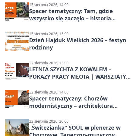
15 sierpnia 2026, 14:00
Spacer tematyczny: Tam, gdzie
wszystko się zaczęło – historia
Chorzowa
15 sierpnia 2026, 15:00
Dzień Hajduk Wielkich 2026 – festyn
rodzinny
22 sierpnia 2026, 13:00
LETNIA SZYCHTA Z KOWALEM –
POKAZY PRACY MŁOTA | WARSZTATY
KOWALSKIE w Chorzowie
22 sierpnia 2026, 14:00
Spacer tematyczny: Chorzów
modernistyczny – architektura
miasta
22 sierpnia 2026, 20:00
„Świtezianka” SOUL w plenerze w
Chorzowie. Taneczno-muzyczny