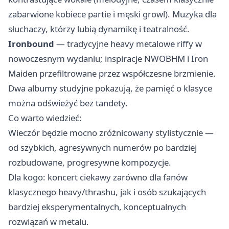
zabarwione kobiece partie i męski growl). Muzyka dla
słuchaczy, którzy lubią dynamikę i teatralność.
Ironbound
— tradycyjne heavy metalowe riffy w
nowoczesnym wydaniu; inspiracje NWOBHM i Iron
Maiden przefiltrowane przez współczesne brzmienie.
Dwa albumy studyjne pokazują, że pamięć o klasyce
można odświeżyć bez tandety.
Co warto wiedzieć:
Wieczór będzie mocno zróżnicowany stylistycznie —
od szybkich, agresywnych numerów po bardziej
rozbudowane, progresywne kompozycje.
Dla kogo: koncert ciekawy zarówno dla fanów
klasycznego heavy/thrashu, jak i osób szukających
bardziej eksperymentalnych, konceptualnych
rozwiązań w metalu.