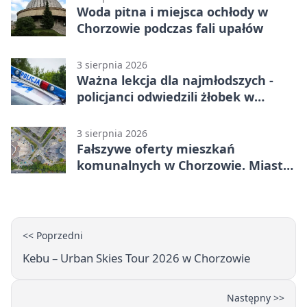
Woda pitna i miejsca ochłody w
Chorzowie podczas fali upałów
3 sierpnia 2026
Ważna lekcja dla najmłodszych -
policjanci odwiedzili żłobek w
Chorzowie
3 sierpnia 2026
Fałszywe oferty mieszkań
komunalnych w Chorzowie. Miasto
ostrzega
<< Poprzedni
Kebu – Urban Skies Tour 2026 w Chorzowie
Następny >>