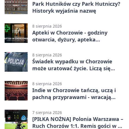
Park Hutników czy Park Hutniczy?
Historyk wyjaśnia nazwę
8 sierpnia 2026
Apteki w Chorzowie - godziny
otwarcia, dyżury, apteka
całodobowa
8 sierpnia 2026
Świadek wypadku w Chorzowie
może uratować życie. Liczą się
sekundy
8 sierpnia 2026
Indie w Chorzowie tańczą, uczą i
pachną przyprawami - wracają
„Indyjskie Opowieści”
7 sierpnia 2026
[PIŁKA NOŻNA] Polonia Warszawa –
Ruch Chorzów 1:1. Remis gości w 3.