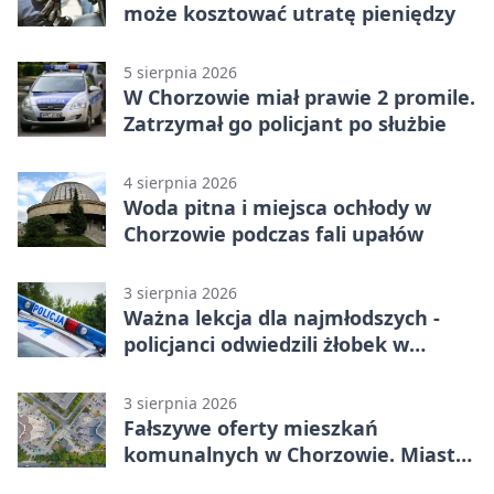
może kosztować utratę pieniędzy
5 sierpnia 2026
W Chorzowie miał prawie 2 promile.
Zatrzymał go policjant po służbie
4 sierpnia 2026
Woda pitna i miejsca ochłody w
Chorzowie podczas fali upałów
3 sierpnia 2026
Ważna lekcja dla najmłodszych -
policjanci odwiedzili żłobek w
Chorzowie
3 sierpnia 2026
Fałszywe oferty mieszkań
komunalnych w Chorzowie. Miasto
ostrzega