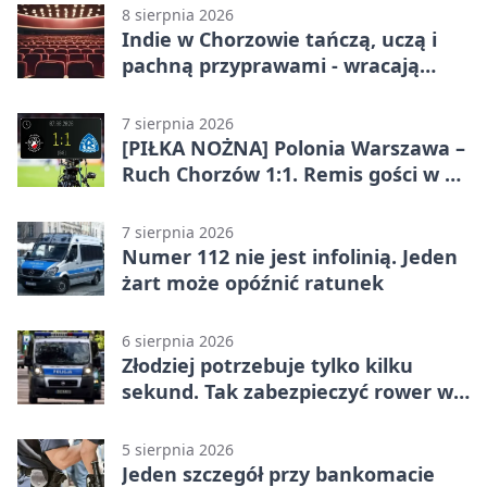
8 sierpnia 2026
Indie w Chorzowie tańczą, uczą i
pachną przyprawami - wracają
„Indyjskie Opowieści”
7 sierpnia 2026
[PIŁKA NOŻNA] Polonia Warszawa –
Ruch Chorzów 1:1. Remis gości w 3.
kolejce Betclic 1. ligi
7 sierpnia 2026
Numer 112 nie jest infolinią. Jeden
żart może opóźnić ratunek
6 sierpnia 2026
Złodziej potrzebuje tylko kilku
sekund. Tak zabezpieczyć rower w
Chorzowie
5 sierpnia 2026
Jeden szczegół przy bankomacie