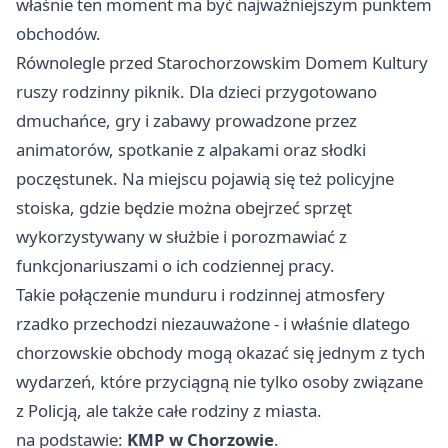
właśnie ten moment ma być najważniejszym punktem
obchodów.
Równolegle przed Starochorzowskim Domem Kultury
ruszy rodzinny piknik. Dla dzieci przygotowano
dmuchańce, gry i zabawy prowadzone przez
animatorów, spotkanie z alpakami oraz słodki
poczęstunek. Na miejscu pojawią się też policyjne
stoiska, gdzie będzie można obejrzeć sprzęt
wykorzystywany w służbie i porozmawiać z
funkcjonariuszami o ich codziennej pracy.
Takie połączenie munduru i rodzinnej atmosfery
rzadko przechodzi niezauważone - i właśnie dlatego
chorzowskie obchody mogą okazać się jednym z tych
wydarzeń, które przyciągną nie tylko osoby związane
z Policją, ale także całe rodziny z miasta.
na podstawie:
KMP w Chorzowie
.