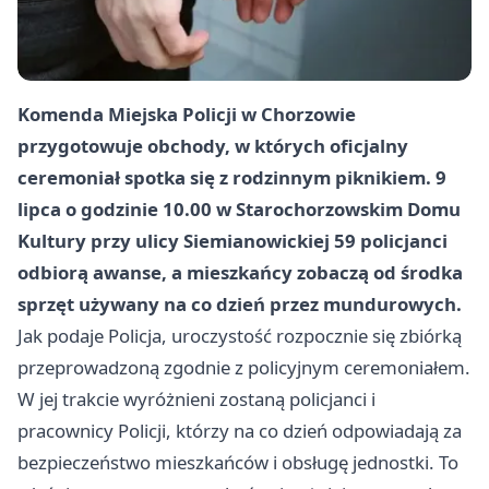
Komenda Miejska Policji w Chorzowie
przygotowuje obchody, w których oficjalny
ceremoniał spotka się z rodzinnym piknikiem. 9
lipca o godzinie 10.00 w Starochorzowskim Domu
Kultury przy ulicy Siemianowickiej 59 policjanci
odbiorą awanse, a mieszkańcy zobaczą od środka
sprzęt używany na co dzień przez mundurowych.
Jak podaje Policja, uroczystość rozpocznie się zbiórką
przeprowadzoną zgodnie z policyjnym ceremoniałem.
W jej trakcie wyróżnieni zostaną policjanci i
pracownicy Policji, którzy na co dzień odpowiadają za
bezpieczeństwo mieszkańców i obsługę jednostki. To