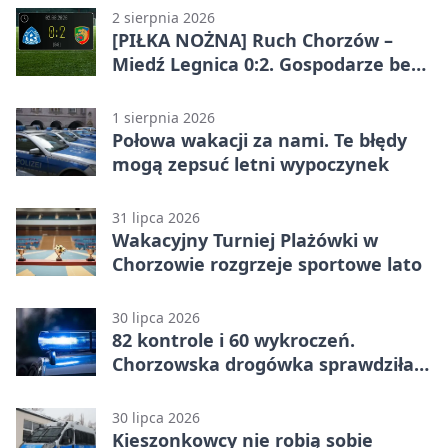
2 sierpnia 2026
[PIŁKA NOŻNA] Ruch Chorzów –
Miedź Legnica 0:2. Gospodarze bez
punktów w Betclic 1. lidze
1 sierpnia 2026
Połowa wakacji za nami. Te błędy
mogą zepsuć letni wypoczynek
31 lipca 2026
Wakacyjny Turniej Plażówki w
Chorzowie rozgrzeje sportowe lato
30 lipca 2026
82 kontrole i 60 wykroczeń.
Chorzowska drogówka sprawdziła
jednoślady
30 lipca 2026
Kieszonkowcy nie robią sobie