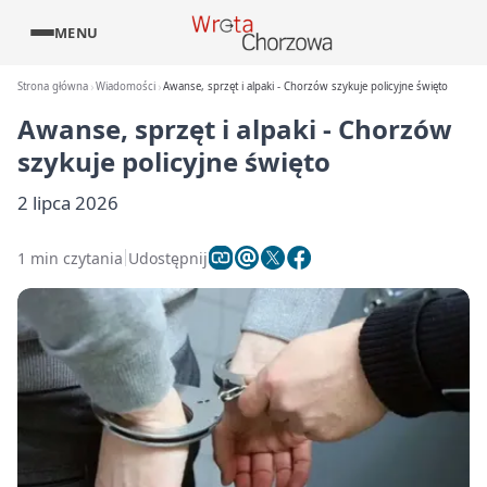
MENU
Strona główna
Wiadomości
Awanse, sprzęt i alpaki - Chorzów szykuje policyjne święto
Awanse, sprzęt i alpaki - Chorzów
szykuje policyjne święto
2 lipca 2026
1 min czytania
Udostępnij