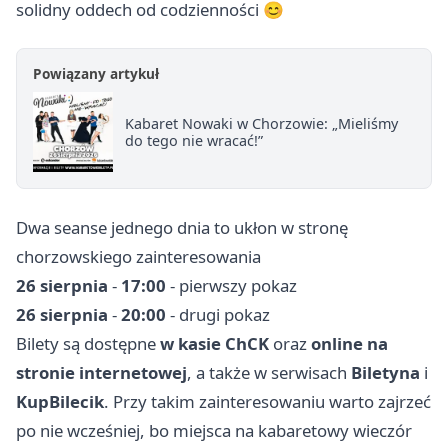
solidny oddech od codzienności 😊
Powiązany artykuł
Kabaret Nowaki w Chorzowie: „Mieliśmy
do tego nie wracać!”
Dwa seanse jednego dnia to ukłon w stronę
chorzowskiego zainteresowania
26 sierpnia
-
17:00
- pierwszy pokaz
26 sierpnia
-
20:00
- drugi pokaz
Bilety są dostępne
w kasie ChCK
oraz
online na
stronie internetowej
, a także w serwisach
Biletyna
i
KupBilecik
. Przy takim zainteresowaniu warto zajrzeć
po nie wcześniej, bo miejsca na kabaretowy wieczór