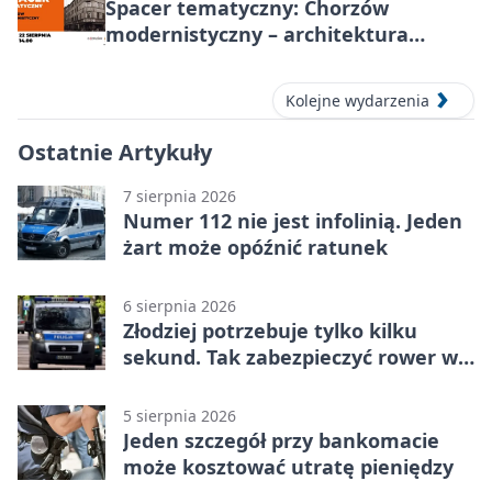
Spacer tematyczny: Chorzów
modernistyczny – architektura
miasta
Kolejne wydarzenia
Ostatnie Artykuły
7 sierpnia 2026
Numer 112 nie jest infolinią. Jeden
żart może opóźnić ratunek
6 sierpnia 2026
Złodziej potrzebuje tylko kilku
sekund. Tak zabezpieczyć rower w
Chorzowie
5 sierpnia 2026
Jeden szczegół przy bankomacie
może kosztować utratę pieniędzy