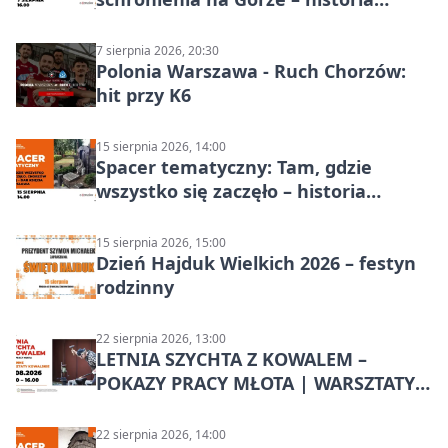
Chorzowa
7 sierpnia 2026, 20:30
Polonia Warszawa - Ruch Chorzów:
hit przy K6
15 sierpnia 2026, 14:00
Spacer tematyczny: Tam, gdzie
wszystko się zaczęło – historia
Chorzowa
15 sierpnia 2026, 15:00
Dzień Hajduk Wielkich 2026 – festyn
rodzinny
22 sierpnia 2026, 13:00
LETNIA SZYCHTA Z KOWALEM –
POKAZY PRACY MŁOTA | WARSZTATY
KOWALSKIE w Chorzowie
22 sierpnia 2026, 14:00