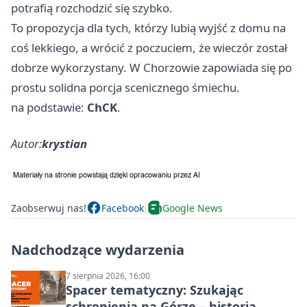
potrafią rozchodzić się szybko.
To propozycja dla tych, którzy lubią wyjść z domu na
coś lekkiego, a wrócić z poczuciem, że wieczór został
dobrze wykorzystany. W Chorzowie zapowiada się po
prostu solidna porcja scenicznego śmiechu.
na podstawie:
ChCK
.
Autor:
krystian
Zaobserwuj nas!
Facebook
Google News
Nadchodzące wydarzenia
7 sierpnia 2026, 16:00
Spacer tematyczny: Szukając
schronienia na Górze – historia