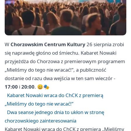
W
Chorzowskim Centrum Kultury
26 sierpnia zrobi
się naprawdę głośno od śmiechu. Kabaret Nowaki
przyjeżdża do Chorzowa z premierowym programem
„Mieliśmy do tego nie wracać!”, a publiczność
dostanie od razu dwa wejścia w ten sam wieczór -
17:00
i
20:00
. 😄🎭
Kabaret Nowaki wraca do ChCK z premierą
„Mieliśmy do tego nie wracać!”
Dwa seanse jednego dnia to ukłon w stronę
chorzowskiego zainteresowania
Kabaret Nowaki wraca do ChCK z premierą „Mieliśmy