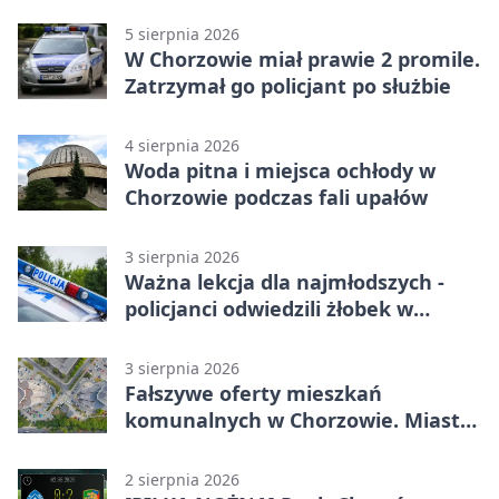
5 sierpnia 2026
W Chorzowie miał prawie 2 promile.
Zatrzymał go policjant po służbie
4 sierpnia 2026
Woda pitna i miejsca ochłody w
Chorzowie podczas fali upałów
3 sierpnia 2026
Ważna lekcja dla najmłodszych -
policjanci odwiedzili żłobek w
Chorzowie
3 sierpnia 2026
Fałszywe oferty mieszkań
komunalnych w Chorzowie. Miasto
ostrzega
2 sierpnia 2026