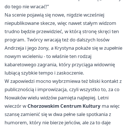
do tego nie wracać!”
Na scenie pojawią się nowe, nigdzie wcześniej
niepublikowane skecze, więc nawet stałym widzom
trudno będzie przewidzieć, w którą stronę skręci ten
program. Twórcy wracają też do dalszych losów
Andrzeja i jego żony, a Krystyna pokaże się w zupełnie
nowym wcieleniu - to właśnie ten rodzaj
kabaretowego zagrania, który przyciąga widownię
lubiącą szybkie tempo i zaskoczenie.
W zapowiedzi mocno wybrzmiewa też bliski kontakt z
publicznością i improwizacja, czyli wszystko to, za co
Nowaków wielu widzów pamięta najlepiej. Letni
wieczór w
Chorzowskim Centrum Kultury
ma więc
szansę zamienić się w dwa pełne sale spotkania z
humorem, który nie bierze jeńców, ale za to daje