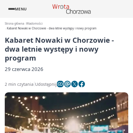
MENU
Strona główna
Wiadomości
Kabaret Nowaki w Chorzowie - dwa letnie występy i nowy program
Kabaret Nowaki w Chorzowie -
dwa letnie występy i nowy
program
29 czerwca 2026
2 min czytania
Udostępnij