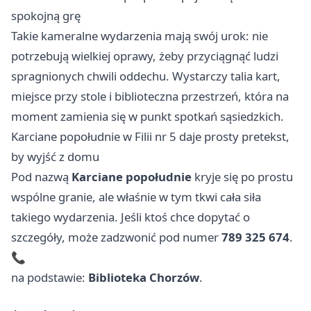
spokojną grę
Takie kameralne wydarzenia mają swój urok: nie
potrzebują wielkiej oprawy, żeby przyciągnąć ludzi
spragnionych chwili oddechu. Wystarczy talia kart,
miejsce przy stole i biblioteczna przestrzeń, która na
moment zamienia się w punkt spotkań sąsiedzkich.
Karciane popołudnie w Filii nr 5 daje prosty pretekst,
by wyjść z domu
Pod nazwą
Karciane popołudnie
kryje się po prostu
wspólne granie, ale właśnie w tym tkwi cała siła
takiego wydarzenia. Jeśli ktoś chce dopytać o
szczegóły, może zadzwonić pod numer
789 325 674
.
📞
na podstawie:
Biblioteka Chorzów
.