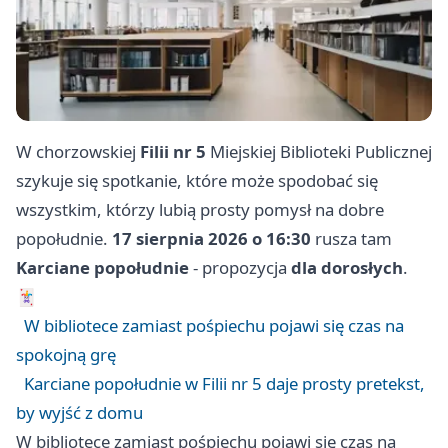
W chorzowskiej
Filii nr 5
Miejskiej Biblioteki Publicznej
szykuje się spotkanie, które może spodobać się
wszystkim, którzy lubią prosty pomysł na dobre
popołudnie.
17 sierpnia 2026 o 16:30
rusza tam
Karciane popołudnie
- propozycja
dla dorosłych
.
🃏
W bibliotece zamiast pośpiechu pojawi się czas na
spokojną grę
Karciane popołudnie w Filii nr 5 daje prosty pretekst,
by wyjść z domu
W bibliotece zamiast pośpiechu pojawi się czas na