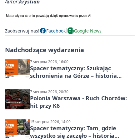
Autor:
krystian
Zaobserwuj nas!
Facebook
Google News
Nadchodzące wydarzenia
7 sierpnia 2026, 16:00
Spacer tematyczny: Szukając
schronienia na Górze – historia
Chorzowa
7 sierpnia 2026, 20:30
Polonia Warszawa - Ruch Chorzów:
hit przy K6
15 sierpnia 2026, 14:00
Spacer tematyczny: Tam, gdzie
wszystko się zaczęło – historia