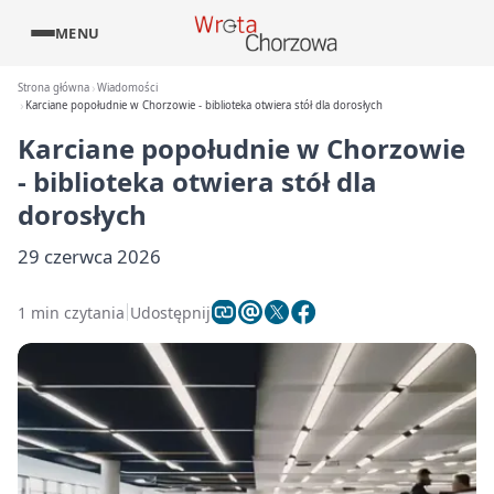
MENU
Strona główna
Wiadomości
Karciane popołudnie w Chorzowie - biblioteka otwiera stół dla dorosłych
Karciane popołudnie w Chorzowie
- biblioteka otwiera stół dla
dorosłych
29 czerwca 2026
1 min czytania
Udostępnij