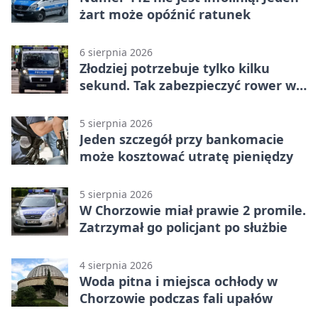
żart może opóźnić ratunek
6 sierpnia 2026
Złodziej potrzebuje tylko kilku
sekund. Tak zabezpieczyć rower w
Chorzowie
5 sierpnia 2026
Jeden szczegół przy bankomacie
może kosztować utratę pieniędzy
5 sierpnia 2026
W Chorzowie miał prawie 2 promile.
Zatrzymał go policjant po służbie
4 sierpnia 2026
Woda pitna i miejsca ochłody w
Chorzowie podczas fali upałów