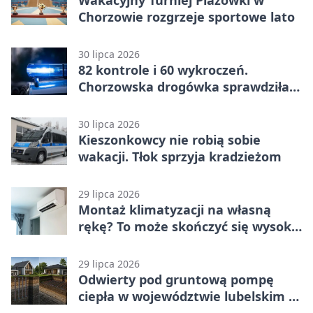
Chorzowie rozgrzeje sportowe lato
30 lipca 2026
82 kontrole i 60 wykroczeń.
Chorzowska drogówka sprawdziła
jednoślady
30 lipca 2026
Kieszonkowcy nie robią sobie
wakacji. Tłok sprzyja kradzieżom
29 lipca 2026
Montaż klimatyzacji na własną
rękę? To może skończyć się wysoką
karą
29 lipca 2026
Odwierty pod gruntową pompę
ciepła w województwie lubelskim -
co trzeba o nich wiedzieć?