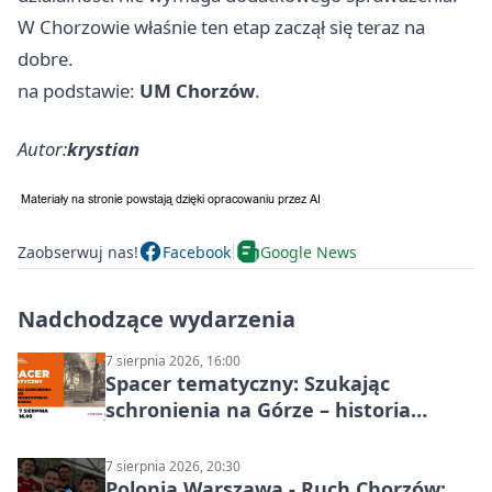
W Chorzowie właśnie ten etap zaczął się teraz na
dobre.
na podstawie:
UM Chorzów
.
Autor:
krystian
Zaobserwuj nas!
Facebook
Google News
Nadchodzące wydarzenia
7 sierpnia 2026, 16:00
Spacer tematyczny: Szukając
schronienia na Górze – historia
Chorzowa
7 sierpnia 2026, 20:30
Polonia Warszawa - Ruch Chorzów: