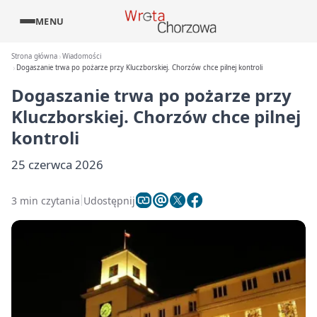
MENU
Strona główna
Wiadomości
Dogaszanie trwa po pożarze przy Kluczborskiej. Chorzów chce pilnej kontroli
Dogaszanie trwa po pożarze przy
Kluczborskiej. Chorzów chce pilnej
kontroli
25 czerwca 2026
3 min czytania
Udostępnij