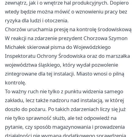
zewnątrz, jak i o wnętrze hal produkcyjnych. Dopiero
wtedy będzie można mówić o wznowieniu pracy bez
ryzyka dla ludzi i otoczenia.
Chorzów uruchamia presję na kontrolę środowiskową
W reakcji na zdarzenie prezydent Chorzowa Szymon
Michałek skierował pisma do Wojewódzkiego
Inspektoratu Ochrony Środowiska oraz do marszałka
województwa śląskiego, który wydał pozwolenie
zintegrowane dla tej instalacji. Miasto wnosi o pilną
kontrolę.
To ważny ruch nie tylko z punktu widzenia samego
zakładu, lecz także nadzoru nad instalacją, w której
doszło do pożaru. Po takich zdarzeniach liczy się już
nie tylko sprawność służb, ale też odpowiedź na
pytanie, czy sposób magazynowania i prowadzenia
działalności nie wymaga dodatkowego sprawdzenia.