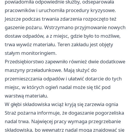
powiadomiła odpowiednie służby, odseparowała
pracowników i uruchomiła procedury kryzysowe.
Jeszcze podczas trwania zdarzenia rozpoczęto też
gaszenie pożaru. Wstrzymano przyjmowanie nowych
dostaw odpadów, a z miejsc, gdzie było to możliwe,
trwa wywóz materiału. Teren zakładu jest objęty
stałym monitoringiem.
Przedsiębiorstwo zapewniło również dwie dodatkowe
maszyny przeładunkowe. Mają służyć do
przemieszczania odpadów i ułatwić dotarcie do tych
miejsc, w których ogień nadal może się tlić pod
warstwą materiału.
W głębi składowiska wciąż kryją się zarzewia ognia
Straż pożarna informuje, że dogaszanie pogorzeliska
nadal trwa. Najwięcej pracy wymaga przegrzebanie
składowiska, bo wewnątrz nadal mogą znajdować się