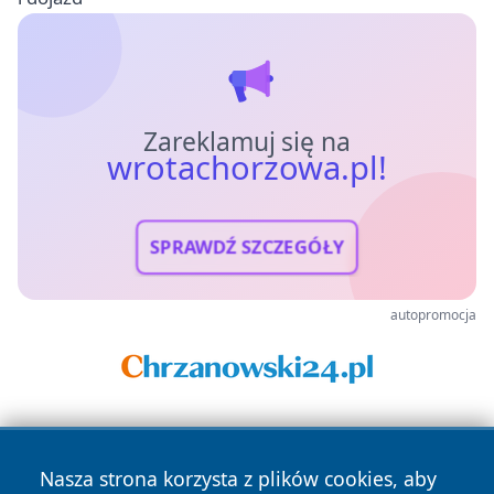
Zareklamuj się na
wrotachorzowa.pl!
SPRAWDŹ SZCZEGÓŁY
autopromocja
Nasza strona korzysta z plików cookies, aby