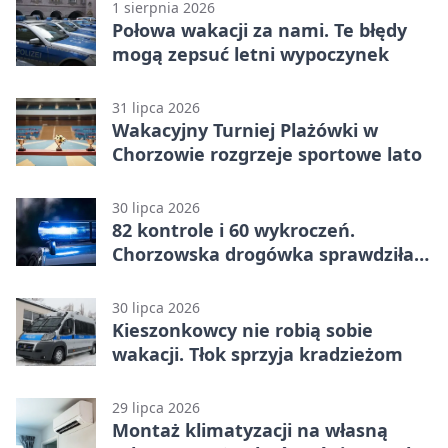
1 sierpnia 2026
Połowa wakacji za nami. Te błędy
mogą zepsuć letni wypoczynek
31 lipca 2026
Wakacyjny Turniej Plażówki w
Chorzowie rozgrzeje sportowe lato
30 lipca 2026
82 kontrole i 60 wykroczeń.
Chorzowska drogówka sprawdziła
jednoślady
30 lipca 2026
Kieszonkowcy nie robią sobie
wakacji. Tłok sprzyja kradzieżom
29 lipca 2026
Montaż klimatyzacji na własną