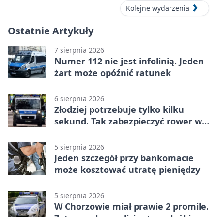
Kolejne wydarzenia
Ostatnie Artykuły
7 sierpnia 2026
Numer 112 nie jest infolinią. Jeden
żart może opóźnić ratunek
6 sierpnia 2026
Złodziej potrzebuje tylko kilku
sekund. Tak zabezpieczyć rower w
Chorzowie
5 sierpnia 2026
Jeden szczegół przy bankomacie
może kosztować utratę pieniędzy
5 sierpnia 2026
W Chorzowie miał prawie 2 promile.