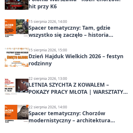
hit przy K6
15 sierpnia 2026, 14:00
Spacer tematyczny: Tam, gdzie
wszystko się zaczęło – historia
Chorzowa
15 sierpnia 2026, 15:00
Dzień Hajduk Wielkich 2026 – festyn
rodzinny
22 sierpnia 2026, 13:00
LETNIA SZYCHTA Z KOWALEM –
POKAZY PRACY MŁOTA | WARSZTATY
KOWALSKIE w Chorzowie
22 sierpnia 2026, 14:00
Spacer tematyczny: Chorzów
modernistyczny – architektura
miasta