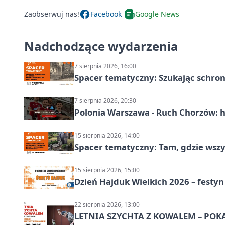
Zaobserwuj nas!
Facebook
Google News
Nadchodzące wydarzenia
7 sierpnia 2026, 16:00
Spacer tematyczny: Szukając schron
7 sierpnia 2026, 20:30
Polonia Warszawa - Ruch Chorzów: h
15 sierpnia 2026, 14:00
Spacer tematyczny: Tam, gdzie wszys
15 sierpnia 2026, 15:00
Dzień Hajduk Wielkich 2026 – festyn
22 sierpnia 2026, 13:00
LETNIA SZYCHTA Z KOWALEM – POK