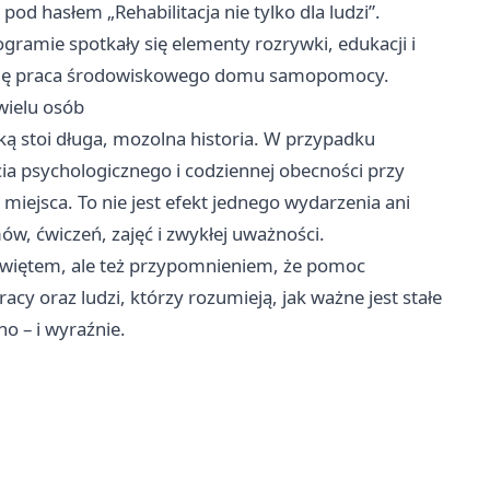
pod hasłem „Rehabilitacja nie tylko dla ludzi”.
ramie spotkały się elementy rozrywki, edukacji i
era się praca środowiskowego domu samopomocy.
 wielu osób
ką stoi długa, mozolna historia. W przypadku
cia psychologicznego i codziennej obecności przy
miejsca. To nie jest efekt jednego wydarzenia ani
w, ćwiczeń, zajęć i zwykłej uważności.
świętem, ale też przypomnieniem, że pomoc
cy oraz ludzi, którzy rozumieją, jak ważne jest stałe
o – i wyraźnie.