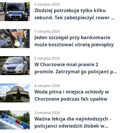
6 sierpnia 2026
Złodziej potrzebuje tylko kilku
sekund. Tak zabezpieczyć rower w
Chorzowie
5 sierpnia 2026
Jeden szczegół przy bankomacie
może kosztować utratę pieniędzy
5 sierpnia 2026
W Chorzowie miał prawie 2
promile. Zatrzymał go policjant po
służbie
4 sierpnia 2026
Woda pitna i miejsca ochłody w
Chorzowie podczas fali upałów
3 sierpnia 2026
Ważna lekcja dla najmłodszych -
policjanci odwiedzili żłobek w
Chorzowie