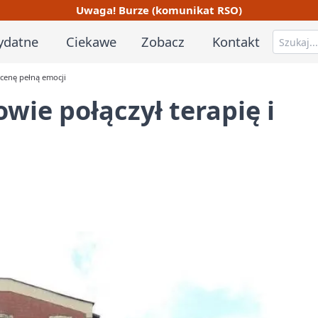
Uwaga! Burze (komunikat RSO)
ydatne
Ciekawe
Zobacz
Kontakt
scenę pełną emocji
wie połączył terapię i