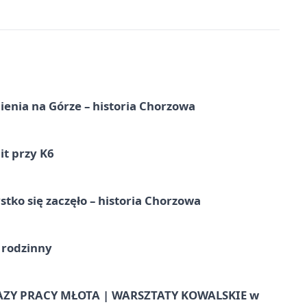
ienia na Górze – historia Chorzowa
it przy K6
tko się zaczęło – historia Chorzowa
 rodzinny
AZY PRACY MŁOTA | WARSZTATY KOWALSKIE w