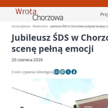
Prz
Strona główna
Wiadomości
Jubileusz ŚDS w Chorzowie połączył terapię i 
Jubileusz ŚDS w Chorzo
scenę pełną emocji
20 czerwca 2026
3 min czytania
Udostępnij