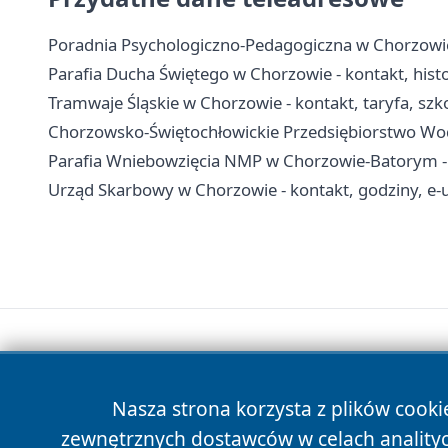
Poradnia Psychologiczno-Pedagogiczna w Chorzowie -
Parafia Ducha Świętego w Chorzowie - kontakt, hist
Tramwaje Śląskie w Chorzowie - kontakt, taryfa, szko
Chorzowsko-Świętochłowickie Przedsiębiorstwo Wodoc
Parafia Wniebowzięcia NMP w Chorzowie-Batorym - hi
Urząd Skarbowy w Chorzowie - kontakt, godziny, e-u
Nasza strona korzysta z plików cooki
zewnętrznych dostawców w celach anality