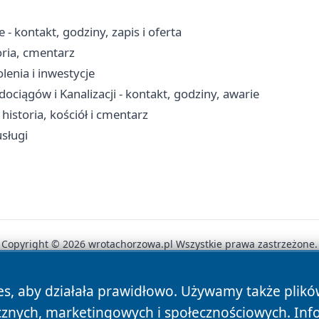
 kontakt, godziny, zapis i oferta
oria, cmentarz
lenia i inwestycje
iągów i Kanalizacji - kontakt, godziny, awarie
storia, kościół i cmentarz
sługi
Copyright © 2026 wrotachorzowa.pl Wszystkie prawa zastrzeżone.
es, aby działała prawidłowo. Używamy także plik
News
Autorzy
Polityka Prywatności
Polityka Cookie
cznych, marketingowych i społecznościowych. Inf