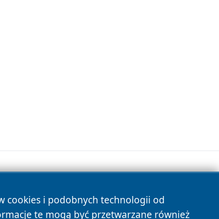
ów cookies i podobnych technologii od
s
ormacje te mogą być przetwarzane również