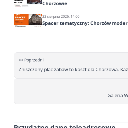
Chorzowie
22 sierpnia 2026, 14:00
Spacer tematyczny: Chorzów modern
<< Poprzedni
Zniszczony plac zabaw to koszt dla Chorzowa. Ka
Galeria W
Przydatne dane teleadresowe