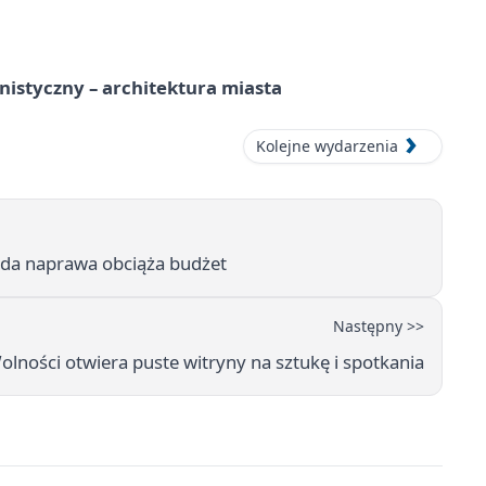
istyczny – architektura miasta
Kolejne wydarzenia
żda naprawa obciąża budżet
Następny >>
olności otwiera puste witryny na sztukę i spotkania