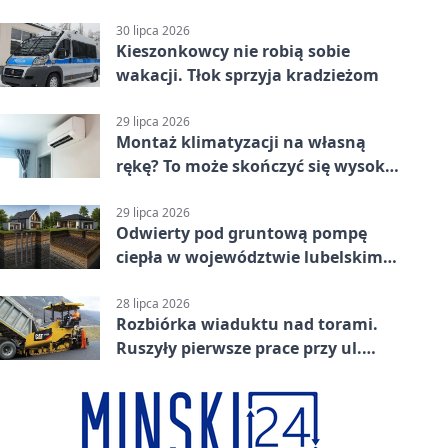
jednoślady
30 lipca 2026
Kieszonkowcy nie robią sobie
wakacji. Tłok sprzyja kradzieżom
29 lipca 2026
Montaż klimatyzacji na własną
rękę? To może skończyć się wysoką
karą
29 lipca 2026
Odwierty pod gruntową pompę
ciepła w województwie lubelskim -
co trzeba o nich wiedzieć?
28 lipca 2026
Rozbiórka wiaduktu nad torami.
Ruszyły pierwsze prace przy ul.
Nowej