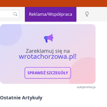
Reklama/Współpraca
Zareklamuj się na
wrotachorzowa.pl!
SPRAWDŹ SZCZEGÓŁY
autopromocja
Ostatnie Artykuły