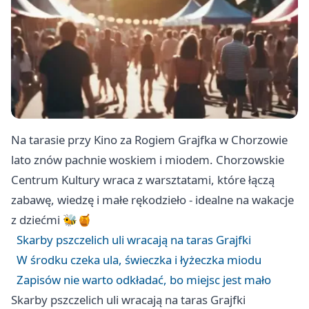
Na tarasie przy Kino za Rogiem Grajfka w Chorzowie
lato znów pachnie woskiem i miodem. Chorzowskie
Centrum Kultury wraca z warsztatami, które łączą
zabawę, wiedzę i małe rękodzieło - idealne na wakacje
z dziećmi 🐝🍯
Skarby pszczelich uli wracają na taras Grajfki
W środku czeka ula, świeczka i łyżeczka miodu
Zapisów nie warto odkładać, bo miejsc jest mało
Skarby pszczelich uli wracają na taras Grajfki