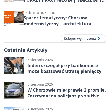
POKAZY PRACY MŁOTA | WARSZTATY
KOWALSKIE w Chorzowie
22 sierpnia 2026, 14:00
Spacer tematyczny: Chorzów
modernistyczny – architektura
miasta
Kolejne wydarzenia
Ostatnie Artykuły
5 sierpnia 2026
Jeden szczegół przy bankomacie
może kosztować utratę pieniędzy
5 sierpnia 2026
W Chorzowie miał prawie 2 promile.
Zatrzymał go policjant po służbie
4 sierpnia 2026