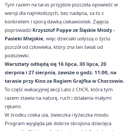
Tym razem na taras przyjdzie pszczela opowieść w
wersji dla najmłodszych, bez nadęcia, za to z
konkretem i sporą dawką ciekawostek. Zajęcia
poprowadzi
Krzysztof Poppe ze Śląskie Miody -
Pasieki Miejskie
, więc dzieciaki usłyszą o życiu
pszczół od człowieka, który zna ten świat od
podszewki.
Warsztaty odbędą się 16 lipca, 30 lipca, 20
sierpnia i 27 sierpnia, zawsze o godz. 11:00, na
tarasie przy Kino za Rogiem Grajfka w Chorzowie.
To część wakacyjnej akcji Lato z ChCK, która tym
razem stawia na naturę, ruch i działania małymi
rękami.
W środku czeka ula, świeczka i łyżeczka miodu
Program wygląda jak dobrze skrojona dziecięca