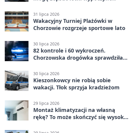
31 lipca 2026
Wakacyjny Turniej Plażówki w
Chorzowie rozgrzeje sportowe lato
30 lipca 2026
82 kontrole i 60 wykroczeń.
Chorzowska drogówka sprawdziła
jednoślady
30 lipca 2026
Kieszonkowcy nie robią sobie
wakacji. Tłok sprzyja kradzieżom
29 lipca 2026
Montaż klimatyzacji na własną
rękę? To może skończyć się wysoką
karą
29 lipca 2026