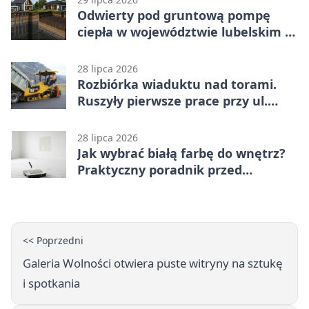
Odwierty pod gruntową pompę
ciepła w województwie lubelskim -
co trzeba o nich wiedzieć?
28 lipca 2026
Rozbiórka wiaduktu nad torami.
Ruszyły pierwsze prace przy ul.
Nowej
28 lipca 2026
Jak wybrać białą farbę do wnętrz?
Praktyczny poradnik przed
zakupem
<< Poprzedni
Galeria Wolności otwiera puste witryny na sztukę
i spotkania