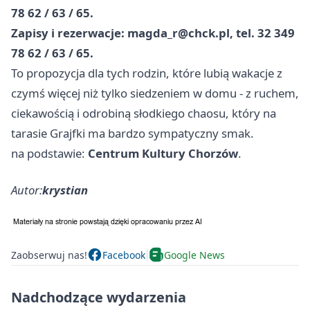
78 62 / 63 / 65.
Zapisy i rezerwacje:
magda_r@chck.pl
, tel. 32 349
78 62 / 63 / 65.
To propozycja dla tych rodzin, które lubią wakacje z
czymś więcej niż tylko siedzeniem w domu - z ruchem,
ciekawością i odrobiną słodkiego chaosu, który na
tarasie Grajfki ma bardzo sympatyczny smak.
na podstawie:
Centrum Kultury Chorzów
.
Autor:
krystian
Zaobserwuj nas!
Facebook
Google News
Nadchodzące wydarzenia