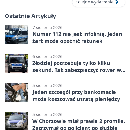
Kolejne wydarzenia
Ostatnie Artykuły
7 sierpnia 2026
Numer 112 nie jest infolinią. Jeden
żart może opóźnić ratunek
6 sierpnia 2026
Złodziej potrzebuje tylko kilku
sekund. Tak zabezpieczyć rower w
Chorzowie
5 sierpnia 2026
Jeden szczegół przy bankomacie
może kosztować utratę pieniędzy
5 sierpnia 2026
W Chorzowie miał prawie 2 promile.
Zatrzymał go policjant po służbie