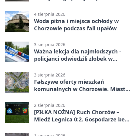
4 sierpnia 2026
Woda pitna i miejsca ochłody w
Chorzowie podczas fali upałów
3 sierpnia 2026
Ważna lekcja dla najmłodszych -
policjanci odwiedzili żłobek w
Chorzowie
3 sierpnia 2026
Fałszywe oferty mieszkań
komunalnych w Chorzowie. Miasto
ostrzega
2 sierpnia 2026
[PIŁKA NOŻNA] Ruch Chorzów –
Miedź Legnica 0:2. Gospodarze bez
punktów w Betclic 1. lidze
1 sierpnia 2026