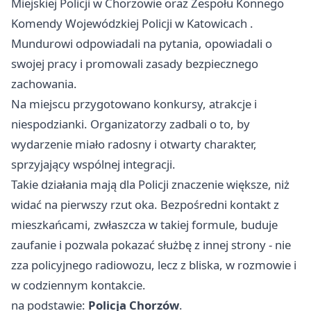
Miejskiej Policji w Chorzowie oraz Zespołu Konnego
Komendy Wojewódzkiej Policji w
Katowicach
.
Mundurowi odpowiadali na pytania, opowiadali o
swojej pracy i promowali zasady bezpiecznego
zachowania.
Na miejscu przygotowano konkursy, atrakcje i
niespodzianki. Organizatorzy zadbali o to, by
wydarzenie miało radosny i otwarty charakter,
sprzyjający wspólnej integracji.
Takie działania mają dla Policji znaczenie większe, niż
widać na pierwszy rzut oka. Bezpośredni kontakt z
mieszkańcami, zwłaszcza w takiej formule, buduje
zaufanie i pozwala pokazać służbę z innej strony - nie
zza policyjnego radiowozu, lecz z bliska, w rozmowie i
w codziennym kontakcie.
na podstawie:
Policja Chorzów
.