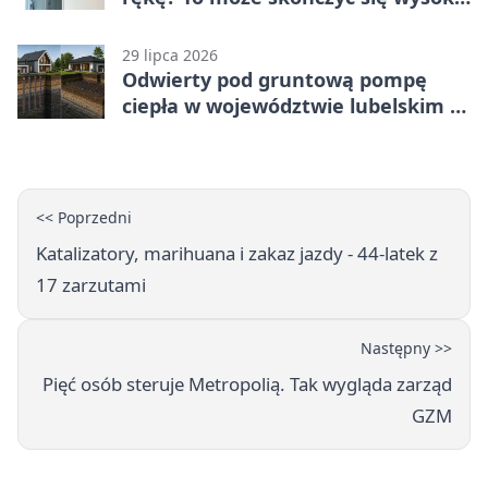
karą
29 lipca 2026
Odwierty pod gruntową pompę
ciepła w województwie lubelskim -
co trzeba o nich wiedzieć?
<< Poprzedni
Katalizatory, marihuana i zakaz jazdy - 44-latek z
17 zarzutami
Następny >>
Pięć osób steruje Metropolią. Tak wygląda zarząd
GZM