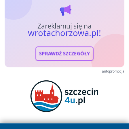
Zareklamuj się na
wrotachorzowa.pl!
SPRAWDŹ SZCZEGÓŁY
autopromocja