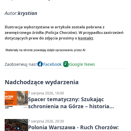
Autor:
krystian
Ilustracja wykorzystana w artykule została pobrana z
zewnętrznego źródła (Policja Chorzów). W przypadku zastrzeżeń
dotyczących praw do zdjęcia prosimy o
kontakt
.
Zaobserwuj nas!
Facebook
Google News
Nadchodzące wydarzenia
7 sierpnia 2026, 16:00
Spacer tematyczny: Szukając
schronienia na Górze – historia
Chorzowa
7 sierpnia 2026, 20:30
Polonia Warszawa - Ruch Chorzów: