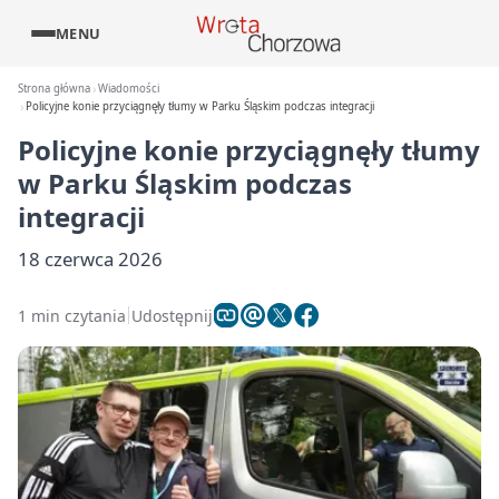
MENU
Strona główna
Wiadomości
Policyjne konie przyciągnęły tłumy w Parku Śląskim podczas integracji
Policyjne konie przyciągnęły tłumy
w Parku Śląskim podczas
integracji
18 czerwca 2026
1 min czytania
Udostępnij