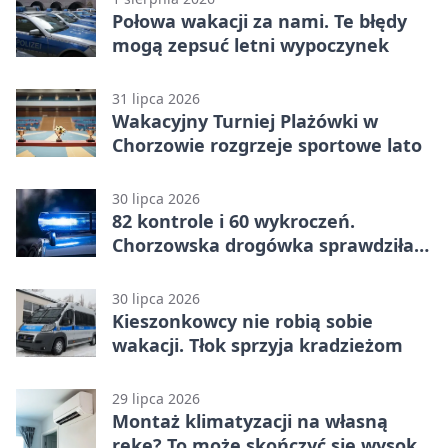
Połowa wakacji za nami. Te błędy
mogą zepsuć letni wypoczynek
31 lipca 2026
Wakacyjny Turniej Plażówki w
Chorzowie rozgrzeje sportowe lato
30 lipca 2026
82 kontrole i 60 wykroczeń.
Chorzowska drogówka sprawdziła
jednoślady
30 lipca 2026
Kieszonkowcy nie robią sobie
wakacji. Tłok sprzyja kradzieżom
29 lipca 2026
Montaż klimatyzacji na własną
rękę? To może skończyć się wysoką