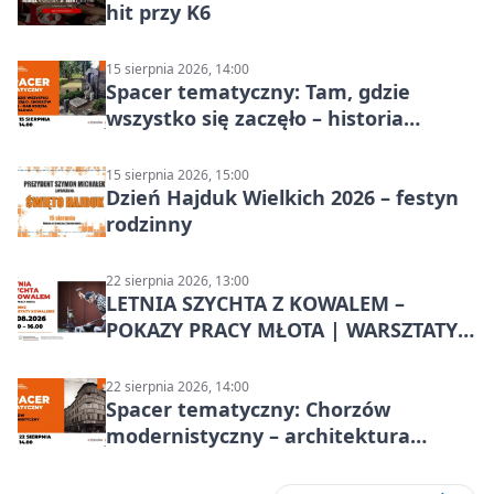
hit przy K6
15 sierpnia 2026, 14:00
Spacer tematyczny: Tam, gdzie
wszystko się zaczęło – historia
Chorzowa
15 sierpnia 2026, 15:00
Dzień Hajduk Wielkich 2026 – festyn
rodzinny
22 sierpnia 2026, 13:00
LETNIA SZYCHTA Z KOWALEM –
POKAZY PRACY MŁOTA | WARSZTATY
KOWALSKIE w Chorzowie
22 sierpnia 2026, 14:00
Spacer tematyczny: Chorzów
modernistyczny – architektura
miasta