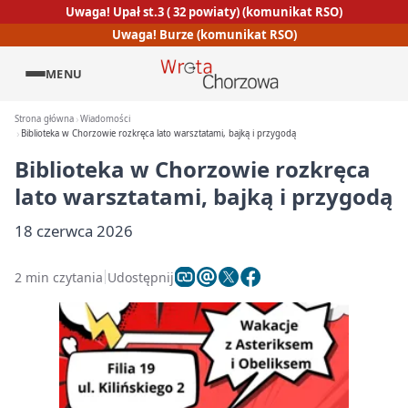
Uwaga! Upał st.3 ( 32 powiaty) (komunikat RSO)
Uwaga! Burze (komunikat RSO)
MENU
Strona główna
Wiadomości
Biblioteka w Chorzowie rozkręca lato warsztatami, bajką i przygodą
Biblioteka w Chorzowie rozkręca
lato warsztatami, bajką i przygodą
18 czerwca 2026
2 min czytania
Udostępnij