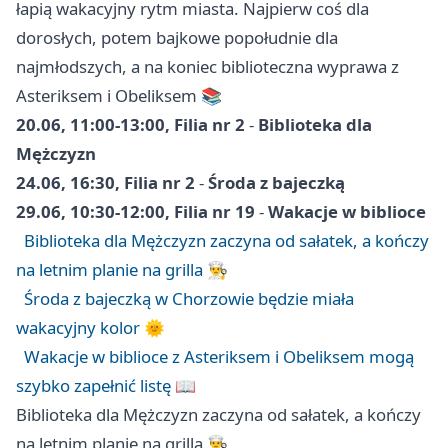
łapią wakacyjny rytm miasta. Najpierw coś dla
dorosłych, potem bajkowe popołudnie dla
najmłodszych, a na koniec biblioteczna wyprawa z
Asteriksem i Obeliksem 📚
20.06, 11:00-13:00, Filia nr 2
-
Biblioteka dla
Mężczyzn
24.06, 16:30, Filia nr 2
-
Środa z bajeczką
29.06, 10:30-12:00, Filia nr 19
-
Wakacje w biblioce
Biblioteka dla Mężczyzn zaczyna od sałatek, a kończy
na letnim planie na grilla 👨‍🍳
Środa z bajeczką w Chorzowie będzie miała
wakacyjny kolor 🌞
Wakacje w biblioce z Asteriksem i Obeliksem mogą
szybko zapełnić listę 📖
Biblioteka dla Mężczyzn zaczyna od sałatek, a kończy
na letnim planie na grilla 👨‍🍳