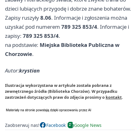
dzieci lubiących przygodę i dobrze znane bohaterów.
Zapisy ruszyły
8.06
. Informacje i zgłoszenia można
uzyskać pod numerem
789 325 853/4
. Informacje i
zapisy:
789 325 853/4
.
na podstawie:
Miejska Biblioteka Publiczna w
Chorzowie
.
Autor:
krystian
Ilustracja wykorzystana w artykule została pobrana z
zewnętrznego źródła (Biblioteka Chorzów). W przypadku
zastrzeżeń dotyczących praw do zdjęcia prosimy o
kontakt
.
Zaobserwuj nas!
Facebook
Google News