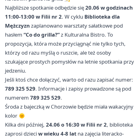
Najbliższe spotkanie odbędzie się
20.06 w godzinach
11:00-13:00 w Filii nr 2
. W cyklu
Biblioteka dla
Mężczyzn
zaplanowano warsztaty sałatkowe pod
hasłem
“Co do grilla?”
z Kulturalna Bistro. To
propozycja, która może przyciągnąć nie tylko tych,
którzy od razu myślą o ruszcie, ale też osoby
szukające prostych pomysłów na letnie spotkania przy
jedzeniu.
Jeśli ktoś chce dołączyć, warto od razu zapisać numer:
789 325 529
. Informacje i zapisy prowadzone są pod
numerem
789 325 529
.
Środa z bajeczką w Chorzowie będzie miała wakacyjny
kolor 🌞
Kilka dni później,
24.06 o 16:30 w Filii nr 2
, biblioteka
zaprosi dzieci
w wieku 4-8 lat
na zajęcia literacko-