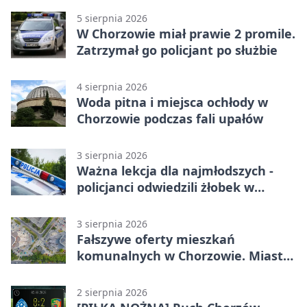
5 sierpnia 2026
W Chorzowie miał prawie 2 promile.
Zatrzymał go policjant po służbie
4 sierpnia 2026
Woda pitna i miejsca ochłody w
Chorzowie podczas fali upałów
3 sierpnia 2026
Ważna lekcja dla najmłodszych -
policjanci odwiedzili żłobek w
Chorzowie
3 sierpnia 2026
Fałszywe oferty mieszkań
komunalnych w Chorzowie. Miasto
ostrzega
2 sierpnia 2026