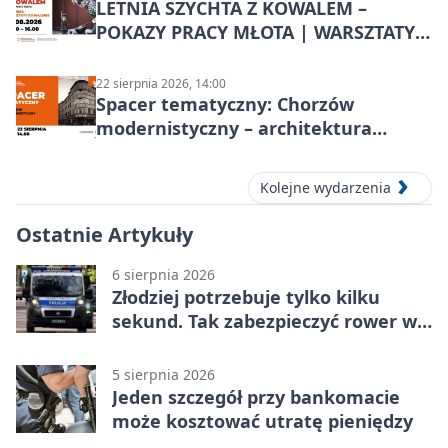
LETNIA SZYCHTA Z KOWALEM –
POKAZY PRACY MŁOTA | WARSZTATY
KOWALSKIE w Chorzowie
22 sierpnia 2026, 14:00
Spacer tematyczny: Chorzów
modernistyczny – architektura
miasta
Kolejne wydarzenia
Ostatnie Artykuły
6 sierpnia 2026
Złodziej potrzebuje tylko kilku
sekund. Tak zabezpieczyć rower w
Chorzowie
5 sierpnia 2026
Jeden szczegół przy bankomacie
może kosztować utratę pieniędzy