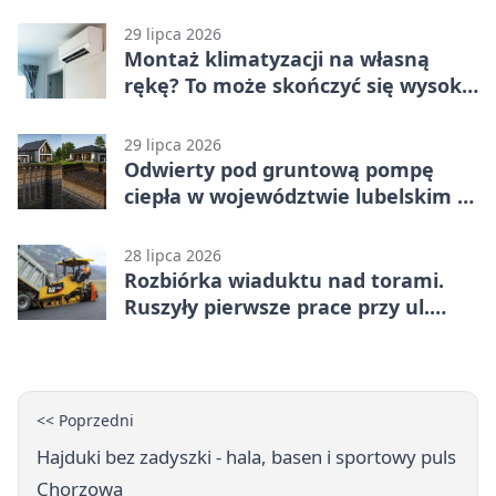
29 lipca 2026
Montaż klimatyzacji na własną
rękę? To może skończyć się wysoką
karą
29 lipca 2026
Odwierty pod gruntową pompę
ciepła w województwie lubelskim -
co trzeba o nich wiedzieć?
28 lipca 2026
Rozbiórka wiaduktu nad torami.
Ruszyły pierwsze prace przy ul.
Nowej
<< Poprzedni
Hajduki bez zadyszki - hala, basen i sportowy puls
Chorzowa