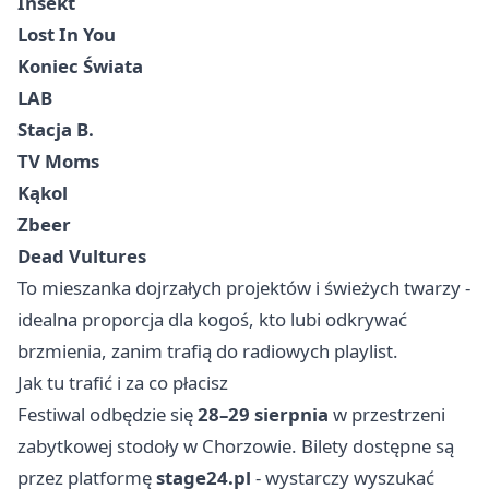
Insekt
Lost In You
Koniec Świata
LAB
Stacja B.
TV Moms
Kąkol
Zbeer
Dead Vultures
To mieszanka dojrzałych projektów i świeżych twarzy -
idealna proporcja dla kogoś, kto lubi odkrywać
brzmienia, zanim trafią do radiowych playlist.
Jak tu trafić i za co płacisz
Festiwal odbędzie się
28–29 sierpnia
w przestrzeni
zabytkowej stodoły w Chorzowie. Bilety dostępne są
przez platformę
stage24.pl
- wystarczy wyszukać