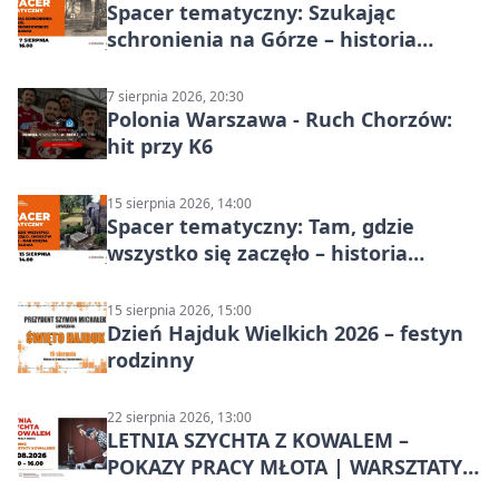
Spacer tematyczny: Szukając
schronienia na Górze – historia
Chorzowa
7 sierpnia 2026, 20:30
Polonia Warszawa - Ruch Chorzów:
hit przy K6
15 sierpnia 2026, 14:00
Spacer tematyczny: Tam, gdzie
wszystko się zaczęło – historia
Chorzowa
15 sierpnia 2026, 15:00
Dzień Hajduk Wielkich 2026 – festyn
rodzinny
22 sierpnia 2026, 13:00
LETNIA SZYCHTA Z KOWALEM –
POKAZY PRACY MŁOTA | WARSZTATY
KOWALSKIE w Chorzowie