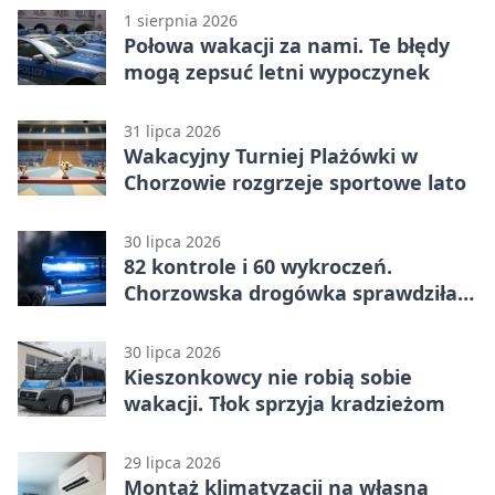
1 sierpnia 2026
Połowa wakacji za nami. Te błędy
mogą zepsuć letni wypoczynek
31 lipca 2026
Wakacyjny Turniej Plażówki w
Chorzowie rozgrzeje sportowe lato
30 lipca 2026
82 kontrole i 60 wykroczeń.
Chorzowska drogówka sprawdziła
jednoślady
30 lipca 2026
Kieszonkowcy nie robią sobie
wakacji. Tłok sprzyja kradzieżom
29 lipca 2026
Montaż klimatyzacji na własną