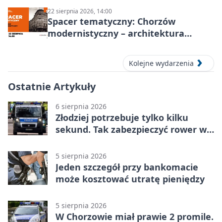
22 sierpnia 2026, 14:00
Spacer tematyczny: Chorzów
modernistyczny – architektura
miasta
Kolejne wydarzenia
Ostatnie Artykuły
6 sierpnia 2026
Złodziej potrzebuje tylko kilku
sekund. Tak zabezpieczyć rower w
Chorzowie
5 sierpnia 2026
Jeden szczegół przy bankomacie
może kosztować utratę pieniędzy
5 sierpnia 2026
W Chorzowie miał prawie 2 promile.