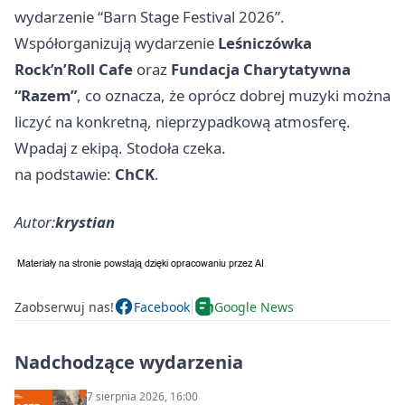
wydarzenie “Barn Stage Festival 2026”.
Współorganizują wydarzenie
Leśniczówka
Rock’n’Roll Cafe
oraz
Fundacja Charytatywna
“Razem”
, co oznacza, że oprócz dobrej muzyki można
liczyć na konkretną, nieprzypadkową atmosferę.
Wpadaj z ekipą. Stodoła czeka.
na podstawie:
ChCK
.
Autor:
krystian
Zaobserwuj nas!
Facebook
Google News
Nadchodzące wydarzenia
7 sierpnia 2026, 16:00