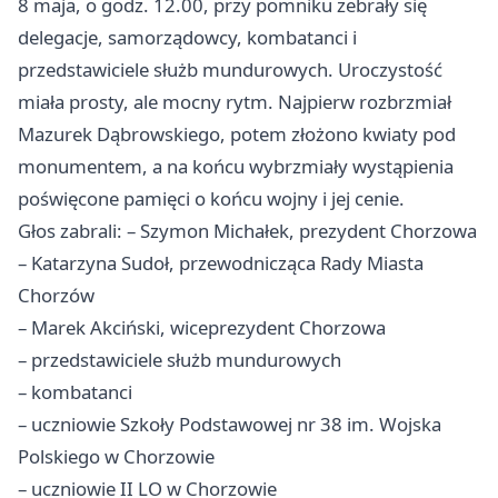
8 maja, o godz. 12.00, przy pomniku zebrały się
delegacje, samorządowcy, kombatanci i
przedstawiciele służb mundurowych. Uroczystość
miała prosty, ale mocny rytm. Najpierw rozbrzmiał
Mazurek Dąbrowskiego, potem złożono kwiaty pod
monumentem, a na końcu wybrzmiały wystąpienia
poświęcone pamięci o końcu wojny i jej cenie.
Głos zabrali: – Szymon Michałek, prezydent Chorzowa
– Katarzyna Sudoł, przewodnicząca Rady Miasta
Chorzów
– Marek Akciński, wiceprezydent Chorzowa
– przedstawiciele służb mundurowych
– kombatanci
– uczniowie Szkoły Podstawowej nr 38 im. Wojska
Polskiego w Chorzowie
– uczniowie II LO w Chorzowie