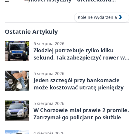
miasta
Kolejne wydarzenia
Ostatnie Artykuły
6 sierpnia 2026
Złodziej potrzebuje tylko kilku
sekund. Tak zabezpieczyć rower w
Chorzowie
5 sierpnia 2026
Jeden szczegół przy bankomacie
może kosztować utratę pieniędzy
5 sierpnia 2026
W Chorzowie miał prawie 2 promile.
Zatrzymał go policjant po służbie
4 sierpnia 2026