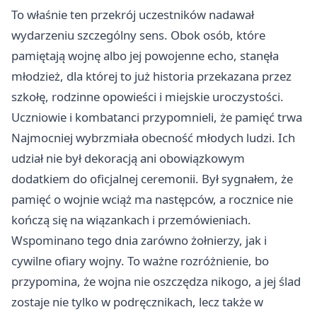
To właśnie ten przekrój uczestników nadawał
wydarzeniu szczególny sens. Obok osób, które
pamiętają wojnę albo jej powojenne echo, stanęła
młodzież, dla której to już historia przekazana przez
szkołę, rodzinne opowieści i miejskie uroczystości.
Uczniowie i kombatanci przypomnieli, że pamięć trwa
Najmocniej wybrzmiała obecność młodych ludzi. Ich
udział nie był dekoracją ani obowiązkowym
dodatkiem do oficjalnej ceremonii. Był sygnałem, że
pamięć o wojnie wciąż ma następców, a rocznice nie
kończą się na wiązankach i przemówieniach.
Wspominano tego dnia zarówno żołnierzy, jak i
cywilne ofiary wojny. To ważne rozróżnienie, bo
przypomina, że wojna nie oszczędza nikogo, a jej ślad
zostaje nie tylko w podręcznikach, lecz także w