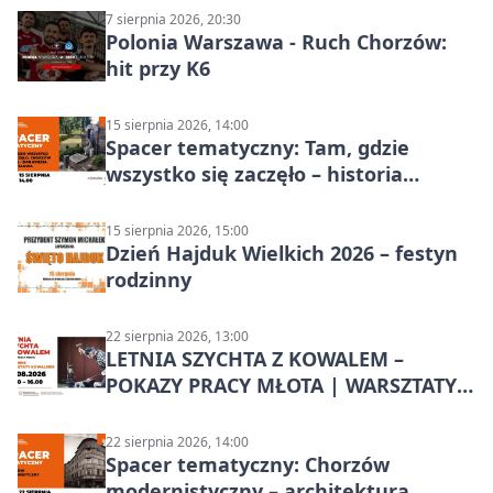
7 sierpnia 2026, 20:30
Polonia Warszawa - Ruch Chorzów:
hit przy K6
15 sierpnia 2026, 14:00
Spacer tematyczny: Tam, gdzie
wszystko się zaczęło – historia
Chorzowa
15 sierpnia 2026, 15:00
Dzień Hajduk Wielkich 2026 – festyn
rodzinny
22 sierpnia 2026, 13:00
LETNIA SZYCHTA Z KOWALEM –
POKAZY PRACY MŁOTA | WARSZTATY
KOWALSKIE w Chorzowie
22 sierpnia 2026, 14:00
Spacer tematyczny: Chorzów
modernistyczny – architektura