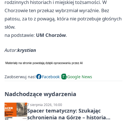
rodzinnych historiach i miejskiej tożsamości. W
Chorzowie ten przekaz wybrzmiał wyraźnie. Bez
patosu, za to z powagą, która nie potrzebuje głośnych
słów.
na podstawie:
UM Chorzów
.
Autor:
krystian
Zaobserwuj nas!
Facebook
Google News
Nadchodzące wydarzenia
7 sierpnia 2026, 16:00
Spacer tematyczny: Szukając
schronienia na Górze – historia
Chorzowa