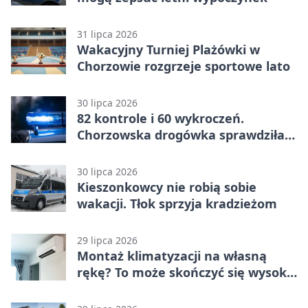
31 lipca 2026
Wakacyjny Turniej Plażówki w
Chorzowie rozgrzeje sportowe lato
30 lipca 2026
82 kontrole i 60 wykroczeń.
Chorzowska drogówka sprawdziła
jednoślady
30 lipca 2026
Kieszonkowcy nie robią sobie
wakacji. Tłok sprzyja kradzieżom
29 lipca 2026
Montaż klimatyzacji na własną
rękę? To może skończyć się wysoką
karą