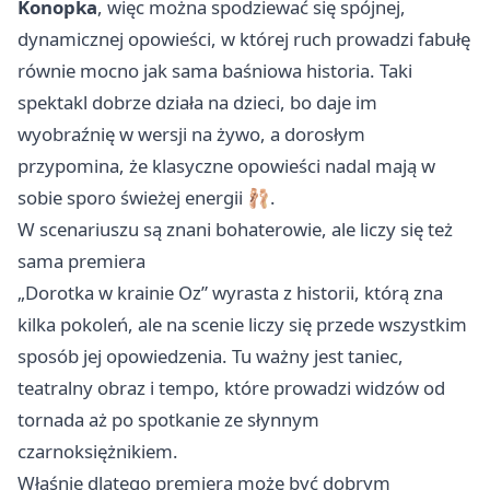
Konopka
, więc można spodziewać się spójnej,
dynamicznej opowieści, w której ruch prowadzi fabułę
równie mocno jak sama baśniowa historia. Taki
spektakl dobrze działa na dzieci, bo daje im
wyobraźnię w wersji na żywo, a dorosłym
przypomina, że klasyczne opowieści nadal mają w
sobie sporo świeżej energii 🩰.
W scenariuszu są znani bohaterowie, ale liczy się też
sama premiera
„Dorotka w krainie Oz” wyrasta z historii, którą zna
kilka pokoleń, ale na scenie liczy się przede wszystkim
sposób jej opowiedzenia. Tu ważny jest taniec,
teatralny obraz i tempo, które prowadzi widzów od
tornada aż po spotkanie ze słynnym
czarnoksiężnikiem.
Właśnie dlatego premiera może być dobrym