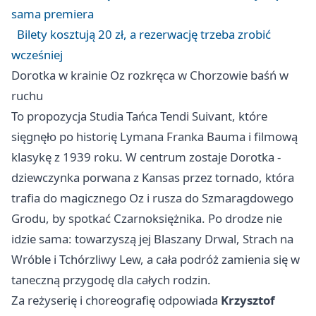
sama premiera
Bilety kosztują 20 zł, a rezerwację trzeba zrobić
wcześniej
Dorotka w krainie Oz rozkręca w Chorzowie baśń w
ruchu
To propozycja Studia Tańca Tendi Suivant, które
sięgnęło po historię Lymana Franka Bauma i filmową
klasykę z 1939 roku. W centrum zostaje Dorotka -
dziewczynka porwana z Kansas przez tornado, która
trafia do magicznego Oz i rusza do Szmaragdowego
Grodu, by spotkać Czarnoksiężnika. Po drodze nie
idzie sama: towarzyszą jej Blaszany Drwal, Strach na
Wróble i Tchórzliwy Lew, a cała podróż zamienia się w
taneczną przygodę dla całych rodzin.
Za reżyserię i choreografię odpowiada
Krzysztof