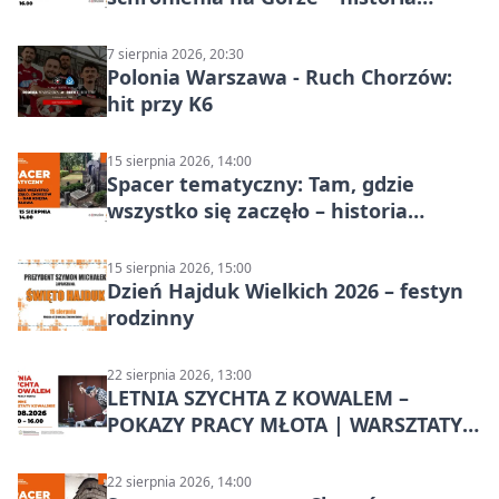
Chorzowa
7 sierpnia 2026, 20:30
Polonia Warszawa - Ruch Chorzów:
hit przy K6
15 sierpnia 2026, 14:00
Spacer tematyczny: Tam, gdzie
wszystko się zaczęło – historia
Chorzowa
15 sierpnia 2026, 15:00
Dzień Hajduk Wielkich 2026 – festyn
rodzinny
22 sierpnia 2026, 13:00
LETNIA SZYCHTA Z KOWALEM –
POKAZY PRACY MŁOTA | WARSZTATY
KOWALSKIE w Chorzowie
22 sierpnia 2026, 14:00