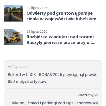
karą
29 lipca 2026
Odwierty pod gruntową pompę
ciepła w województwie lubelskim -
co trzeba o nich wiedzieć?
28 lipca 2026
Rozbiórka wiaduktu nad torami.
Ruszyły pierwsze prace przy ul.
Nowej
<< Poprzedni
Rekord w ChCK - BOBAS 2026 przyciągnął prawie
850 małych artystów
Następny >>
Alkohol, śmieci i parkingi pod lupą - chorzowscy