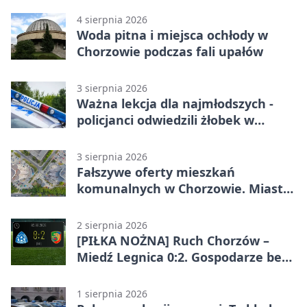
4 sierpnia 2026
Woda pitna i miejsca ochłody w
Chorzowie podczas fali upałów
3 sierpnia 2026
Ważna lekcja dla najmłodszych -
policjanci odwiedzili żłobek w
Chorzowie
3 sierpnia 2026
Fałszywe oferty mieszkań
komunalnych w Chorzowie. Miasto
ostrzega
2 sierpnia 2026
[PIŁKA NOŻNA] Ruch Chorzów –
Miedź Legnica 0:2. Gospodarze bez
punktów w Betclic 1. lidze
1 sierpnia 2026