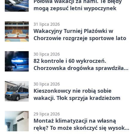
Połowa wakacji za nami. Te błędy
mogą zepsuć letni wypoczynek
31 lipca 2026
Wakacyjny Turniej Plażówki w
Chorzowie rozgrzeje sportowe lato
30 lipca 2026
82 kontrole i 60 wykroczeń.
Chorzowska drogówka sprawdziła
jednoślady
30 lipca 2026
Kieszonkowcy nie robią sobie
wakacji. Tłok sprzyja kradzieżom
29 lipca 2026
Montaż klimatyzacji na własną
rękę? To może skończyć się wysoką