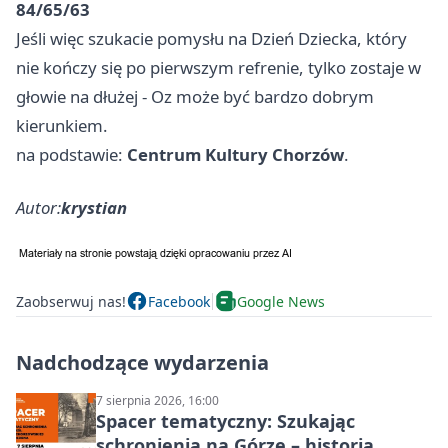
84/65/63
Jeśli więc szukacie pomysłu na Dzień Dziecka, który
nie kończy się po pierwszym refrenie, tylko zostaje w
głowie na dłużej - Oz może być bardzo dobrym
kierunkiem.
na podstawie:
Centrum Kultury Chorzów
.
Autor:
krystian
Zaobserwuj nas!
Facebook
Google News
Nadchodzące wydarzenia
7 sierpnia 2026, 16:00
Spacer tematyczny: Szukając
schronienia na Górze – historia