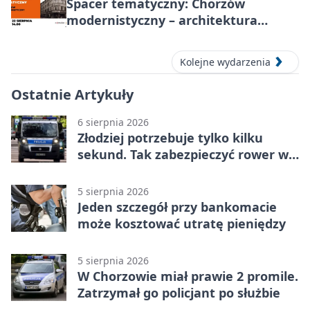
Spacer tematyczny: Chorzów
modernistyczny – architektura
miasta
Kolejne wydarzenia
Ostatnie Artykuły
6 sierpnia 2026
Złodziej potrzebuje tylko kilku
sekund. Tak zabezpieczyć rower w
Chorzowie
5 sierpnia 2026
Jeden szczegół przy bankomacie
może kosztować utratę pieniędzy
5 sierpnia 2026
W Chorzowie miał prawie 2 promile.
Zatrzymał go policjant po służbie