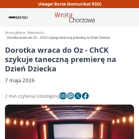
Uwaga! Burze (komunikat RSO)
MENU
Strona główna
Wiadomości
Dorotka wraca do Oz - ChCK szykuje taneczną premierę na Dzień Dziecka
Dorotka wraca do Oz - ChCK
szykuje taneczną premierę na
Dzień Dziecka
7 maja 2026
2 min czytania
Udostępnij