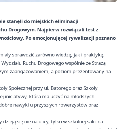
 stanęli do miejskich eliminacji
hu Drogowym. Najpierw rozwiązali test z
wnościowy. Po emocjonującej rywalizacji poznano
iały sprawdzić zarówno wiedzę, jak i praktykę.
nci Wydziału Ruchu Drogowego wspólnie ze Strażą
 dużym zaangażowaniem, a poziom prezentowany na
koły Społecznej przy ul. Batorego oraz Szkoły
iej inicjatywy, która ma uczyć najmłodszych
 dobre nawyki u przyszłych rowerzystów oraz
zieją się nie na ulicy, tylko w szkolnej sali i na