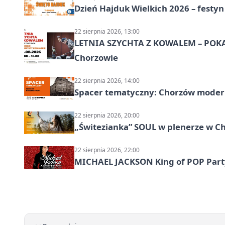
Dzień Hajduk Wielkich 2026 – festyn
22 sierpnia 2026, 13:00
LETNIA SZYCHTA Z KOWALEM – POK
Chorzowie
22 sierpnia 2026, 14:00
Spacer tematyczny: Chorzów modern
22 sierpnia 2026, 20:00
„Świtezianka” SOUL w plenerze w C
22 sierpnia 2026, 22:00
MICHAEL JACKSON King of POP Party!