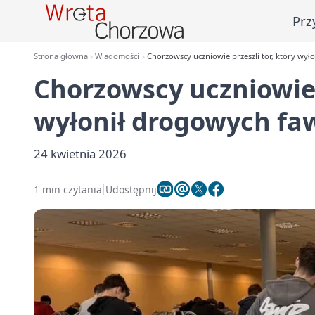
Prz
Strona główna
Wiadomości
Chorzowscy uczniowie przeszli tor, który wy
Chorzowscy uczniowie p
wyłonił drogowych fa
24 kwietnia 2026
1 min czytania
Udostępnij