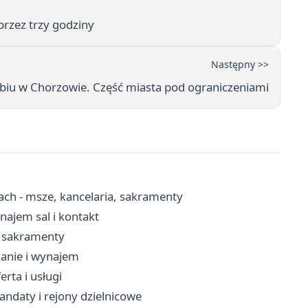
przez trzy godziny
Następny >>
iu w Chorzowie. Część miasta pod ograniczeniami
ach - msze, kancelaria, sakramenty
ajem sal i kontakt
, sakramenty
zanie i wynajem
rta i usługi
andaty i rejony dzielnicowe