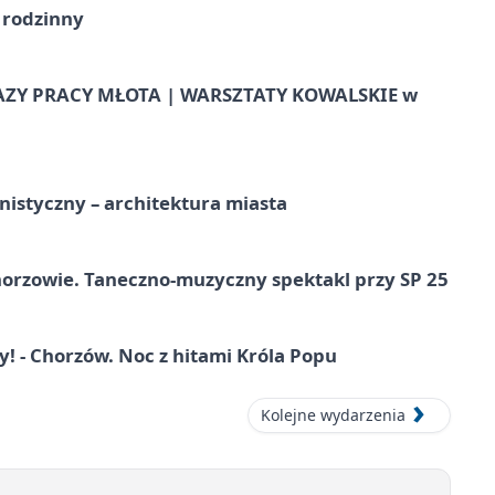
 rodzinny
AZY PRACY MŁOTA | WARSZTATY KOWALSKIE w
istyczny – architektura miasta
horzowie. Taneczno-muzyczny spektakl przy SP 25
 - Chorzów. Noc z hitami Króla Popu
Kolejne wydarzenia