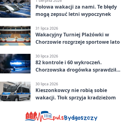
1 sierpnia 2026
Połowa wakacji za nami. Te błędy
mogą zepsuć letni wypoczynek
31 lipca 2026
Wakacyjny Turniej Plażówki w
Chorzowie rozgrzeje sportowe lato
30 lipca 2026
82 kontrole i 60 wykroczeń.
Chorzowska drogówka sprawdziła
jednoślady
30 lipca 2026
Kieszonkowcy nie robią sobie
wakacji. Tłok sprzyja kradzieżom