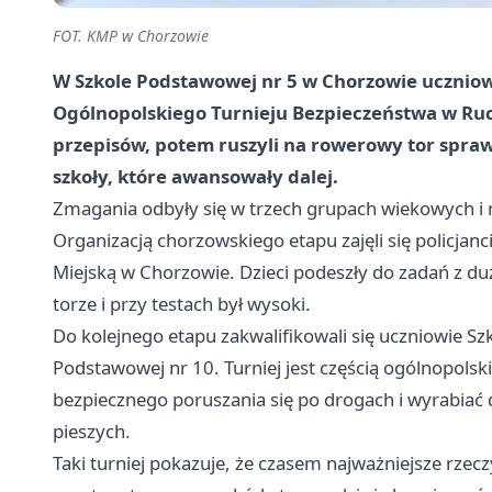
FOT. KMP w Chorzowie
W Szkole Podstawowej nr 5 w Chorzowie uczniowie
Ogólnopolskiego Turnieju Bezpieczeństwa w Ruc
przepisów, potem ruszyli na rowerowy tor spra
szkoły, które awansowały dalej.
Zmagania odbyły się w trzech grupach wiekowych i m
Organizacją chorzowskiego etapu zajęli się policja
Miejską w Chorzowie. Dzieci podeszły do zadań z
torze i przy testach był wysoki.
Do kolejnego etapu zakwalifikowali się uczniowie Sz
Podstawowej nr 10. Turniej jest częścią ogólnopolsk
bezpiecznego poruszania się po drogach i wyrabiać
pieszych.
Taki turniej pokazuje, że czasem najważniejsze rzeczy d