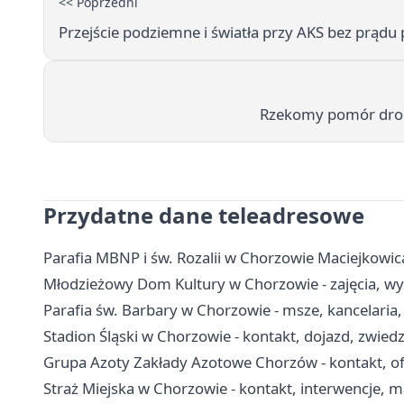
<< Poprzedni
Przejście podziemne i światła przy AKS bez prądu 
Rzekomy pomór drob
Przydatne dane teleadresowe
Parafia MBNP i św. Rozalii w Chorzowie Maciejkowic
Młodzieżowy Dom Kultury w Chorzowie - zajęcia, wyn
Parafia św. Barbary w Chorzowie - msze, kancelaria
Stadion Śląski w Chorzowie - kontakt, dojazd, zwied
Grupa Azoty Zakłady Azotowe Chorzów - kontakt, ofe
Straż Miejska w Chorzowie - kontakt, interwencje, m