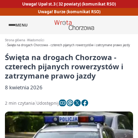
Uwaga! Upał st.3 ( 32 powiaty) (komunikat RSO)
Uwaga! Burze (komunikat RSO)
MENU
Strona główna
Wiadomości
Święta na drogach Chorzowa - czterech pijanych rowerzystów i zatrzymane prawo jazdy
Święta na drogach Chorzowa -
czterech pijanych rowerzystów i
zatrzymane prawo jazdy
8 kwietnia 2026
2 min czytania
Udostępnij