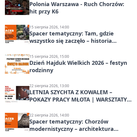
Polonia Warszawa - Ruch Chorzów:
hit przy K6
15 sierpnia 2026, 14:00
Spacer tematyczny: Tam, gdzie
wszystko się zaczęło – historia
Chorzowa
15 sierpnia 2026, 15:00
Dzień Hajduk Wielkich 2026 – festyn
rodzinny
22 sierpnia 2026, 13:00
LETNIA SZYCHTA Z KOWALEM –
POKAZY PRACY MŁOTA | WARSZTATY
KOWALSKIE w Chorzowie
22 sierpnia 2026, 14:00
Spacer tematyczny: Chorzów
modernistyczny – architektura
miasta