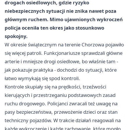
drogach osiedlowych, gdzie ryzyko
niebezpiecznych sytuacji nie znika nawet poza
głównym ruchem. Mimo ujawnionych wykroczeń
policja oceniła ten okres jako stosunkowo
spokojny.
W okresie świątecznym na terenie Chorzowa pojawiło
się więcej patroli. Funkcjonariusze sprawdzali główne
arterie i mniejsze drogi osiedlowe, bo właśnie tam -
jak pokazuje praktyka - dochodzi do sytuacji, które
łatwo wymykają się spod kontroli.
Kontrole skupiały się na prędkości, trzeźwości
kierujących i przestrzeganiu podstawowych zasad
ruchu drogowego. Policjanci zwracali też uwagę na
pasy bezpieczeństwa, przewożenie dzieci oraz stan
techniczny pojazdów. W trakcie działań reagowali na
każde wykroczenie i każde zachowanie, które mogło