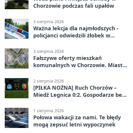
Chorzowie podczas fali upałów
3 sierpnia 2026
Ważna lekcja dla najmłodszych -
policjanci odwiedzili żłobek w
Chorzowie
3 sierpnia 2026
Fałszywe oferty mieszkań
komunalnych w Chorzowie. Miasto
ostrzega
2 sierpnia 2026
[PIŁKA NOŻNA] Ruch Chorzów –
Miedź Legnica 0:2. Gospodarze bez
punktów w Betclic 1. lidze
1 sierpnia 2026
Połowa wakacji za nami. Te błędy
mogą zepsuć letni wypoczynek