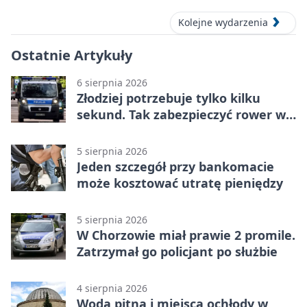
Kolejne wydarzenia
Ostatnie Artykuły
6 sierpnia 2026
Złodziej potrzebuje tylko kilku
sekund. Tak zabezpieczyć rower w
Chorzowie
5 sierpnia 2026
Jeden szczegół przy bankomacie
może kosztować utratę pieniędzy
5 sierpnia 2026
W Chorzowie miał prawie 2 promile.
Zatrzymał go policjant po służbie
4 sierpnia 2026
Woda pitna i miejsca ochłody w