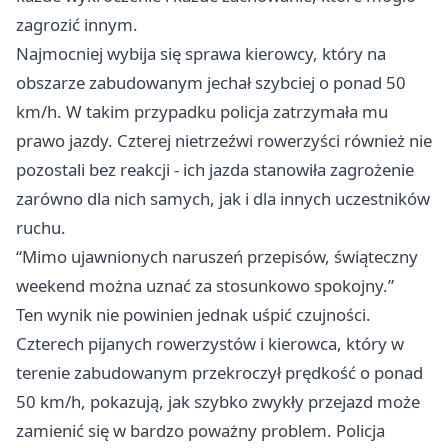
zagrozić innym.
Najmocniej wybija się sprawa kierowcy, który na
obszarze zabudowanym jechał szybciej o ponad 50
km/h. W takim przypadku policja zatrzymała mu
prawo jazdy. Czterej nietrzeźwi rowerzyści również nie
pozostali bez reakcji - ich jazda stanowiła zagrożenie
zarówno dla nich samych, jak i dla innych uczestników
ruchu.
“Mimo ujawnionych naruszeń przepisów, świąteczny
weekend można uznać za stosunkowo spokojny.”
Ten wynik nie powinien jednak uśpić czujności.
Czterech pijanych rowerzystów i kierowca, który w
terenie zabudowanym przekroczył prędkość o ponad
50 km/h, pokazują, jak szybko zwykły przejazd może
zamienić się w bardzo poważny problem. Policja