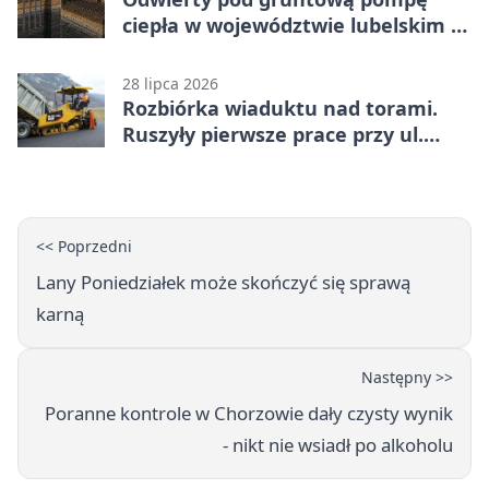
ciepła w województwie lubelskim -
co trzeba o nich wiedzieć?
28 lipca 2026
Rozbiórka wiaduktu nad torami.
Ruszyły pierwsze prace przy ul.
Nowej
<< Poprzedni
Lany Poniedziałek może skończyć się sprawą
karną
Następny >>
Poranne kontrole w Chorzowie dały czysty wynik
- nikt nie wsiadł po alkoholu