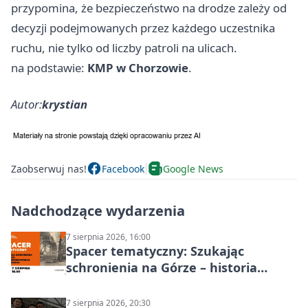
przypomina, że bezpieczeństwo na drodze zależy od
decyzji podejmowanych przez każdego uczestnika
ruchu, nie tylko od liczby patroli na ulicach.
na podstawie:
KMP w Chorzowie
.
Autor:
krystian
Zaobserwuj nas!
Facebook
Google News
Nadchodzące wydarzenia
7 sierpnia 2026, 16:00
Spacer tematyczny: Szukając
schronienia na Górze – historia
Chorzowa
7 sierpnia 2026, 20:30