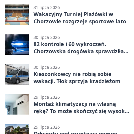
31 lipca 2026
Wakacyjny Turniej Plażówki w
Chorzowie rozgrzeje sportowe lato
30 lipca 2026
82 kontrole i 60 wykroczeń.
Chorzowska drogówka sprawdziła
jednoślady
30 lipca 2026
Kieszonkowcy nie robią sobie
wakacji. Tłok sprzyja kradzieżom
29 lipca 2026
Montaż klimatyzacji na własną
rękę? To może skończyć się wysoką
karą
29 lipca 2026
Odwierty pod gruntową pompę