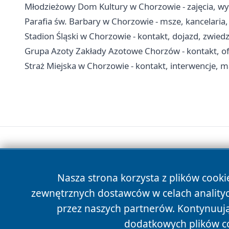
Młodzieżowy Dom Kultury w Chorzowie - zajęcia, wyn
Parafia św. Barbary w Chorzowie - msze, kancelaria
Stadion Śląski w Chorzowie - kontakt, dojazd, zwied
Grupa Azoty Zakłady Azotowe Chorzów - kontakt, ofe
Straż Miejska w Chorzowie - kontakt, interwencje, m
Nasza strona korzysta z plików cooki
zewnętrznych dostawców w celach anality
przez naszych partnerów. Kontynuując
dodatkowych plików c