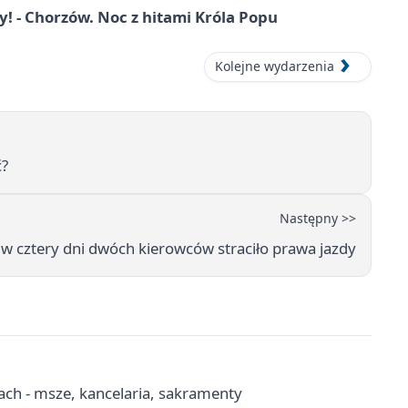
 - Chorzów. Noc z hitami Króla Popu
Kolejne wydarzenia
ć?
Następny >>
- w cztery dni dwóch kierowców straciło prawa jazdy
ach - msze, kancelaria, sakramenty