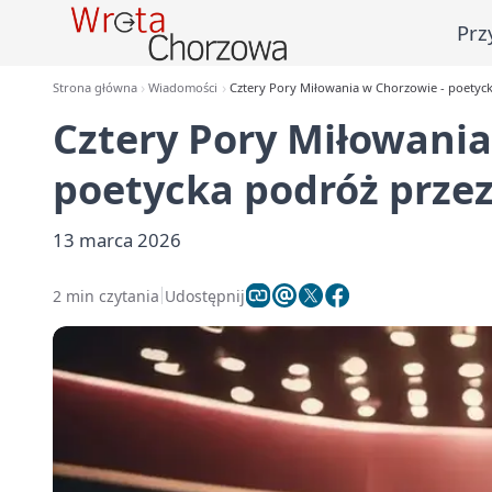
Prz
Strona główna
Wiadomości
Cztery Pory Miłowania w Chorzowie - poetyck
Cztery Pory Miłowania
poetycka podróż przez
13 marca 2026
2 min czytania
Udostępnij