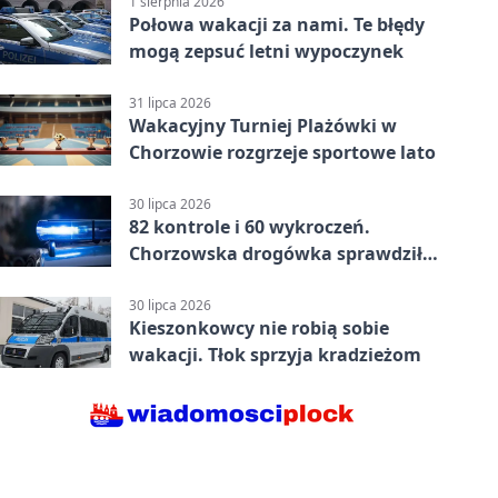
1 sierpnia 2026
Połowa wakacji za nami. Te błędy
mogą zepsuć letni wypoczynek
31 lipca 2026
Wakacyjny Turniej Plażówki w
Chorzowie rozgrzeje sportowe lato
30 lipca 2026
82 kontrole i 60 wykroczeń.
Chorzowska drogówka sprawdziła
jednoślady
30 lipca 2026
Kieszonkowcy nie robią sobie
wakacji. Tłok sprzyja kradzieżom