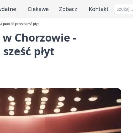
ydatne
Ciekawe
Zobacz
Kontakt
a podróż przez sześć płyt
 w Chorzowie -
 sześć płyt