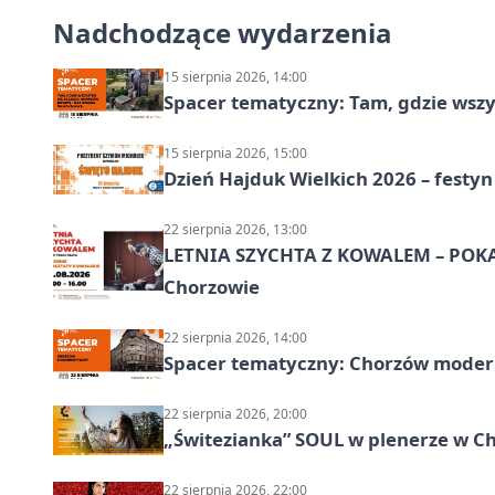
Nadchodzące wydarzenia
15 sierpnia 2026, 14:00
Spacer tematyczny: Tam, gdzie wszys
15 sierpnia 2026, 15:00
Dzień Hajduk Wielkich 2026 – festyn
22 sierpnia 2026, 13:00
LETNIA SZYCHTA Z KOWALEM – POK
Chorzowie
22 sierpnia 2026, 14:00
Spacer tematyczny: Chorzów modern
22 sierpnia 2026, 20:00
„Świtezianka” SOUL w plenerze w C
22 sierpnia 2026, 22:00