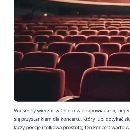
Wiosenny wieczór w Chorzowie zapowiada się ciepło 
się przystankiem dla koncertu, który lubi dotykać sł
łączy poezję i folkową prostotę, ten koncert warto 