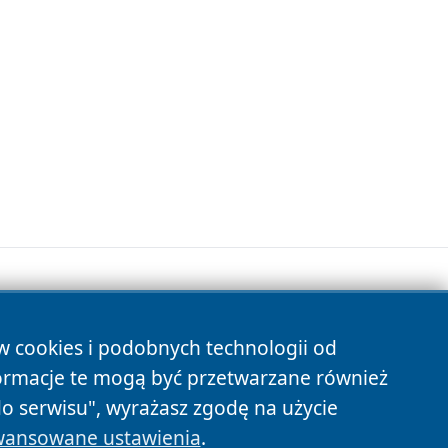
ów cookies i podobnych technologii od
s
ormacje te mogą być przetwarzane również
do serwisu", wyrażasz zgodę na użycie
ansowane ustawienia
.