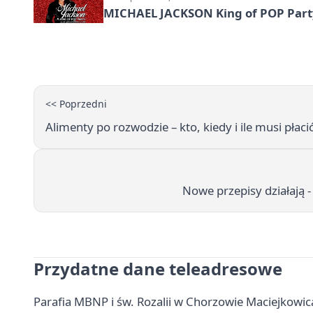
MICHAEL JACKSON King of POP Party!
<< Poprzedni
Alimenty po rozwodzie – kto, kiedy i ile musi płaci
Nowe przepisy działają 
Przydatne dane teleadresowe
Parafia MBNP i św. Rozalii w Chorzowie Maciejkowic