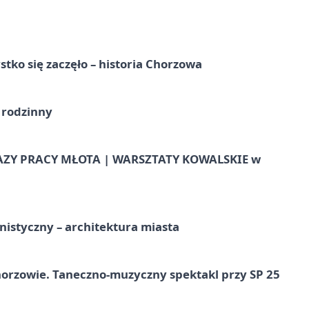
tko się zaczęło – historia Chorzowa
 rodzinny
AZY PRACY MŁOTA | WARSZTATY KOWALSKIE w
istyczny – architektura miasta
horzowie. Taneczno-muzyczny spektakl przy SP 25