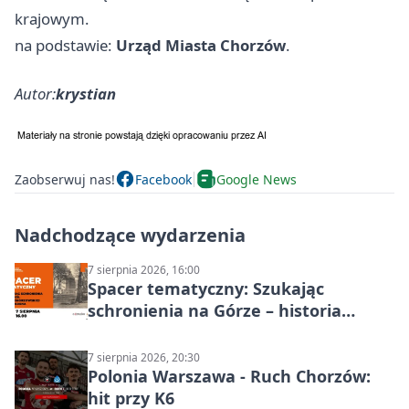
krajowym.
na podstawie:
Urząd Miasta Chorzów
.
Autor:
krystian
Zaobserwuj nas!
Facebook
Google News
Nadchodzące wydarzenia
7 sierpnia 2026, 16:00
Spacer tematyczny: Szukając
schronienia na Górze – historia
Chorzowa
7 sierpnia 2026, 20:30
Polonia Warszawa - Ruch Chorzów:
hit przy K6