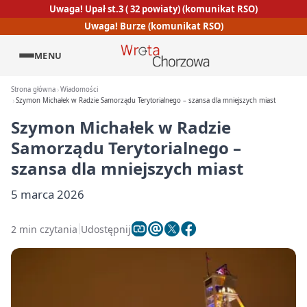
Uwaga! Upał st.3 ( 32 powiaty) (komunikat RSO)
Uwaga! Burze (komunikat RSO)
MENU
Strona główna
Wiadomości
Szymon Michałek w Radzie Samorządu Terytorialnego – szansa dla mniejszych miast
Szymon Michałek w Radzie
Samorządu Terytorialnego –
szansa dla mniejszych miast
5 marca 2026
2 min czytania
Udostępnij