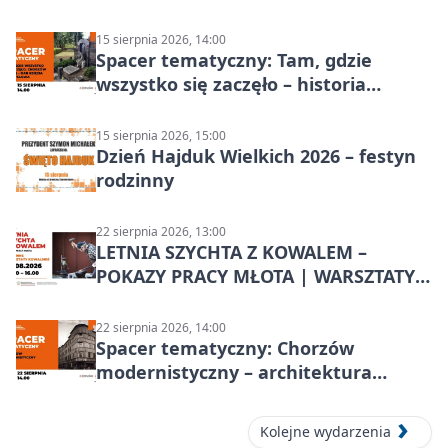
15 sierpnia 2026, 14:00
Spacer tematyczny: Tam, gdzie
wszystko się zaczęło – historia
Chorzowa
15 sierpnia 2026, 15:00
Dzień Hajduk Wielkich 2026 – festyn
rodzinny
22 sierpnia 2026, 13:00
LETNIA SZYCHTA Z KOWALEM –
POKAZY PRACY MŁOTA | WARSZTATY
KOWALSKIE w Chorzowie
22 sierpnia 2026, 14:00
Spacer tematyczny: Chorzów
modernistyczny – architektura
miasta
Kolejne wydarzenia