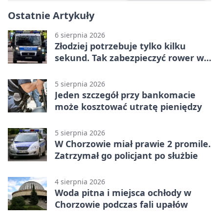
Ostatnie Artykuły
6 sierpnia 2026
Złodziej potrzebuje tylko kilku
sekund. Tak zabezpieczyć rower w
Chorzowie
5 sierpnia 2026
Jeden szczegół przy bankomacie
może kosztować utratę pieniędzy
5 sierpnia 2026
W Chorzowie miał prawie 2 promile.
Zatrzymał go policjant po służbie
4 sierpnia 2026
Woda pitna i miejsca ochłody w
Chorzowie podczas fali upałów