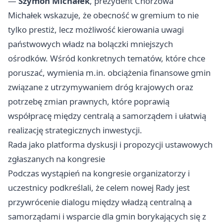
—
Szymon Michałek
, prezydent Chorzowa
Michałek wskazuje, że obecność w gremium to nie
tylko prestiż, lecz możliwość kierowania uwagi
państwowych władz na bolączki mniejszych
ośrodków. Wśród konkretnych tematów, które chce
poruszać, wymienia m.in. obciążenia finansowe gmin
związane z utrzymywaniem dróg krajowych oraz
potrzebę zmian prawnych, które poprawią
współpracę między centralą a samorządem i ułatwią
realizację strategicznych inwestycji.
Rada jako platforma dyskusji i propozycji ustawowych
zgłaszanych na kongresie
Podczas wystąpień na kongresie organizatorzy i
uczestnicy podkreślali, że celem nowej Rady jest
przywrócenie dialogu między władzą centralną a
samorządami i wsparcie dla gmin borykających się z