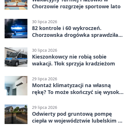
Chorzowie rozgrzeje sportowe lato
30 lipca 2026
82 kontrole i 60 wykroczeń.
Chorzowska drogówka sprawdziła
jednoślady
30 lipca 2026
Kieszonkowcy nie robią sobie
wakacji. Tłok sprzyja kradzieżom
29 lipca 2026
Montaż klimatyzacji na własną
rękę? To może skończyć się wysoką
karą
29 lipca 2026
Odwierty pod gruntową pompę
ciepła w województwie lubelskim -
co trzeba o nich wiedzieć?