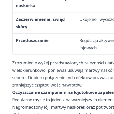
naskórka
Zaczerwienienie, świąd
Ukojenie i wycisz
skóry
Przetłuszczanie
Regulacja aktywn
łojowych
Zrozumienie wyżej przedstawionych zależności ułatw
wielokierunkowo, ponieważ usuwają martwy naskórek
sebum. Dopiero połączenie tych efektów pozwala u
zmniejszyć częstotliwość nawrotów.
Oczyszczanie szamponem na łojotokowe zapaleni
Regularne mycie to jeden z najważniejszych elemen
Nagromadzony łój, martwy naskórek oraz pot twor