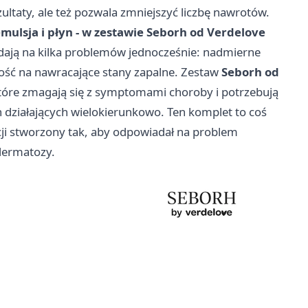
ltaty, ale też pozwala zmniejszyć liczbę nawrotów.
mulsja i płyn - w zestawie Seborh od Verdelove
ają na kilka problemów jednocześnie: nadmierne
ność na nawracające stany zapalne. Zestaw
Seborh od
tóre zmagają się z symptomami choroby i potrzebują
działających wielokierunkowo. Ten komplet to coś
cji stworzony tak, aby odpowiadał na problem
dermatozy.