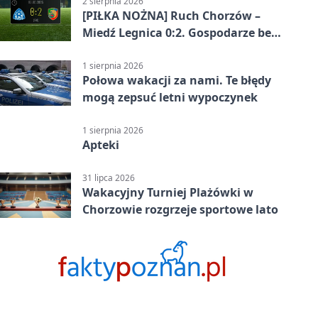
2 sierpnia 2026
[PIŁKA NOŻNA] Ruch Chorzów –
Miedź Legnica 0:2. Gospodarze bez
punktów w Betclic 1. lidze
1 sierpnia 2026
Połowa wakacji za nami. Te błędy
mogą zepsuć letni wypoczynek
1 sierpnia 2026
Apteki
31 lipca 2026
Wakacyjny Turniej Plażówki w
Chorzowie rozgrzeje sportowe lato