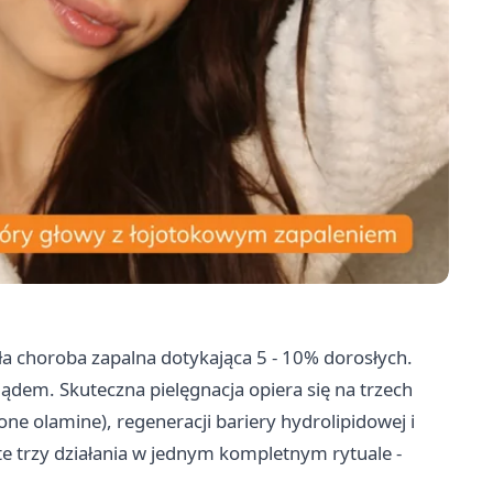
ła choroba zapalna dotykająca 5 - 10% dorosłych.
iądem. Skuteczna pielęgnacja opiera się na trzech
one olamine), regeneracji bariery hydrolipidowej i
te trzy działania w jednym kompletnym rytuale -