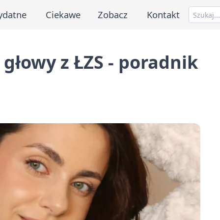
ydatne
Ciekawe
Zobacz
Kontakt
 głowy z ŁZS - poradnik