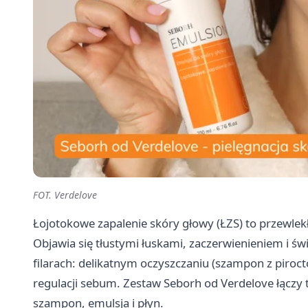
FOT. Verdelove
Łojotokowe zapalenie skóry głowy (ŁZS) to przewlek
Objawia się tłustymi łuskami, zaczerwienieniem i św
filarach: delikatnym oczyszczaniu (szampon z piroct
regulacji sebum. Zestaw Seborh od Verdelove łączy 
szampon, emulsja i płyn.