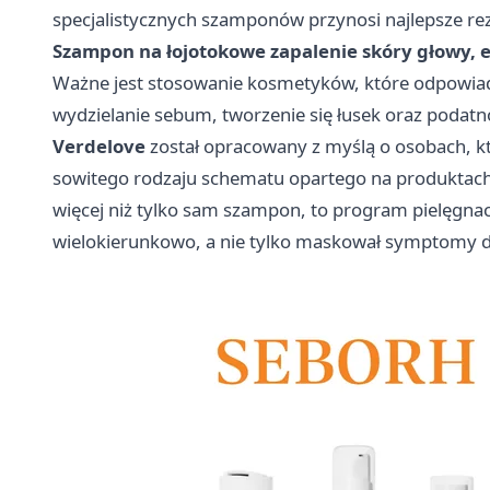
specjalistycznych szamponów przynosi najlepsze rezu
Szampon na łojotokowe zapalenie skóry głowy, e
Ważne jest stosowanie kosmetyków, które odpowiad
wydzielanie sebum, tworzenie się łusek oraz podat
Verdelove
został opracowany z myślą o osobach, k
sowitego rodzaju schematu opartego na produktach 
więcej niż tylko sam szampon, to program pielęgna
wielokierunkowo, a nie tylko maskował symptomy 