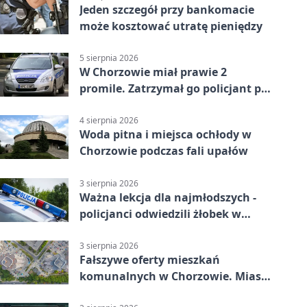
Jeden szczegół przy bankomacie
może kosztować utratę pieniędzy
5 sierpnia 2026
W Chorzowie miał prawie 2
promile. Zatrzymał go policjant po
służbie
4 sierpnia 2026
Woda pitna i miejsca ochłody w
Chorzowie podczas fali upałów
3 sierpnia 2026
Ważna lekcja dla najmłodszych -
policjanci odwiedzili żłobek w
Chorzowie
3 sierpnia 2026
Fałszywe oferty mieszkań
komunalnych w Chorzowie. Miasto
ostrzega