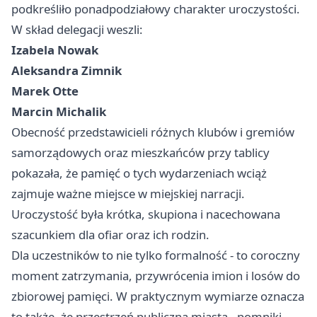
podkreśliło ponadpodziałowy charakter uroczystości.
W skład delegacji weszli:
Izabela Nowak
Aleksandra Zimnik
Marek Otte
Marcin Michalik
Obecność przedstawicieli różnych klubów i gremiów
samorządowych oraz mieszkańców przy tablicy
pokazała, że pamięć o tych wydarzeniach wciąż
zajmuje ważne miejsce w miejskiej narracji.
Uroczystość była krótka, skupiona i nacechowana
szacunkiem dla ofiar oraz ich rodzin.
Dla uczestników to nie tylko formalność - to coroczny
moment zatrzymania, przywrócenia imion i losów do
zbiorowej pamięci. W praktycznym wymiarze oznacza
to także, że przestrzeń publiczna miasta - pomniki,