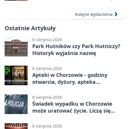
Kolejne wydarzenia
Ostatnie Artykuły
8 sierpnia 2026
Park Hutników czy Park Hutniczy?
Historyk wyjaśnia nazwę
8 sierpnia 2026
Apteki w Chorzowie - godziny
otwarcia, dyżury, apteka
całodobowa
8 sierpnia 2026
Świadek wypadku w Chorzowie
może uratować życie. Liczą się
sekundy
8 sierpnia 2026