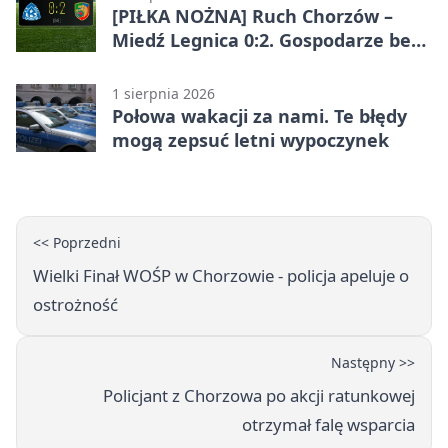
[PIŁKA NOŻNA] Ruch Chorzów –
Miedź Legnica 0:2. Gospodarze bez
punktów w Betclic 1. lidze
1 sierpnia 2026
Połowa wakacji za nami. Te błędy
mogą zepsuć letni wypoczynek
<< Poprzedni
Wielki Finał WOŚP w Chorzowie - policja apeluje o
ostrożność
Następny >>
Policjant z Chorzowa po akcji ratunkowej
otrzymał falę wsparcia