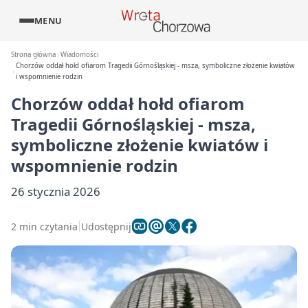
MENU
Strona główna
Wiadomości
Chorzów oddał hołd ofiarom Tragedii Górnośląskiej - msza, symboliczne złożenie kwiatów
i wspomnienie rodzin
Chorzów oddał hołd ofiarom
Tragedii Górnośląskiej - msza,
symboliczne złożenie kwiatów i
wspomnienie rodzin
26 stycznia 2026
2 min czytania
Udostępnij