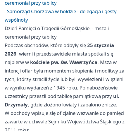
ceremoniał przy tablicy
Samorząd Chorzowa w hołdzie - delegacja i gesty
wspólnoty
Dzień Pamięci o Tragedii Górnośląskiej - msza i
ceremoniał przy tablicy
Podczas obchodów, które odbyły się
25 stycznia
2026
, wierni i przedstawiciele miasta spotkali się
najpierw w
kościele pw. św. Wawrzyńca
. Msza w
intencji ofiar była momentem skupienia i modlitwy za
tych, którzy stracili życie lub byli wywiezieni i więzieni
w wyniku wydarzeń z 1945 roku. Po nabożeństwie
uczestnicy przeszli pod tablicę pamiątkową przy
ul.
Drzymały
, gdzie złożono kwiaty i zapalono znicze.
W obchody wpisuje się oficjalne wezwanie do pamięci
zawarte w uchwale Sejmiku Województwa Śląskiego z
2011 roku: