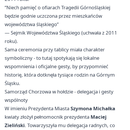
“Niech pamięć o ofiarach Tragedii Górnośląskiej
będzie godnie uczczona przez mieszkańców
województwa śląskiego”
— Sejmik Województwa Śląskiego (uchwała z 2011
roku).
Sama ceremonia przy tablicy miała charakter
symboliczny - to tutaj spotykają się lokalne
wspomnienia i oficjalne gesty, by przypomnieć
historię, która dotknęła tysiące rodzin na Górnym
Śląsku.
Samorząd Chorzowa w hołdzie - delegacja i gesty
wspólnoty
W imieniu Prezydenta Miasta
Szymona Michałka
kwiaty złożył pełnomocnik prezydenta
Maciej
Zieliński
. Towarzyszyła mu delegacja radnych, co