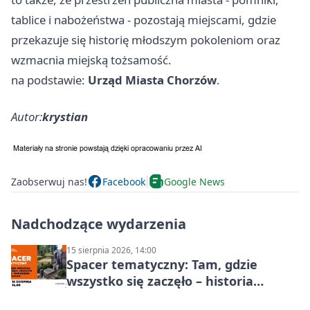
tablice i nabożeństwa - pozostają miejscami, gdzie
przekazuje się historię młodszym pokoleniom oraz
wzmacnia miejską tożsamość.
na podstawie:
Urząd Miasta Chorzów
.
Autor:
krystian
Zaobserwuj nas!
Facebook
Google News
Nadchodzące wydarzenia
15 sierpnia 2026, 14:00
Spacer tematyczny: Tam, gdzie
wszystko się zaczęło – historia
Chorzowa