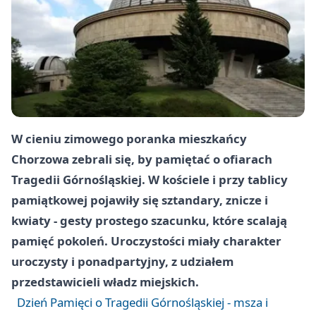
W cieniu zimowego poranka mieszkańcy
Chorzowa zebrali się, by pamiętać o ofiarach
Tragedii Górnośląskiej. W kościele i przy tablicy
pamiątkowej pojawiły się sztandary, znicze i
kwiaty - gesty prostego szacunku, które scalają
pamięć pokoleń. Uroczystości miały charakter
uroczysty i ponadpartyjny, z udziałem
przedstawicieli władz miejskich.
Dzień Pamięci o Tragedii Górnośląskiej - msza i