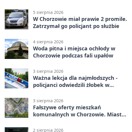
5 sierpnia 2026
W Chorzowie miał prawie 2 promile.
Zatrzymał go policjant po służbie
4 sierpnia 2026
Woda pitna i miejsca ochłody w
Chorzowie podczas fali upałów
3 sierpnia 2026
Ważna lekcja dla najmłodszych -
policjanci odwiedzili żłobek w
Chorzowie
3 sierpnia 2026
Fałszywe oferty mieszkań
komunalnych w Chorzowie. Miasto
ostrzega
2 sierpnia 2026