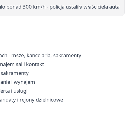
o ponad 300 km/h - policja ustaliła właściciela auta
ach - msze, kancelaria, sakramenty
ajem sal i kontakt
, sakramenty
zanie i wynajem
rta i usługi
andaty i rejony dzielnicowe