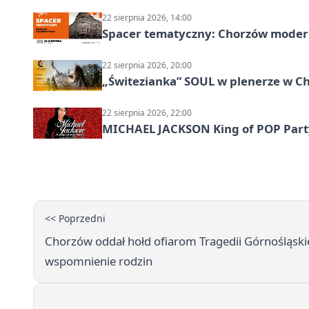
22 sierpnia 2026, 14:00
Spacer tematyczny: Chorzów modern
22 sierpnia 2026, 20:00
„Świtezianka” SOUL w plenerze w C
22 sierpnia 2026, 22:00
MICHAEL JACKSON King of POP Party!
<< Poprzedni
Chorzów oddał hołd ofiarom Tragedii Górnośląskie
wspomnienie rodzin