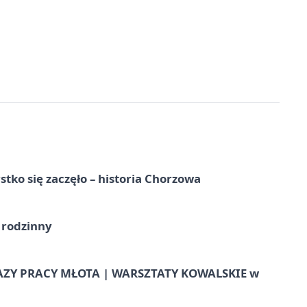
tko się zaczęło – historia Chorzowa
 rodzinny
AZY PRACY MŁOTA | WARSZTATY KOWALSKIE w