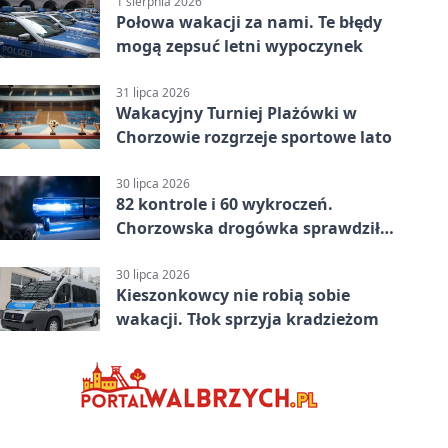
1 sierpnia 2026
Połowa wakacji za nami. Te błędy
mogą zepsuć letni wypoczynek
31 lipca 2026
Wakacyjny Turniej Plażówki w
Chorzowie rozgrzeje sportowe lato
30 lipca 2026
82 kontrole i 60 wykroczeń.
Chorzowska drogówka sprawdziła
jednoślady
30 lipca 2026
Kieszonkowcy nie robią sobie
wakacji. Tłok sprzyja kradzieżom