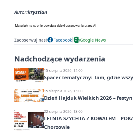
Autor:
krystian
Zaobserwuj nas!
Facebook
Google News
Nadchodzące wydarzenia
15 sierpnia 2026, 14:00
Spacer tematyczny: Tam, gdzie wszys
15 sierpnia 2026, 15:00
Dzień Hajduk Wielkich 2026 – festyn
22 sierpnia 2026, 13:00
LETNIA SZYCHTA Z KOWALEM – POK
Chorzowie