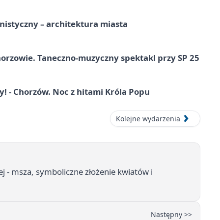
istyczny – architektura miasta
horzowie. Taneczno-muzyczny spektakl przy SP 25
 - Chorzów. Noc z hitami Króla Popu
Kolejne wydarzenia
j - msza, symboliczne złożenie kwiatów i
Następny >>