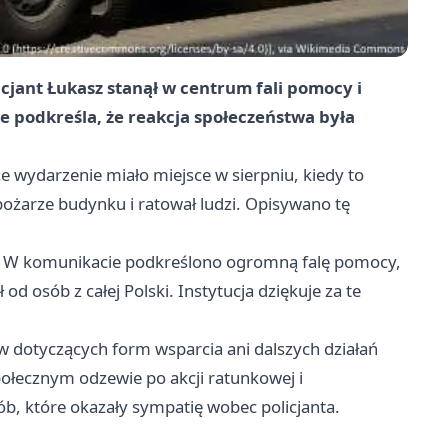
cjant Łukasz stanął w centrum fali pomocy i
e podkreśla, że reakcja społeczeństwa była
 wydarzenie miało miejsce w sierpniu, kiedy to
 pożarze budynku i ratował ludzi. Opisywano tę
ji. W komunikacie podkreślono ogromną falę pomocy,
od osób z całej Polski. Instytucja dziękuje za te
 dotyczących form wsparcia ani dalszych działań
połecznym odzewie po akcji ratunkowej i
, które okazały sympatię wobec policjanta.