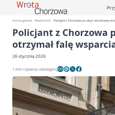
Prz
Strona główna
Wiadomości
Policjant z Chorzowa po akcji ratunkowej otr
Policjant z Chorzowa 
otrzymał falę wsparci
26 stycznia 2026
1 min czytania
Udostępnij