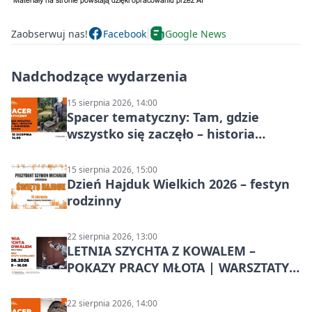
Zaobserwuj nas!
Facebook
Google News
Nadchodzące wydarzenia
15 sierpnia 2026, 14:00
Spacer tematyczny: Tam, gdzie
wszystko się zaczęło – historia
Chorzowa
15 sierpnia 2026, 15:00
Dzień Hajduk Wielkich 2026 – festyn
rodzinny
22 sierpnia 2026, 13:00
LETNIA SZYCHTA Z KOWALEM –
POKAZY PRACY MŁOTA | WARSZTATY
KOWALSKIE w Chorzowie
22 sierpnia 2026, 14:00