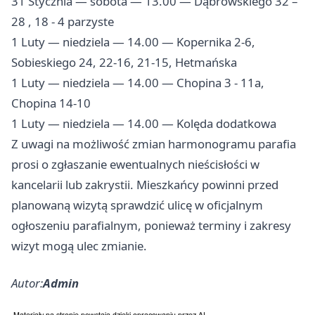
31 Stycznia — sobota — 13.00 — Dąbrowskiego 32 –
28 , 18 - 4 parzyste
1 Luty — niedziela — 14.00 — Kopernika 2-6,
Sobieskiego 24, 22-16, 21-15, Hetmańska
1 Luty — niedziela — 14.00 — Chopina 3 - 11a,
Chopina 14-10
1 Luty — niedziela — 14.00 — Kolęda dodatkowa
Z uwagi na możliwość zmian harmonogramu parafia
prosi o zgłaszanie ewentualnych nieścisłości w
kancelarii lub zakrystii. Mieszkańcy powinni przed
planowaną wizytą sprawdzić ulicę w oficjalnym
ogłoszeniu parafialnym, ponieważ terminy i zakresy
wizyt mogą ulec zmianie.
Autor:
Admin