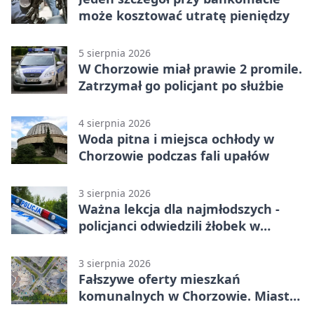
może kosztować utratę pieniędzy
5 sierpnia 2026
W Chorzowie miał prawie 2 promile.
Zatrzymał go policjant po służbie
4 sierpnia 2026
Woda pitna i miejsca ochłody w
Chorzowie podczas fali upałów
3 sierpnia 2026
Ważna lekcja dla najmłodszych -
policjanci odwiedzili żłobek w
Chorzowie
3 sierpnia 2026
Fałszywe oferty mieszkań
komunalnych w Chorzowie. Miasto
ostrzega