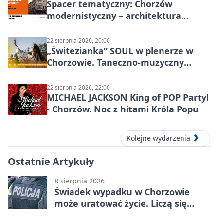
Spacer tematyczny: Chorzów
modernistyczny – architektura
miasta
22 sierpnia 2026, 20:00
„Świtezianka” SOUL w plenerze w
Chorzowie. Taneczno-muzyczny
spektakl przy SP 25
22 sierpnia 2026, 22:00
MICHAEL JACKSON King of POP Party!
- Chorzów. Noc z hitami Króla Popu
Kolejne wydarzenia
Ostatnie Artykuły
8 sierpnia 2026
Świadek wypadku w Chorzowie
może uratować życie. Liczą się
sekundy