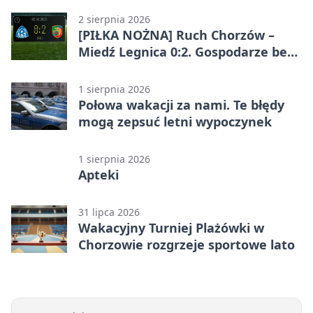
2 sierpnia 2026
[PIŁKA NOŻNA] Ruch Chorzów –
Miedź Legnica 0:2. Gospodarze bez
punktów w Betclic 1. lidze
1 sierpnia 2026
Połowa wakacji za nami. Te błędy
mogą zepsuć letni wypoczynek
1 sierpnia 2026
Apteki
31 lipca 2026
Wakacyjny Turniej Plażówki w
Chorzowie rozgrzeje sportowe lato