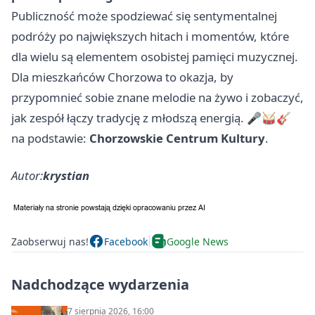
Publiczność może spodziewać się sentymentalnej
podróży po największych hitach i momentów, które
dla wielu są elementem osobistej pamięci muzycznej.
Dla mieszkańców Chorzowa to okazja, by
przypomnieć sobie znane melodie na żywo i zobaczyć,
jak zespół łączy tradycję z młodszą energią. 🎤🥁🎸
na podstawie:
Chorzowskie Centrum Kultury
.
Autor:
krystian
Zaobserwuj nas!
Facebook
Google News
Nadchodzące wydarzenia
7 sierpnia 2026, 16:00