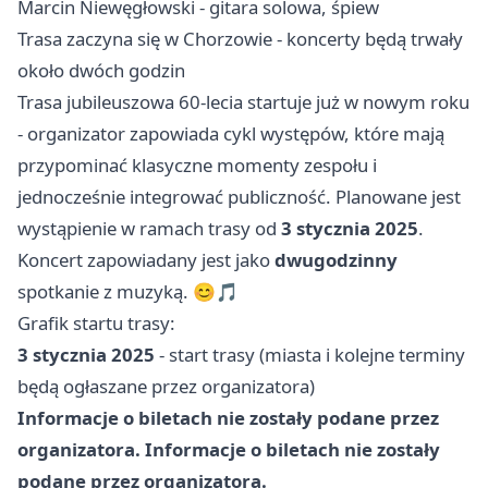
Marcin Niewęgłowski - gitara solowa, śpiew
Trasa zaczyna się w Chorzowie - koncerty będą trwały
około dwóch godzin
Trasa jubileuszowa 60-lecia startuje już w nowym roku
- organizator zapowiada cykl występów, które mają
przypominać klasyczne momenty zespołu i
jednocześnie integrować publiczność. Planowane jest
wystąpienie w ramach trasy od
3 stycznia 2025
.
Koncert zapowiadany jest jako
dwugodzinny
spotkanie z muzyką. 😊🎵
Grafik startu trasy:
3 stycznia 2025
- start trasy (miasta i kolejne terminy
będą ogłaszane przez organizatora)
Informacje o biletach nie zostały podane przez
organizatora. Informacje o biletach nie zostały
podane przez organizatora.