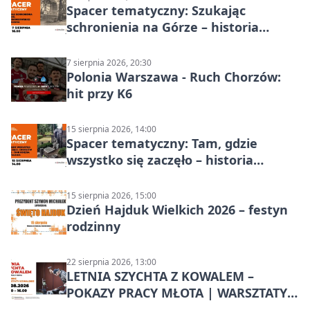
Spacer tematyczny: Szukając
schronienia na Górze – historia
Chorzowa
7 sierpnia 2026, 20:30
Polonia Warszawa - Ruch Chorzów:
hit przy K6
15 sierpnia 2026, 14:00
Spacer tematyczny: Tam, gdzie
wszystko się zaczęło – historia
Chorzowa
15 sierpnia 2026, 15:00
Dzień Hajduk Wielkich 2026 – festyn
rodzinny
22 sierpnia 2026, 13:00
LETNIA SZYCHTA Z KOWALEM –
POKAZY PRACY MŁOTA | WARSZTATY
KOWALSKIE w Chorzowie