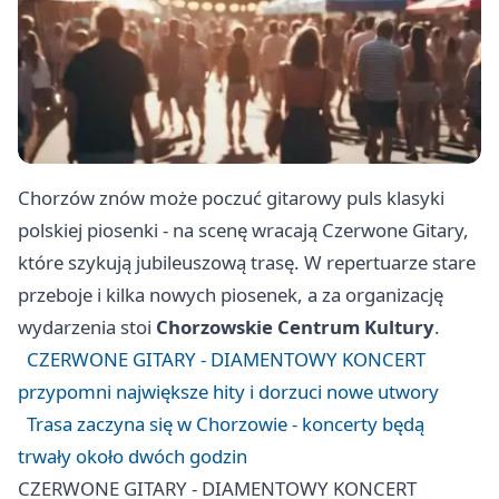
Chorzów znów może poczuć gitarowy puls klasyki
polskiej piosenki - na scenę wracają Czerwone Gitary,
które szykują jubileuszową trasę. W repertuarze stare
przeboje i kilka nowych piosenek, a za organizację
wydarzenia stoi
Chorzowskie Centrum Kultury
.
CZERWONE GITARY - DIAMENTOWY KONCERT
przypomni największe hity i dorzuci nowe utwory
Trasa zaczyna się w Chorzowie - koncerty będą
trwały około dwóch godzin
CZERWONE GITARY - DIAMENTOWY KONCERT