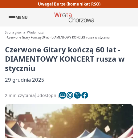
Uwaga! Burze (komunikat RSO)
MENU
Strona główna
Wiadomości
Czerwone Gitary kończą 60 lat - DIAMENTOWY KONCERT rusza w styczniu
Czerwone Gitary kończą 60 lat -
DIAMENTOWY KONCERT rusza w
styczniu
29 grudnia 2025
2 min czytania
Udostępnij