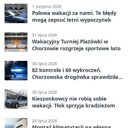
1 sierpnia 2026
Połowa wakacji za nami. Te błędy
mogą zepsuć letni wypoczynek
31 lipca 2026
Wakacyjny Turniej Plażówki w
Chorzowie rozgrzeje sportowe lato
30 lipca 2026
82 kontrole i 60 wykroczeń.
Chorzowska drogówka sprawdziła
jednoślady
30 lipca 2026
Kieszonkowcy nie robią sobie
wakacji. Tłok sprzyja kradzieżom
29 lipca 2026
Montaż klimatyzacji na własną