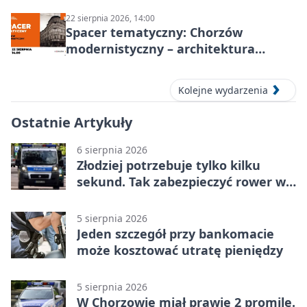
22 sierpnia 2026, 14:00
Spacer tematyczny: Chorzów
modernistyczny – architektura
miasta
Kolejne wydarzenia
Ostatnie Artykuły
6 sierpnia 2026
Złodziej potrzebuje tylko kilku
sekund. Tak zabezpieczyć rower w
Chorzowie
5 sierpnia 2026
Jeden szczegół przy bankomacie
może kosztować utratę pieniędzy
5 sierpnia 2026
W Chorzowie miał prawie 2 promile.