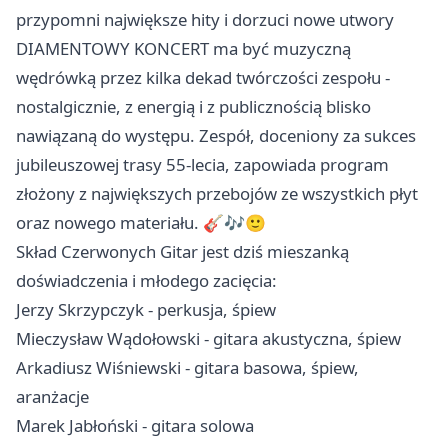
przypomni największe hity i dorzuci nowe utwory
DIAMENTOWY KONCERT ma być muzyczną
wędrówką przez kilka dekad twórczości zespołu -
nostalgicznie, z energią i z publicznością blisko
nawiązaną do występu. Zespół, doceniony za sukces
jubileuszowej trasy 55-lecia, zapowiada program
złożony z największych przebojów ze wszystkich płyt
oraz nowego materiału. 🎸🎶🙂
Skład Czerwonych Gitar jest dziś mieszanką
doświadczenia i młodego zacięcia:
Jerzy Skrzypczyk - perkusja, śpiew
Mieczysław Wądołowski - gitara akustyczna, śpiew
Arkadiusz Wiśniewski - gitara basowa, śpiew,
aranżacje
Marek Jabłoński - gitara solowa