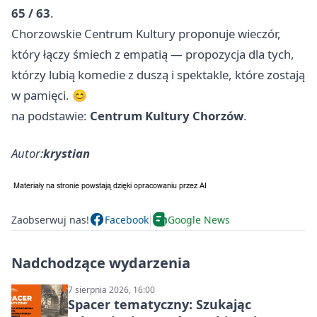
65 / 63
.
Chorzowskie Centrum Kultury proponuje wieczór,
który łączy śmiech z empatią — propozycja dla tych,
którzy lubią komedie z duszą i spektakle, które zostają
w pamięci. 😊
na podstawie:
Centrum Kultury Chorzów
.
Autor:
krystian
Zaobserwuj nas!
Facebook
Google News
Nadchodzące wydarzenia
7 sierpnia 2026, 16:00
Spacer tematyczny: Szukając