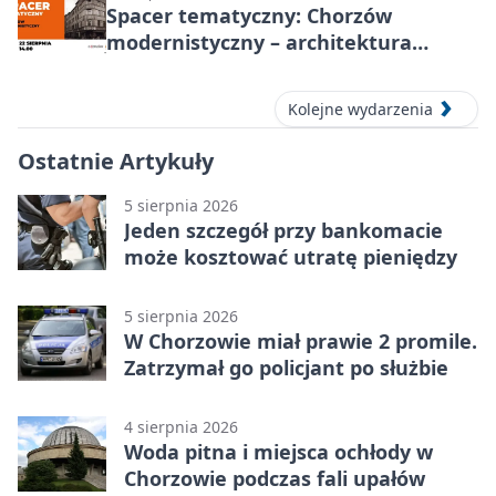
Spacer tematyczny: Chorzów
modernistyczny – architektura
miasta
Kolejne wydarzenia
Ostatnie Artykuły
5 sierpnia 2026
Jeden szczegół przy bankomacie
może kosztować utratę pieniędzy
5 sierpnia 2026
W Chorzowie miał prawie 2 promile.
Zatrzymał go policjant po służbie
4 sierpnia 2026
Woda pitna i miejsca ochłody w
Chorzowie podczas fali upałów