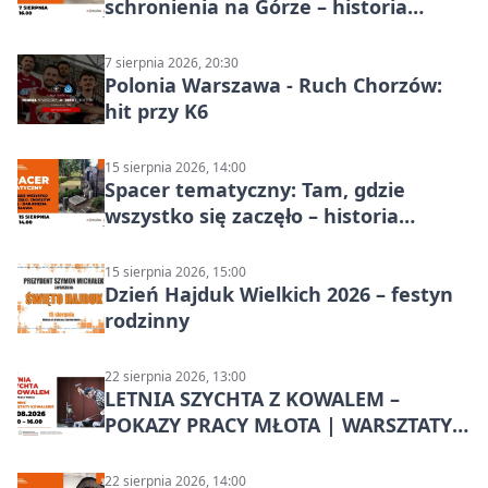
schronienia na Górze – historia
Chorzowa
7 sierpnia 2026, 20:30
Polonia Warszawa - Ruch Chorzów:
hit przy K6
15 sierpnia 2026, 14:00
Spacer tematyczny: Tam, gdzie
wszystko się zaczęło – historia
Chorzowa
15 sierpnia 2026, 15:00
Dzień Hajduk Wielkich 2026 – festyn
rodzinny
22 sierpnia 2026, 13:00
LETNIA SZYCHTA Z KOWALEM –
POKAZY PRACY MŁOTA | WARSZTATY
KOWALSKIE w Chorzowie
22 sierpnia 2026, 14:00