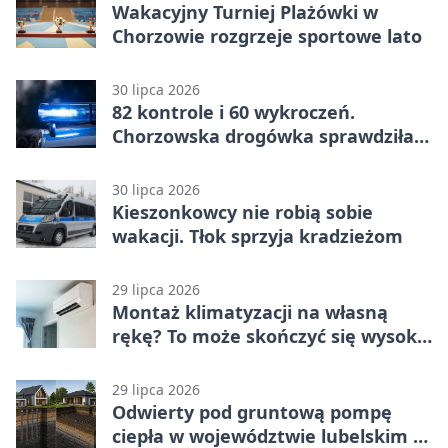
Wakacyjny Turniej Plażówki w
Chorzowie rozgrzeje sportowe lato
30 lipca 2026
82 kontrole i 60 wykroczeń.
Chorzowska drogówka sprawdziła
jednoślady
30 lipca 2026
Kieszonkowcy nie robią sobie
wakacji. Tłok sprzyja kradzieżom
29 lipca 2026
Montaż klimatyzacji na własną
rękę? To może skończyć się wysoką
karą
29 lipca 2026
Odwierty pod gruntową pompę
ciepła w województwie lubelskim -