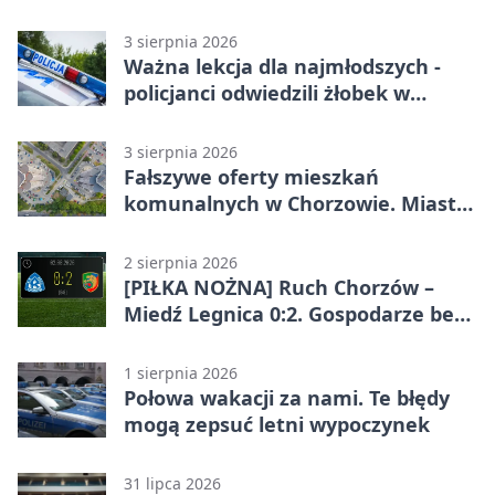
3 sierpnia 2026
Ważna lekcja dla najmłodszych -
policjanci odwiedzili żłobek w
Chorzowie
3 sierpnia 2026
Fałszywe oferty mieszkań
komunalnych w Chorzowie. Miasto
ostrzega
2 sierpnia 2026
[PIŁKA NOŻNA] Ruch Chorzów –
Miedź Legnica 0:2. Gospodarze bez
punktów w Betclic 1. lidze
1 sierpnia 2026
Połowa wakacji za nami. Te błędy
mogą zepsuć letni wypoczynek
31 lipca 2026