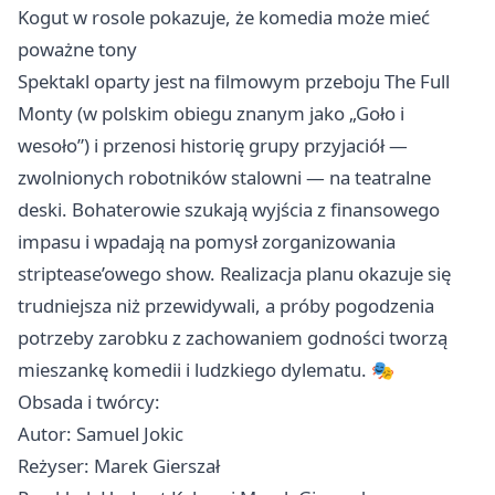
Kogut w rosole pokazuje, że komedia może mieć
poważne tony
Spektakl oparty jest na filmowym przeboju The Full
Monty (w polskim obiegu znanym jako „Goło i
wesoło”) i przenosi historię grupy przyjaciół —
zwolnionych robotników stalowni — na teatralne
deski. Bohaterowie szukają wyjścia z finansowego
impasu i wpadają na pomysł zorganizowania
striptease’owego show. Realizacja planu okazuje się
trudniejsza niż przewidywali, a próby pogodzenia
potrzeby zarobku z zachowaniem godności tworzą
mieszankę komedii i ludzkiego dylematu. 🎭
Obsada i twórcy:
Autor: Samuel Jokic
Reżyser: Marek Gierszał