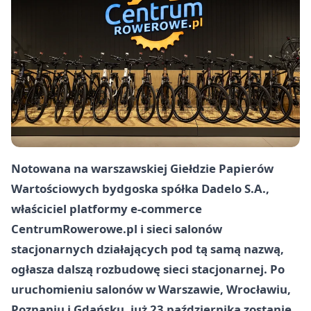
Notowana na warszawskiej Giełdzie Papierów
Wartościowych bydgoska spółka Dadelo S.A.,
właściciel platformy e-commerce
CentrumRowerowe.pl i sieci salonów
stacjonarnych działających pod tą samą nazwą,
ogłasza dalszą rozbudowę sieci stacjonarnej. Po
uruchomieniu salonów w Warszawie, Wrocławiu,
Poznaniu i Gdańsku, już 23 października zostanie