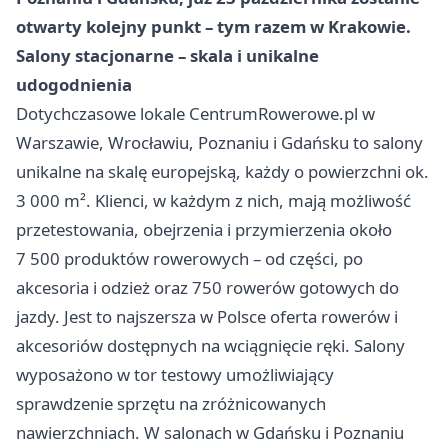
otwarty kolejny punkt – tym razem w Krakowie.
Salony stacjonarne – skala i unikalne
udogodnienia
Dotychczasowe lokale CentrumRowerowe.pl w
Warszawie, Wrocławiu, Poznaniu i Gdańsku to salony
unikalne na skalę europejską, każdy o powierzchni ok.
3 000 m². Klienci, w każdym z nich, mają możliwość
przetestowania, obejrzenia i przymierzenia około
7 500 produktów rowerowych – od części, po
akcesoria i odzież oraz 750 rowerów gotowych do
jazdy. Jest to najszersza w Polsce oferta rowerów i
akcesoriów dostępnych na wciągnięcie ręki. Salony
wyposażono w tor testowy umożliwiający
sprawdzenie sprzętu na zróżnicowanych
nawierzchniach. W salonach w Gdańsku i Poznaniu