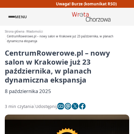
Uwaga! Burze (komunikat RSO)
MENU
Strona główna
Wiadomości
CentrumRowerowe.pl – nowy salon w Krakowie już 23 października, w planach
dynamiczna ekspansja
CentrumRowerowe.pl – nowy
salon w Krakowie już 23
października, w planach
dynamiczna ekspansja
8 października 2025
3 min czytania
Udostępnij