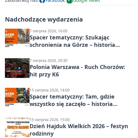
Zaobserwuj nas!
Facebook
Google News
Nadchodzące wydarzenia
7 sierpnia 2026, 16:00
Spacer tematyczny: Szukając
schronienia na Górze – historia
Chorzowa
7 sierpnia 2026, 20:30
Polonia Warszawa - Ruch Chorzów:
hit przy K6
15 sierpnia 2026, 14:00
Spacer tematyczny: Tam, gdzie
wszystko się zaczęło – historia
Chorzowa
15 sierpnia 2026, 15:00
Dzień Hajduk Wielkich 2026 – festyn
rodzinny