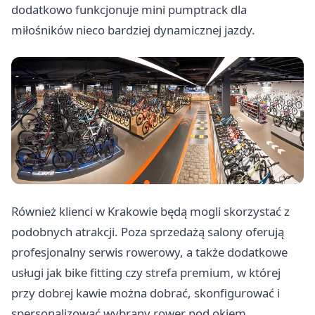
dodatkowo funkcjonuje mini pumptrack dla
miłośników nieco bardziej dynamicznej jazdy.
Również klienci w Krakowie będą mogli skorzystać z
podobnych atrakcji. Poza sprzedażą salony oferują
profesjonalny serwis rowerowy, a także dodatkowe
usługi jak bike fitting czy strefa premium, w której
przy dobrej kawie można dobrać, skonfigurować i
spersonalizować wybrany rower pod okiem