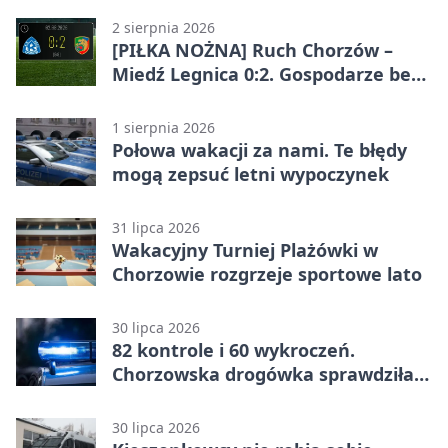
2 sierpnia 2026
[PIŁKA NOŻNA] Ruch Chorzów –
Miedź Legnica 0:2. Gospodarze bez
punktów w Betclic 1. lidze
1 sierpnia 2026
Połowa wakacji za nami. Te błędy
mogą zepsuć letni wypoczynek
31 lipca 2026
Wakacyjny Turniej Plażówki w
Chorzowie rozgrzeje sportowe lato
30 lipca 2026
82 kontrole i 60 wykroczeń.
Chorzowska drogówka sprawdziła
jednoślady
30 lipca 2026