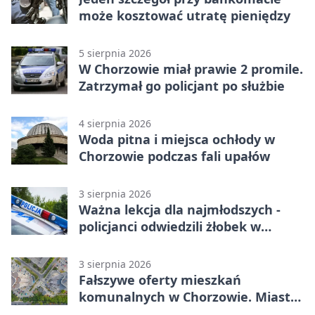
może kosztować utratę pieniędzy
5 sierpnia 2026
W Chorzowie miał prawie 2 promile.
Zatrzymał go policjant po służbie
4 sierpnia 2026
Woda pitna i miejsca ochłody w
Chorzowie podczas fali upałów
3 sierpnia 2026
Ważna lekcja dla najmłodszych -
policjanci odwiedzili żłobek w
Chorzowie
3 sierpnia 2026
Fałszywe oferty mieszkań
komunalnych w Chorzowie. Miasto
ostrzega