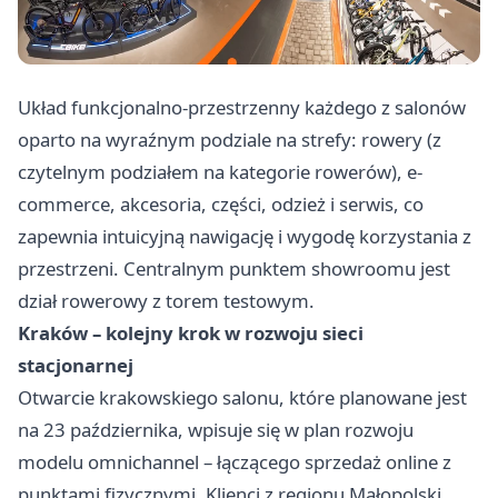
Układ funkcjonalno-przestrzenny każdego z salonów
oparto na wyraźnym podziale na strefy: rowery (z
czytelnym podziałem na kategorie rowerów), e-
commerce, akcesoria, części, odzież i serwis, co
zapewnia intuicyjną nawigację i wygodę korzystania z
przestrzeni. Centralnym punktem showroomu jest
dział rowerowy z torem testowym.
Kraków – kolejny krok w rozwoju sieci
stacjonarnej
Otwarcie krakowskiego salonu, które planowane jest
na 23 października, wpisuje się w plan rozwoju
modelu omnichannel – łączącego sprzedaż online z
punktami fizycznymi. Klienci z regionu Małopolski