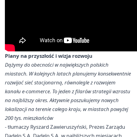
Plany na przyszłość i wizja rozwoju
Dążymy do obecności w największych polskich
miastach. W kolejnych latach planujemy konsekwentnie
rozwijać sieć stacjonarną, równolegle z rozwojem
kanału e-commerce. To jeden z filarów strategii wzrostu
na najbliższy okres. Aktywnie poszukujemy nowych
lokalizacji na terenie całego kraju, w miastach powyżej
200 tys. mieszkańców
- tłumaczy Ryszard Zawieruszyński, Prezes Zarządu
Dadelo S.A. Dadelo S.A. w najbliższych miesiącach