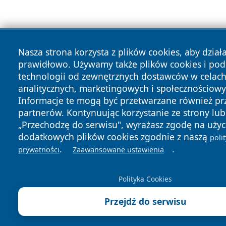
Nasza strona korzysta z plików cookies, aby dział
prawidłowo. Używamy także plików cookies i po
technologii od zewnętrznych dostawców w celac
analitycznych, marketingowych i społecznościowy
Informacje te mogą być przetwarzane również pr
partnerów. Kontynuując korzystanie ze strony lub 
„Przechodzę do serwisu", wyrażasz zgodę na użyc
dodatkowych plików cookies zgodnie z naszą
poli
.
.
prywatności
Zaawansowane ustawienia
Polityka Cookies
Przejdź do serwisu