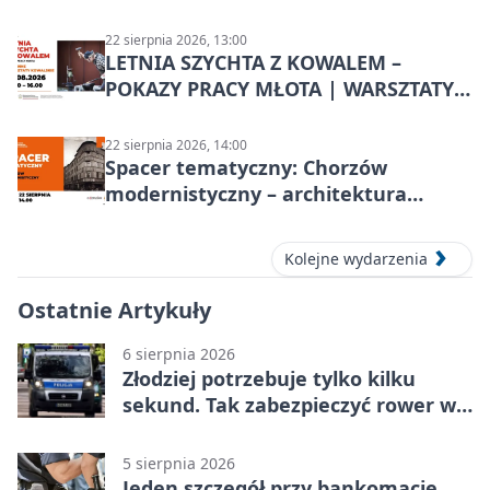
22 sierpnia 2026, 13:00
LETNIA SZYCHTA Z KOWALEM –
POKAZY PRACY MŁOTA | WARSZTATY
KOWALSKIE w Chorzowie
22 sierpnia 2026, 14:00
Spacer tematyczny: Chorzów
modernistyczny – architektura
miasta
Kolejne wydarzenia
Ostatnie Artykuły
6 sierpnia 2026
Złodziej potrzebuje tylko kilku
sekund. Tak zabezpieczyć rower w
Chorzowie
5 sierpnia 2026
Jeden szczegół przy bankomacie