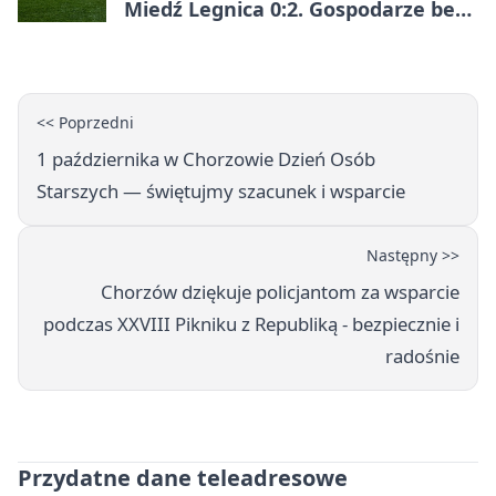
Miedź Legnica 0:2. Gospodarze bez
punktów w Betclic 1. lidze
<< Poprzedni
1 października w Chorzowie Dzień Osób
Starszych — świętujmy szacunek i wsparcie
Następny >>
Chorzów dziękuje policjantom za wsparcie
podczas XXVIII Pikniku z Republiką - bezpiecznie i
radośnie
Przydatne dane teleadresowe