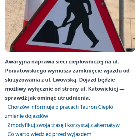
Awaryjna naprawa sieci ciepłowniczej na ul.
Poniatowskiego wymusza zamknięcie wjazdu od
skrzyżowania z ul. Lwowską. Dojazd będzie
możliwy wyłącznie od strony ul. Katowickiej —
sprawdź jak ominąć utrudnienia.
Chorzów informuje o pracach Tauron Ciepło i
zmianie dojazdów
Zmodyfikuj swoją trasę i korzystaj z alternatyw
Co warto wiedzieć przed wyjazdem