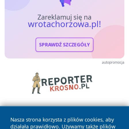
Zareklamuj się na
wrotachorzowa.pl!
SPRAWDŹ SZCZEGÓŁY
autopromocja
Nasza strona korzysta z plików cookies, aby
działała prawidłowo. Używamy także plików