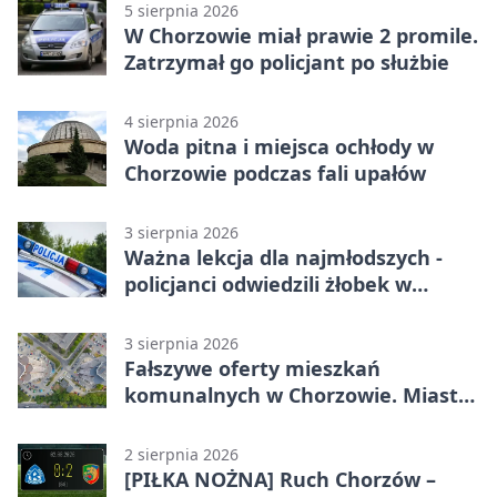
5 sierpnia 2026
W Chorzowie miał prawie 2 promile.
Zatrzymał go policjant po służbie
4 sierpnia 2026
Woda pitna i miejsca ochłody w
Chorzowie podczas fali upałów
3 sierpnia 2026
Ważna lekcja dla najmłodszych -
policjanci odwiedzili żłobek w
Chorzowie
3 sierpnia 2026
Fałszywe oferty mieszkań
komunalnych w Chorzowie. Miasto
ostrzega
2 sierpnia 2026
[PIŁKA NOŻNA] Ruch Chorzów –