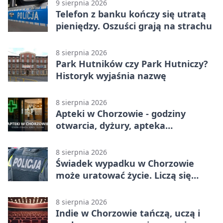
9 sierpnia 2026
Telefon z banku kończy się utratą
pieniędzy. Oszuści grają na strachu
8 sierpnia 2026
Park Hutników czy Park Hutniczy?
Historyk wyjaśnia nazwę
8 sierpnia 2026
Apteki w Chorzowie - godziny
otwarcia, dyżury, apteka
całodobowa
8 sierpnia 2026
Świadek wypadku w Chorzowie
może uratować życie. Liczą się
sekundy
8 sierpnia 2026
Indie w Chorzowie tańczą, uczą i