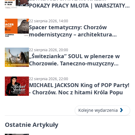
POKAZY PRACY MŁOTA | WARSZTATY
KOWALSKIE w Chorzowie
22 sierpnia 2026, 14:00
Spacer tematyczny: Chorzów
modernistyczny – architektura
miasta
22 sierpnia 2026, 20:00
„Świtezianka” SOUL w plenerze w
Chorzowie. Taneczno-muzyczny
spektakl przy SP 25
22 sierpnia 2026, 22:00
MICHAEL JACKSON King of POP Party!
- Chorzów. Noc z hitami Króla Popu
Kolejne wydarzenia
Ostatnie Artykuły