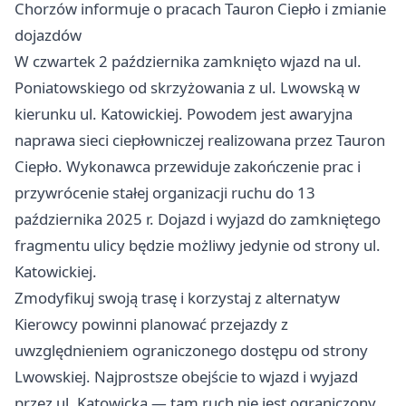
Chorzów informuje o pracach Tauron Ciepło i zmianie
dojazdów
W czwartek 2 października zamknięto wjazd na ul.
Poniatowskiego od skrzyżowania z ul. Lwowską w
kierunku ul. Katowickiej. Powodem jest awaryjna
naprawa sieci ciepłowniczej realizowana przez Tauron
Ciepło. Wykonawca przewiduje zakończenie prac i
przywrócenie stałej organizacji ruchu do 13
października 2025 r. Dojazd i wyjazd do zamkniętego
fragmentu ulicy będzie możliwy jedynie od strony ul.
Katowickiej.
Zmodyfikuj swoją trasę i korzystaj z alternatyw
Kierowcy powinni planować przejazdy z
uwzględnieniem ograniczonego dostępu od strony
Lwowskiej. Najprostsze obejście to wjazd i wyjazd
przez ul. Katowicką — tam ruch nie jest ograniczony.