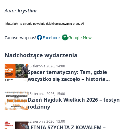
Autor:
krystian
Zaobserwuj nas!
Facebook
Google News
Nadchodzące wydarzenia
15 sierpnia 2026, 14:00
Spacer tematyczny: Tam, gdzie
wszystko się zaczęło – historia
Chorzowa
15 sierpnia 2026, 15:00
Dzień Hajduk Wielkich 2026 – festyn
rodzinny
22 sierpnia 2026, 13:00
LETNIA SZYCHTA Z KOWALEM –