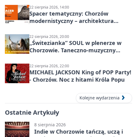
22 sierpnia 2026, 14:00
Spacer tematyczny: Chorzów
modernistyczny – architektura
miasta
22 sierpnia 2026, 20:00
„Świtezianka” SOUL w plenerze w
Chorzowie. Taneczno-muzyczny
spektakl przy SP 25
22 sierpnia 2026, 22:00
MICHAEL JACKSON King of POP Party!
- Chorzów. Noc z hitami Króla Popu
Kolejne wydarzenia
Ostatnie Artykuły
8 sierpnia 2026
Indie w Chorzowie tańczą, uczą i