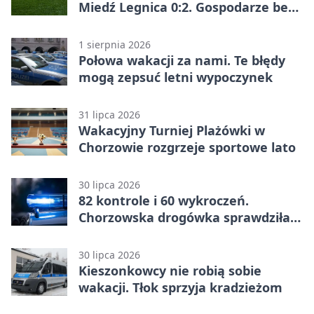
Miedź Legnica 0:2. Gospodarze bez
punktów w Betclic 1. lidze
1 sierpnia 2026
Połowa wakacji za nami. Te błędy
mogą zepsuć letni wypoczynek
31 lipca 2026
Wakacyjny Turniej Plażówki w
Chorzowie rozgrzeje sportowe lato
30 lipca 2026
82 kontrole i 60 wykroczeń.
Chorzowska drogówka sprawdziła
jednoślady
30 lipca 2026
Kieszonkowcy nie robią sobie
wakacji. Tłok sprzyja kradzieżom