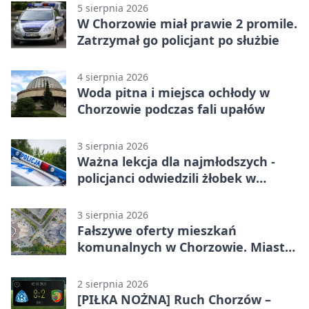
5 sierpnia 2026
W Chorzowie miał prawie 2 promile.
Zatrzymał go policjant po służbie
4 sierpnia 2026
Woda pitna i miejsca ochłody w
Chorzowie podczas fali upałów
3 sierpnia 2026
Ważna lekcja dla najmłodszych -
policjanci odwiedzili żłobek w
Chorzowie
3 sierpnia 2026
Fałszywe oferty mieszkań
komunalnych w Chorzowie. Miasto
ostrzega
2 sierpnia 2026
[PIŁKA NOŻNA] Ruch Chorzów –