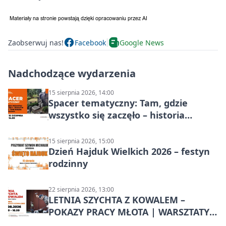
Zaobserwuj nas!
Facebook
Google News
Nadchodzące wydarzenia
15 sierpnia 2026, 14:00
Spacer tematyczny: Tam, gdzie
wszystko się zaczęło – historia
Chorzowa
15 sierpnia 2026, 15:00
Dzień Hajduk Wielkich 2026 – festyn
rodzinny
22 sierpnia 2026, 13:00
LETNIA SZYCHTA Z KOWALEM –
POKAZY PRACY MŁOTA | WARSZTATY
KOWALSKIE w Chorzowie