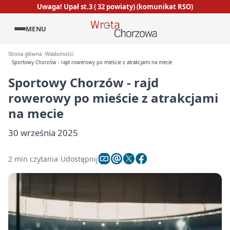
Uwaga! Upał st.3 ( 32 powiaty) (komunikat RSO)
MENU
Strona główna
Wiadomości
Sportowy Chorzów - rajd rowerowy po mieście z atrakcjami na mecie
Sportowy Chorzów - rajd
rowerowy po mieście z atrakcjami
na mecie
30 września 2025
2 min czytania
Udostępnij