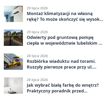
29 lipca 2026
Montaż klimatyzacji na własną
rękę? To może skończyć się wysoką
karą
29 lipca 2026
Odwierty pod gruntową pompę
ciepła w województwie lubelskim -
co trzeba o nich wiedzieć?
28 lipca 2026
Rozbiórka wiaduktu nad torami.
Ruszyły pierwsze prace przy ul.
Nowej
28 lipca 2026
Jak wybrać białą farbę do wnętrz?
Praktyczny poradnik przed
zakupem