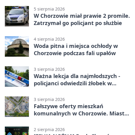
5 sierpnia 2026
W Chorzowie miał prawie 2 promile.
Zatrzymał go policjant po służbie
4 sierpnia 2026
Woda pitna i miejsca ochłody w
Chorzowie podczas fali upałów
3 sierpnia 2026
Ważna lekcja dla najmłodszych -
policjanci odwiedzili żłobek w
Chorzowie
3 sierpnia 2026
Fałszywe oferty mieszkań
komunalnych w Chorzowie. Miasto
ostrzega
2 sierpnia 2026