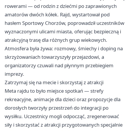
rowerami — od rodzin z dziećmi po zaprawionych
amatorów dwóch kółek. Rajd, wystartował pod
hasłem Sportowy Chorzów, poprowadził uczestników
wyznaczonymi ulicami miasta, oferując bezpieczną i
atrakcyjną trasę dla różnych grup wiekowych.
Atmosfera była żywa: rozmowy, śmiechy i doping na
skrzyżowaniach towarzyszyły przejazdowi, a
organizatorzy czuwali nad płynnym przebiegiem
imprezy.
Zatrzymaj się na mecie i skorzystaj z atrakcji
Meta rajdu to było miejsce spotkań — strefy
rekreacyjne, animacje dla dzieci oraz propozycje dla
dorosłych tworzyły przestrzeń do integracji po
wysiłku. Uczestnicy mogli odpocząć, zregenerować
siły i skorzystać z atrakcji przygotowanych specjalnie