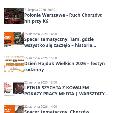
Chorzowa
7 sierpnia 2026, 20:30
Polonia Warszawa - Ruch Chorzów:
hit przy K6
15 sierpnia 2026, 14:00
Spacer tematyczny: Tam, gdzie
wszystko się zaczęło – historia
Chorzowa
15 sierpnia 2026, 15:00
Dzień Hajduk Wielkich 2026 – festyn
rodzinny
22 sierpnia 2026, 13:00
LETNIA SZYCHTA Z KOWALEM –
POKAZY PRACY MŁOTA | WARSZTATY
KOWALSKIE w Chorzowie
22 sierpnia 2026, 14:00
Spacer tematyczny: Chorzów