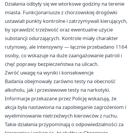
Działania odbyły się we wtorkowe godziny na terenie
miasta. Funkcjonariusze z chorzowskiej drogówki
ustawiali punkty kontrolne i zatrzymywali kierujących,
by sprawdzić trzeźwość oraz ewentualne użycie
substancji odurzających. Kontrole miały charakter
rutynowy, ale intensywny — łącznie przebadano 1164
osoby, co wskazuje na duże zaangażowanie patroli i
chęć poprawy bezpieczeństwa na ulicach.
Zwróć uwagę na wyniki i konsekwencje
Badania obejmowały zarówno testy na obecność
alkoholu, jak i przesiewowe testy na narkotyki.
Informacje przekazane przez Policję wskazują, że
akcja była nastawiona na zapobieganie zagrożeniom i
wyeliminowanie nietrzeźwych kierowców z ruchu.
Takie działania przypominają o odpowiedzialności za
kierownicą i wskazują, że służby w Chorzowie