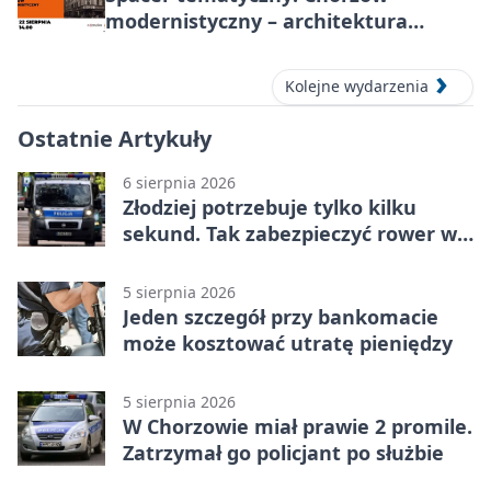
modernistyczny – architektura
miasta
Kolejne wydarzenia
Ostatnie Artykuły
6 sierpnia 2026
Złodziej potrzebuje tylko kilku
sekund. Tak zabezpieczyć rower w
Chorzowie
5 sierpnia 2026
Jeden szczegół przy bankomacie
może kosztować utratę pieniędzy
5 sierpnia 2026
W Chorzowie miał prawie 2 promile.
Zatrzymał go policjant po służbie