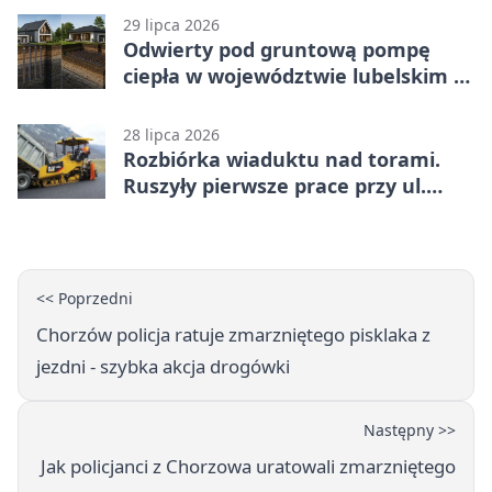
29 lipca 2026
Odwierty pod gruntową pompę
ciepła w województwie lubelskim -
co trzeba o nich wiedzieć?
28 lipca 2026
Rozbiórka wiaduktu nad torami.
Ruszyły pierwsze prace przy ul.
Nowej
<< Poprzedni
Chorzów policja ratuje zmarzniętego pisklaka z
jezdni - szybka akcja drogówki
Następny >>
Jak policjanci z Chorzowa uratowali zmarzniętego