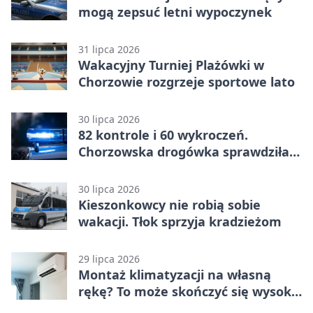
mogą zepsuć letni wypoczynek
31 lipca 2026
Wakacyjny Turniej Plażówki w
Chorzowie rozgrzeje sportowe lato
30 lipca 2026
82 kontrole i 60 wykroczeń.
Chorzowska drogówka sprawdziła
jednoślady
30 lipca 2026
Kieszonkowcy nie robią sobie
wakacji. Tłok sprzyja kradzieżom
29 lipca 2026
Montaż klimatyzacji na własną
rękę? To może skończyć się wysoką
karą