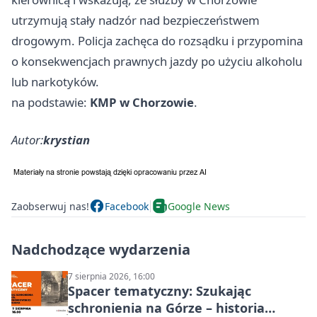
utrzymują stały nadzór nad bezpieczeństwem
drogowym. Policja zachęca do rozsądku i przypomina
o konsekwencjach prawnych jazdy po użyciu alkoholu
lub narkotyków.
na podstawie:
KMP w Chorzowie
.
Autor:
krystian
Zaobserwuj nas!
Facebook
Google News
Nadchodzące wydarzenia
7 sierpnia 2026, 16:00
Spacer tematyczny: Szukając
schronienia na Górze – historia