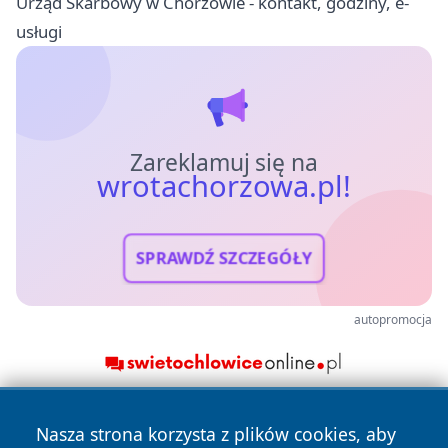
Urząd Skarbowy w Chorzowie - kontakt, godziny, e-
usługi
Zareklamuj się na
wrotachorzowa.pl!
SPRAWDŹ SZCZEGÓŁY
autopromocja
Nasza strona korzysta z plików cookies, aby