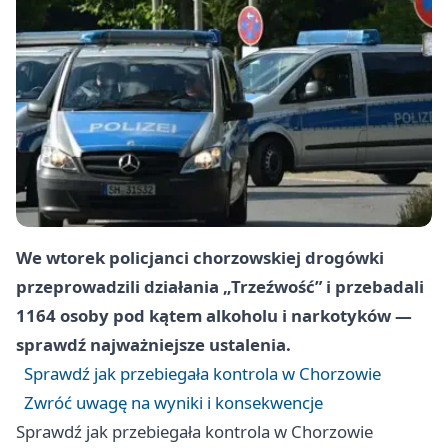
We wtorek policjanci chorzowskiej drogówki
przeprowadzili działania „Trzeźwość” i przebadali
1164 osoby pod kątem alkoholu i narkotyków —
sprawdź najważniejsze ustalenia.
Sprawdź jak przebiegała kontrola w Chorzowie
Zwróć uwagę na wyniki i konsekwencje
Sprawdź jak przebiegała kontrola w Chorzowie