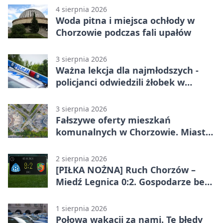
4 sierpnia 2026
Woda pitna i miejsca ochłody w
Chorzowie podczas fali upałów
3 sierpnia 2026
Ważna lekcja dla najmłodszych -
policjanci odwiedzili żłobek w
Chorzowie
3 sierpnia 2026
Fałszywe oferty mieszkań
komunalnych w Chorzowie. Miasto
ostrzega
2 sierpnia 2026
[PIŁKA NOŻNA] Ruch Chorzów –
Miedź Legnica 0:2. Gospodarze bez
punktów w Betclic 1. lidze
1 sierpnia 2026
Połowa wakacji za nami. Te błędy