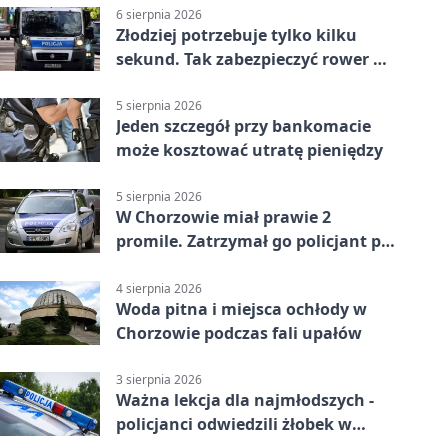
6 sierpnia 2026
Złodziej potrzebuje tylko kilku
sekund. Tak zabezpieczyć rower w
Chorzowie
5 sierpnia 2026
Jeden szczegół przy bankomacie
może kosztować utratę pieniędzy
5 sierpnia 2026
W Chorzowie miał prawie 2
promile. Zatrzymał go policjant po
służbie
4 sierpnia 2026
Woda pitna i miejsca ochłody w
Chorzowie podczas fali upałów
3 sierpnia 2026
Ważna lekcja dla najmłodszych -
policjanci odwiedzili żłobek w
Chorzowie