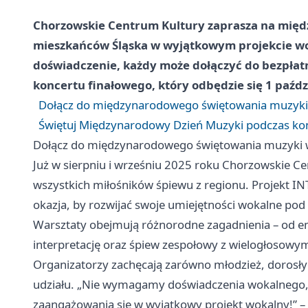
Chorzowskie Centrum Kultury zaprasza na międ
mieszkańców Śląska w wyjątkowym projekcie wo
doświadczenie, każdy może dołączyć do bezpłat
koncertu finałowego, który odbędzie się 1 paźdz
Dołącz do międzynarodowego świętowania muzyki
Świętuj Międzynarodowy Dzień Muzyki podczas ko
Dołącz do międzynarodowego świętowania muzyki 
Już w sierpniu i wrześniu 2025 roku Chorzowskie Ce
wszystkich miłośników śpiewu z regionu. Projekt
okazja, by rozwijać swoje umiejętności wokalne po
Warsztaty obejmują różnorodne zagadnienia – od emi
interpretację oraz śpiew zespołowy z wielogłosowy
Organizatorzy zachęcają zarówno młodzież, dorosłyc
udziału. „Nie wymagamy doświadczenia wokalnego, 
zaangażowania się w wyjątkowy projekt wokalny!” – 