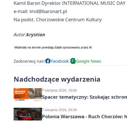
Kamil Baron Dyrektor INTERNATIONAL MUSIC DAY
e-mail:
imd@baronart.pl
Na podst. Chorzowskie Centrum Kultury
Autor:
krystian
Zaobserwuj nas!
Facebook
Google News
Nadchodzące wydarzenia
7 sierpnia 2026, 16:00
Spacer tematyczny: Szukając schron
7 sierpnia 2026, 20:30
Polonia Warszawa - Ruch Chorzów: h