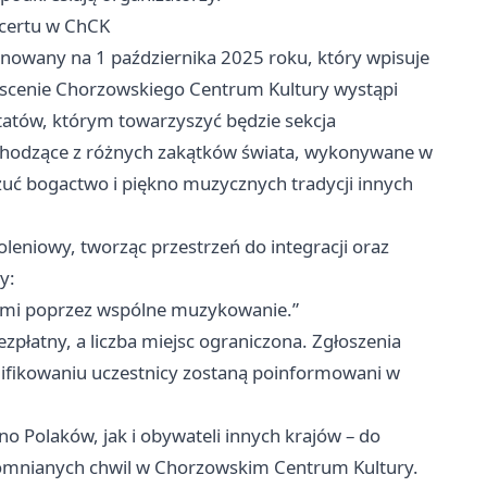
certu w ChCK
anowany na 1 października 2025 roku, który wpisuje
scenie Chorzowskiego Centrum Kultury wystąpi
atów, którym towarzyszyć będzie sekcja
chodzące z różnych zakątków świata, wykonywane w
zuć bogactwo i piękno muzycznych tradycji innych
eniowy, tworząc przestrzeń do integracji oraz
y:
źmi poprzez wspólne muzykowanie.”
zpłatny, a liczba miejsc ograniczona. Zgłoszenia
lifikowaniu uczestnicy zostaną poinformowani w
 Polaków, jak i obywateli innych krajów – do
pomnianych chwil w Chorzowskim Centrum Kultury.