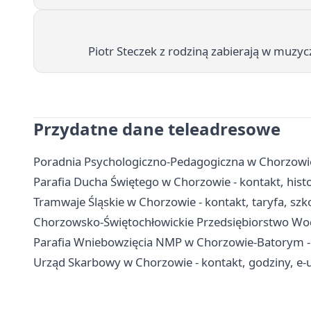
Piotr Steczek z rodziną zabierają w muzy
Przydatne dane teleadresowe
Poradnia Psychologiczno-Pedagogiczna w Chorzowie -
Parafia Ducha Świętego w Chorzowie - kontakt, hist
Tramwaje Śląskie w Chorzowie - kontakt, taryfa, szko
Chorzowsko-Świętochłowickie Przedsiębiorstwo Wodoc
Parafia Wniebowzięcia NMP w Chorzowie-Batorym - hi
Urząd Skarbowy w Chorzowie - kontakt, godziny, e-u