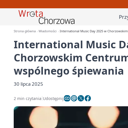
Prz
Strona główna
Wiadomości
International Music Day 2025 w Chorzowskim
International Music D
Chorzowskim Centrum 
wspólnego śpiewania
30 lipca 2025
2 min czytania
Udostępnij