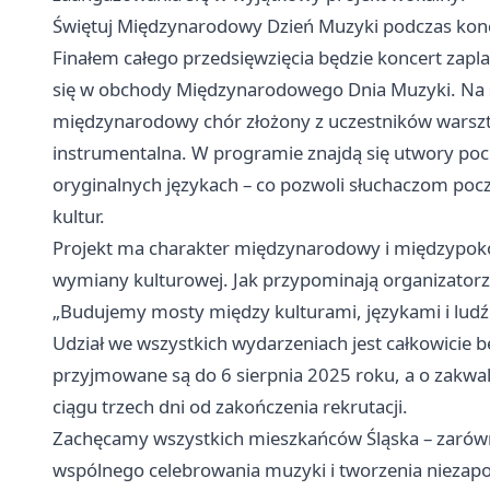
Świętuj Międzynarodowy Dzień Muzyki podczas kon
Finałem całego przedsięwzięcia będzie koncert zapl
się w obchody Międzynarodowego Dnia Muzyki. Na 
międzynarodowy chór złożony z uczestników warszt
instrumentalna. W programie znajdą się utwory po
oryginalnych językach – co pozwoli słuchaczom poc
kultur.
Projekt ma charakter międzynarodowy i międzypokol
wymiany kulturowej. Jak przypominają organizatorz
„Budujemy mosty między kulturami, językami i lud
Udział we wszystkich wydarzeniach jest całkowicie be
przyjmowane są do 6 sierpnia 2025 roku, a o zakwa
ciągu trzech dni od zakończenia rekrutacji.
Zachęcamy wszystkich mieszkańców Śląska – zarówno
wspólnego celebrowania muzyki i tworzenia nieza