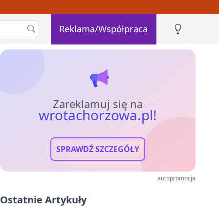
Reklama/Współpraca
Zareklamuj się na
wrotachorzowa.pl!
SPRAWDŹ SZCZEGÓŁY
autopromocja
Ostatnie Artykuły