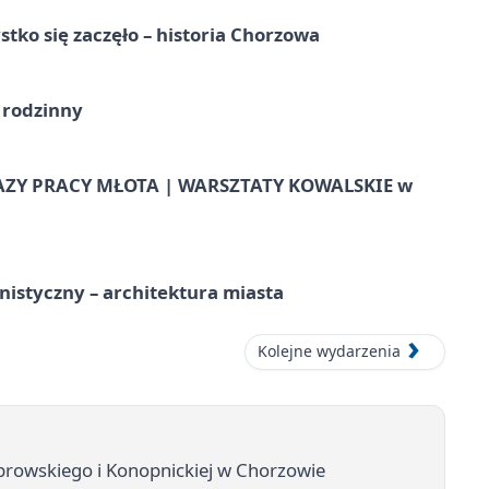
tko się zaczęło – historia Chorzowa
 rodzinny
AZY PRACY MŁOTA | WARSZTATY KOWALSKIE w
istyczny – architektura miasta
Kolejne wydarzenia
ąbrowskiego i Konopnickiej w Chorzowie