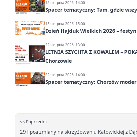
15 sierpnia 2026, 14:00
Spacer tematyczny: Tam, gdzie wszys
15 sierpnia 2026, 15:00
Dzień Hajduk Wielkich 2026 – festyn
22 sierpnia 2026, 13:00
LETNIA SZYCHTA Z KOWALEM – POK
Chorzowie
22 sierpnia 2026, 14:00
Spacer tematyczny: Chorzów modern
<< Poprzedni
29 lipca zmiany na skrzyżowaniu Katowickiej z D