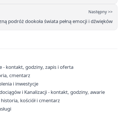
Następny >>
czną podróż dookoła świata pełną emocji i dźwięków
 kontakt, godziny, zapis i oferta
oria, cmentarz
lenia i inwestycje
iągów i Kanalizacji - kontakt, godziny, awarie
storia, kościół i cmentarz
sługi