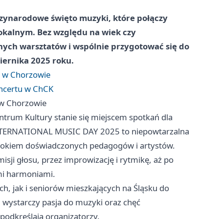
zynarodowe święto muzyki, które połączy
kalnym. Bez względu na wiek czy
nych warsztatów i wspólnie przygotować się do
iernika 2025 roku.
 w Chorzowie
ncertu w ChCK
w Chorzowie
ntrum Kultury stanie się miejscem spotkań dla
 INTERNATIONAL MUSIC DAY 2025 to niepowtarzalna
d okiem doświadczonych pedagogów i artystów.
sji głosu, przez improwizację i rytmikę, aż po
mi harmoniami.
h, jak i seniorów mieszkających na Śląsku do
wystarczy pasja do muzyki oraz chęć
podkreślają organizatorzy.