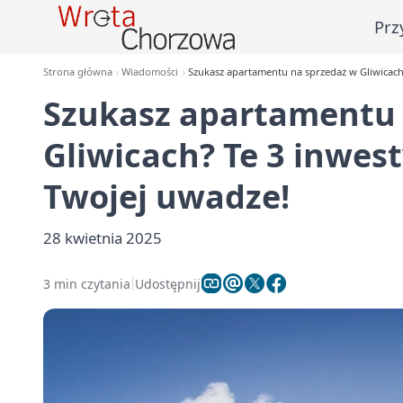
Prz
Strona główna
Wiadomości
Szukasz apartamentu na sprzedaż w Gliwicach
Szukasz apartamentu 
Gliwicach? Te 3 inwe
Twojej uwadze!
28 kwietnia 2025
3 min czytania
Udostępnij