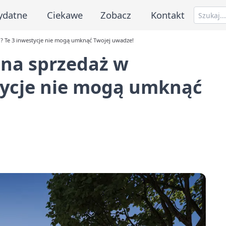
ydatne
Ciekawe
Zobacz
Kontakt
? Te 3 inwestycje nie mogą umknąć Twojej uwadze!
na sprzedaż w
stycje nie mogą umknąć