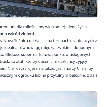
remium dla miłośników wielkomiejskiego życia
ia wśród zieleni
y Nova Sośnica mieści się na terenach graniczących z
eruje idealną równowagę między szybkim i dogodnym
. Bliskość supermarketów, punktów usługowych i
rack, to atut, którzy docenią mieszkańcy żyjący
. Nie rozczarujesz się także, jeśli marzy Ci się, by
acisznym ogródku lub na przytulnym balkonie, z dala