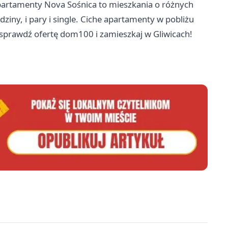
partamenty Nova Sośnica to mieszkania o różnych
dziny, i pary i single. Ciche apartamenty w pobliżu
i sprawdź ofertę dom100 i zamieszkaj w Gliwicach!