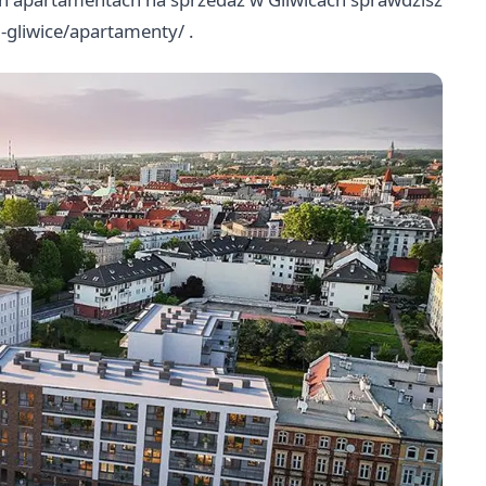
-gliwice/apartamenty/
.