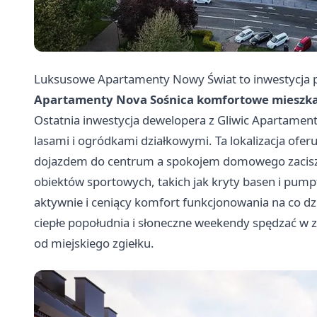
Luksusowe Apartamenty Nowy Świat to inwestycja p
Apartamenty Nova Sośnica komfortowe mieszkan
Ostatnia inwestycja dewelopera z Gliwic Apartament
lasami i ogródkami działkowymi. Ta lokalizacja of
dojazdem do centrum a spokojem domowego zacisza
obiektów sportowych, takich jak kryty basen i pumpt
aktywnie i ceniący komfort funkcjonowania na co dzień
ciepłe popołudnia i słoneczne weekendy spędzać w z
od miejskiego zgiełku.