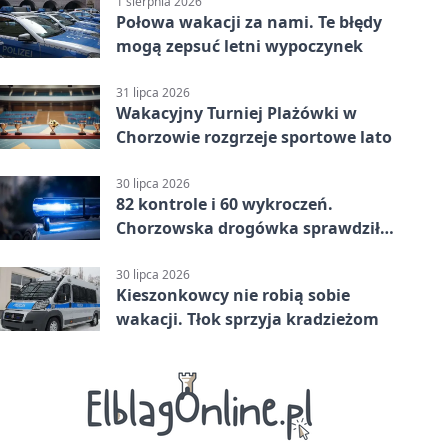
1 sierpnia 2026
Połowa wakacji za nami. Te błędy
mogą zepsuć letni wypoczynek
31 lipca 2026
Wakacyjny Turniej Plażówki w
Chorzowie rozgrzeje sportowe lato
30 lipca 2026
82 kontrole i 60 wykroczeń.
Chorzowska drogówka sprawdziła
jednoślady
30 lipca 2026
Kieszonkowcy nie robią sobie
wakacji. Tłok sprzyja kradzieżom