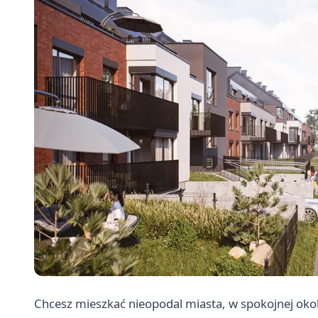
Chcesz mieszkać nieopodal miasta, w spokojnej ok