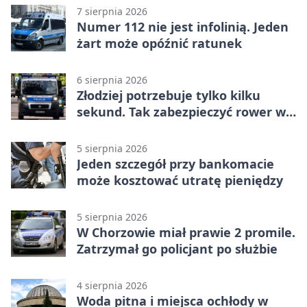
7 sierpnia 2026
Numer 112 nie jest infolinią. Jeden
żart może opóźnić ratunek
6 sierpnia 2026
Złodziej potrzebuje tylko kilku
sekund. Tak zabezpieczyć rower w
Chorzowie
5 sierpnia 2026
Jeden szczegół przy bankomacie
może kosztować utratę pieniędzy
5 sierpnia 2026
W Chorzowie miał prawie 2 promile.
Zatrzymał go policjant po służbie
4 sierpnia 2026
Woda pitna i miejsca ochłody w