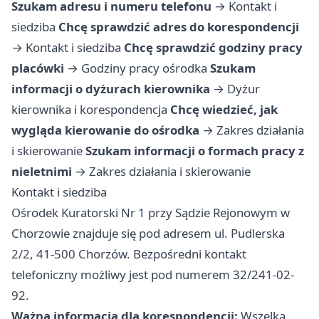
Szukam adresu i numeru telefonu
→
Kontakt i
siedziba
Chcę sprawdzić adres do korespondencji
→
Kontakt i siedziba
Chcę sprawdzić godziny pracy
placówki
→
Godziny pracy ośrodka
Szukam
informacji o dyżurach kierownika
→
Dyżur
kierownika i korespondencja
Chcę wiedzieć, jak
wygląda kierowanie do ośrodka
→
Zakres działania
i skierowanie
Szukam informacji o formach pracy z
nieletnimi
→
Zakres działania i skierowanie
Kontakt i siedziba
Ośrodek Kuratorski Nr 1 przy Sądzie Rejonowym w
Chorzowie znajduje się pod adresem ul. Pudlerska
2/2, 41-500 Chorzów. Bezpośredni kontakt
telefoniczny możliwy jest pod numerem 32/241-02-
92.
Ważna informacja dla korespondencji:
Wszelką