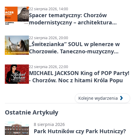
KOWALSKIE w Chorzowie
22 sierpnia 2026, 14:00
Spacer tematyczny: Chorzów
modernistyczny – architektura
miasta
22 sierpnia 2026, 20:00
„Świtezianka” SOUL w plenerze w
Chorzowie. Taneczno-muzyczny
spektakl przy SP 25
22 sierpnia 2026, 22:00
MICHAEL JACKSON King of POP Party!
- Chorzów. Noc z hitami Króla Popu
Kolejne wydarzenia
Ostatnie Artykuły
8 sierpnia 2026
Park Hutników czy Park Hutniczy?