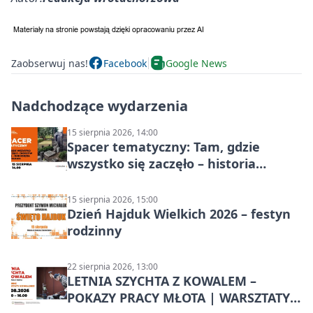
Zaobserwuj nas!
Facebook
Google News
Nadchodzące wydarzenia
15 sierpnia 2026, 14:00
Spacer tematyczny: Tam, gdzie
wszystko się zaczęło – historia
Chorzowa
15 sierpnia 2026, 15:00
Dzień Hajduk Wielkich 2026 – festyn
rodzinny
22 sierpnia 2026, 13:00
LETNIA SZYCHTA Z KOWALEM –
POKAZY PRACY MŁOTA | WARSZTATY