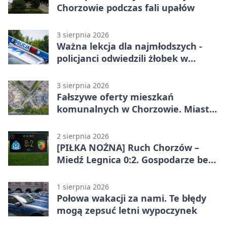
Chorzowie podczas fali upałów
3 sierpnia 2026
Ważna lekcja dla najmłodszych -
policjanci odwiedzili żłobek w
Chorzowie
3 sierpnia 2026
Fałszywe oferty mieszkań
komunalnych w Chorzowie. Miasto
ostrzega
2 sierpnia 2026
[PIŁKA NOŻNA] Ruch Chorzów –
Miedź Legnica 0:2. Gospodarze bez
punktów w Betclic 1. lidze
1 sierpnia 2026
Połowa wakacji za nami. Te błędy
mogą zepsuć letni wypoczynek