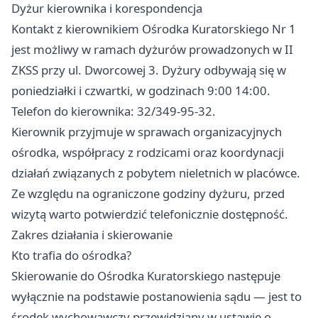
Dyżur kierownika i korespondencja
Kontakt z kierownikiem Ośrodka Kuratorskiego Nr 1
jest możliwy w ramach dyżurów prowadzonych w II
ZKSS przy ul. Dworcowej 3. Dyżury odbywają się w
poniedziałki i czwartki, w godzinach 9:00 14:00.
Telefon do kierownika: 32/349-95-32.
Kierownik przyjmuje w sprawach organizacyjnych
ośrodka, współpracy z rodzicami oraz koordynacji
działań związanych z pobytem nieletnich w placówce.
Ze względu na ograniczone godziny dyżuru, przed
wizytą warto potwierdzić telefonicznie dostępność.
Zakres działania i skierowanie
Kto trafia do ośrodka?
Skierowanie do Ośrodka Kuratorskiego następuje
wyłącznie na podstawie postanowienia sądu — jest to
środek wychowawczy przewidziany w ustawie o