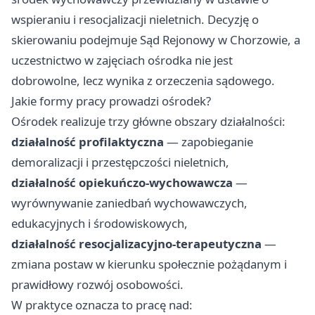
wspieraniu i resocjalizacji nieletnich. Decyzję o
skierowaniu podejmuje Sąd Rejonowy w Chorzowie, a
uczestnictwo w zajęciach ośrodka nie jest
dobrowolne, lecz wynika z orzeczenia sądowego.
Jakie formy pracy prowadzi ośrodek?
Ośrodek realizuje trzy główne obszary działalności:
działalność profilaktyczna
— zapobieganie
demoralizacji i przestępczości nieletnich,
działalność opiekuńczo-wychowawcza
—
wyrównywanie zaniedbań wychowawczych,
edukacyjnych i środowiskowych,
działalność resocjalizacyjno-terapeutyczna
—
zmiana postaw w kierunku społecznie pożądanym i
prawidłowy rozwój osobowości.
W praktyce oznacza to pracę nad: