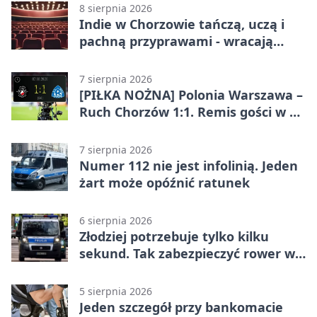
8 sierpnia 2026
Indie w Chorzowie tańczą, uczą i
pachną przyprawami - wracają
„Indyjskie Opowieści”
7 sierpnia 2026
[PIŁKA NOŻNA] Polonia Warszawa –
Ruch Chorzów 1:1. Remis gości w 3.
kolejce Betclic 1. ligi
7 sierpnia 2026
Numer 112 nie jest infolinią. Jeden
żart może opóźnić ratunek
6 sierpnia 2026
Złodziej potrzebuje tylko kilku
sekund. Tak zabezpieczyć rower w
Chorzowie
5 sierpnia 2026
Jeden szczegół przy bankomacie