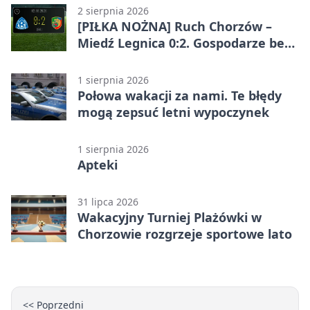
2 sierpnia 2026
[PIŁKA NOŻNA] Ruch Chorzów –
Miedź Legnica 0:2. Gospodarze bez
punktów w Betclic 1. lidze
1 sierpnia 2026
Połowa wakacji za nami. Te błędy
mogą zepsuć letni wypoczynek
1 sierpnia 2026
Apteki
31 lipca 2026
Wakacyjny Turniej Plażówki w
Chorzowie rozgrzeje sportowe lato
<< Poprzedni