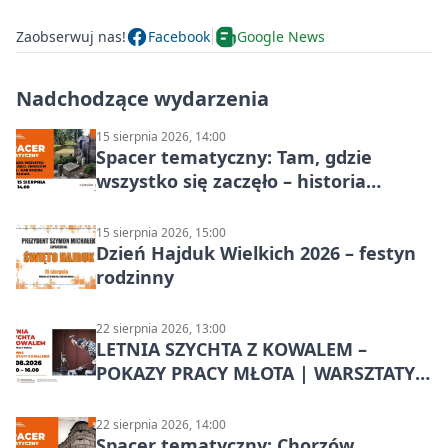
Zaobserwuj nas!
Facebook
Google News
Nadchodzące wydarzenia
15 sierpnia 2026, 14:00
Spacer tematyczny: Tam, gdzie
wszystko się zaczęło – historia
Chorzowa
15 sierpnia 2026, 15:00
Dzień Hajduk Wielkich 2026 – festyn
rodzinny
22 sierpnia 2026, 13:00
LETNIA SZYCHTA Z KOWALEM –
POKAZY PRACY MŁOTA | WARSZTATY
KOWALSKIE w Chorzowie
22 sierpnia 2026, 14:00
Spacer tematyczny: Chorzów