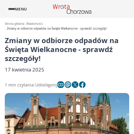
MENU
Strona główna
Wiadomości
Zmiany w odbiorze odpadów na Święta Wielkanocne - sprawdź szczegóły!
Zmiany w odbiorze odpadów na
Święta Wielkanocne - sprawdź
szczegóły!
17 kwietnia 2025
1 min czytania
Udostępnij