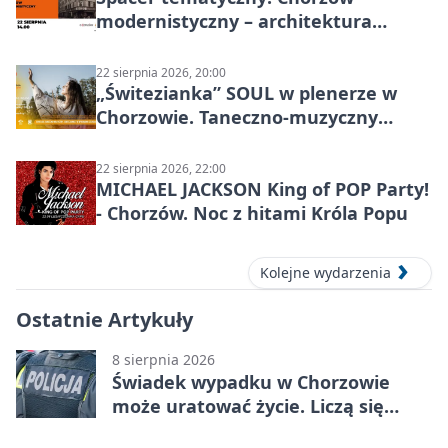
modernistyczny – architektura
miasta
22 sierpnia 2026, 20:00
„Świtezianka” SOUL w plenerze w
Chorzowie. Taneczno-muzyczny
spektakl przy SP 25
22 sierpnia 2026, 22:00
MICHAEL JACKSON King of POP Party!
- Chorzów. Noc z hitami Króla Popu
Kolejne wydarzenia
Ostatnie Artykuły
8 sierpnia 2026
Świadek wypadku w Chorzowie
może uratować życie. Liczą się
sekundy