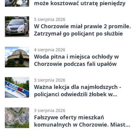
może kosztować utratę pieniędzy
5 sierpnia 2026
W Chorzowie miał prawie 2 promile.
Zatrzymał go policjant po służbie
4 sierpnia 2026
Woda pitna i miejsca ochłody w
Chorzowie podczas fali upałów
3 sierpnia 2026
Ważna lekcja dla najmłodszych -
policjanci odwiedzili żłobek w
Chorzowie
3 sierpnia 2026
Fałszywe oferty mieszkań
komunalnych w Chorzowie. Miasto
ostrzega