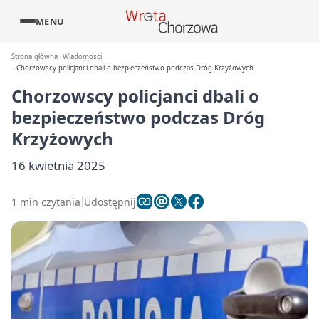
MENU
Strona główna
Wiadomości
Chorzowscy policjanci dbali o bezpieczeństwo podczas Dróg Krzyżowych
Chorzowscy policjanci dbali o
bezpieczeństwo podczas Dróg
Krzyżowych
16 kwietnia 2025
1 min czytania
Udostępnij