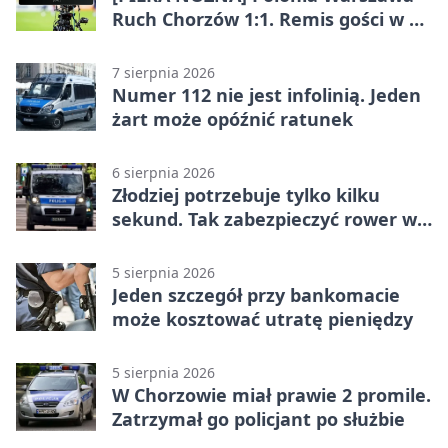
Ruch Chorzów 1:1. Remis gości w 3.
kolejce Betclic 1. ligi
7 sierpnia 2026
Numer 112 nie jest infolinią. Jeden
żart może opóźnić ratunek
6 sierpnia 2026
Złodziej potrzebuje tylko kilku
sekund. Tak zabezpieczyć rower w
Chorzowie
5 sierpnia 2026
Jeden szczegół przy bankomacie
może kosztować utratę pieniędzy
5 sierpnia 2026
W Chorzowie miał prawie 2 promile.
Zatrzymał go policjant po służbie