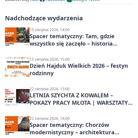
Nadchodzące wydarzenia
15 sierpnia 2026, 14:00
Spacer tematyczny: Tam, gdzie
wszystko się zaczęło – historia
Chorzowa
15 sierpnia 2026, 15:00
Dzień Hajduk Wielkich 2026 – festyn
rodzinny
22 sierpnia 2026, 13:00
LETNIA SZYCHTA Z KOWALEM –
POKAZY PRACY MŁOTA | WARSZTATY
KOWALSKIE w Chorzowie
22 sierpnia 2026, 14:00
Spacer tematyczny: Chorzów
modernistyczny – architektura