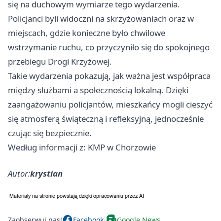
się na duchowym wymiarze tego wydarzenia.
Policjanci byli widoczni na skrzyżowaniach oraz w
miejscach, gdzie konieczne było chwilowe
wstrzymanie ruchu, co przyczyniło się do spokojnego
przebiegu Drogi Krzyżowej.
Takie wydarzenia pokazują, jak ważna jest współpraca
między służbami a społecznością lokalną. Dzięki
zaangażowaniu policjantów, mieszkańcy mogli cieszyć
się atmosferą świąteczną i refleksyjną, jednocześnie
czując się bezpiecznie.
Według informacji z: KMP w Chorzowie
Autor:
krystian
Zaobserwuj nas!
Facebook
Google News