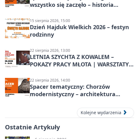
wszystko się zaczęło – historia
Chorzowa
15 sierpnia 2026, 15:00
Dzień Hajduk Wielkich 2026 – festyn
rodzinny
22 sierpnia 2026, 13:00
LETNIA SZYCHTA Z KOWALEM –
POKAZY PRACY MŁOTA | WARSZTATY
KOWALSKIE w Chorzowie
22 sierpnia 2026, 14:00
Spacer tematyczny: Chorzów
modernistyczny – architektura
miasta
Kolejne wydarzenia
Ostatnie Artykuły