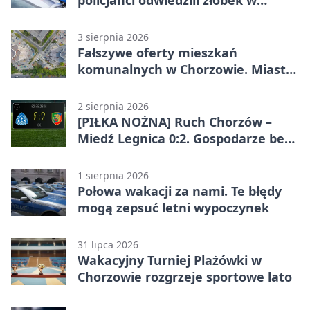
Chorzowie
3 sierpnia 2026
Fałszywe oferty mieszkań
komunalnych w Chorzowie. Miasto
ostrzega
2 sierpnia 2026
[PIŁKA NOŻNA] Ruch Chorzów –
Miedź Legnica 0:2. Gospodarze bez
punktów w Betclic 1. lidze
1 sierpnia 2026
Połowa wakacji za nami. Te błędy
mogą zepsuć letni wypoczynek
31 lipca 2026
Wakacyjny Turniej Plażówki w
Chorzowie rozgrzeje sportowe lato