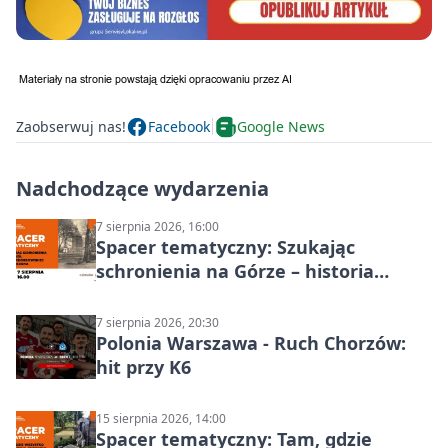
Zaobserwuj nas!
Facebook
Google News
Nadchodzące wydarzenia
7 sierpnia 2026, 16:00
Spacer tematyczny: Szukając
schronienia na Górze – historia
Chorzowa
7 sierpnia 2026, 20:30
Polonia Warszawa - Ruch Chorzów:
hit przy K6
15 sierpnia 2026, 14:00
Spacer tematyczny: Tam, gdzie