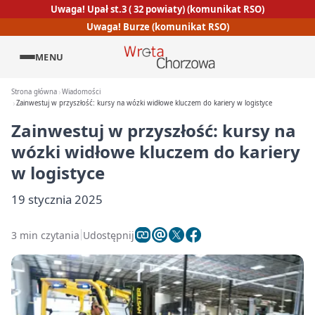
Uwaga! Upał st.3 ( 32 powiaty) (komunikat RSO)
Uwaga! Burze (komunikat RSO)
MENU
Strona główna
Wiadomości
Zainwestuj w przyszłość: kursy na wózki widłowe kluczem do kariery w logistyce
Zainwestuj w przyszłość: kursy na
wózki widłowe kluczem do kariery
w logistyce
19 stycznia 2025
3 min czytania
Udostępnij