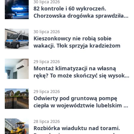
30 lipca 2026
82 kontrole i 60 wykroczeń.
Chorzowska drogówka sprawdziła
jednoślady
30 lipca 2026
Kieszonkowcy nie robią sobie
wakacji. Tłok sprzyja kradzieżom
29 lipca 2026
Montaż klimatyzacji na własną
rękę? To może skończyć się wysoką
karą
29 lipca 2026
Odwierty pod gruntową pompę
ciepła w województwie lubelskim -
co trzeba o nich wiedzieć?
28 lipca 2026
Rozbiórka wiaduktu nad torami.