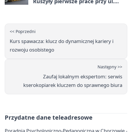
Ruszyły pierwsze prace przy ul.
Nowej
<< Poprzedni
Kurs spawacza: klucz do dynamicznej kariery i
rozwoju osobistego
Następny >>
Zaufaj lokalnym ekspertom: serwis
kserokopiarek kluczem do sprawnego biura
Przydatne dane teleadresowe
Poradnia Psychologiczno-Pedagogiczna w Chorzowie -