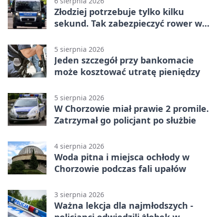
6 sierpnia 2026
Złodziej potrzebuje tylko kilku
sekund. Tak zabezpieczyć rower w
Chorzowie
5 sierpnia 2026
Jeden szczegół przy bankomacie
może kosztować utratę pieniędzy
5 sierpnia 2026
W Chorzowie miał prawie 2 promile.
Zatrzymał go policjant po służbie
4 sierpnia 2026
Woda pitna i miejsca ochłody w
Chorzowie podczas fali upałów
3 sierpnia 2026
Ważna lekcja dla najmłodszych -
policjanci odwiedzili żłobek w