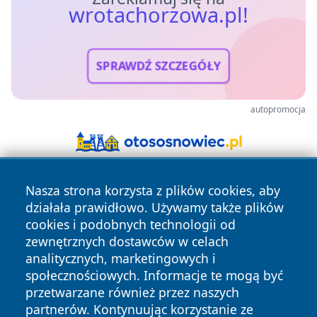
wrotachorzowa.pl!
SPRAWDŹ SZCZEGÓŁY
autopromocja
Nasza strona korzysta z plików cookies, aby
działała prawidłowo. Używamy także plików
cookies i podobnych technologii od
zewnętrznych dostawców w celach
analitycznych, marketingowych i
Copyright © 2026 wrotachorzowa.pl Wszystkie prawa
społecznościowych. Informacje te mogą być
zastrzeżone.
przetwarzane również przez naszych
partnerów. Kontynuując korzystanie ze